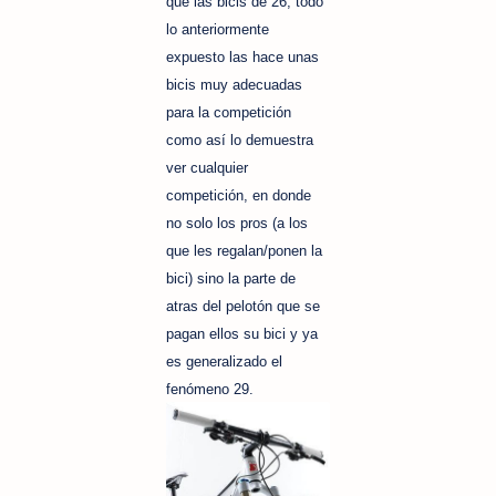
que las bicis de 26, todo
lo anteriormente
expuesto las hace unas
bicis muy adecuadas
para la competición
como así lo demuestra
ver cualquier
competición, en donde
no solo los pros (a los
que les regalan/ponen la
bici) sino la parte de
atras del pelotón que se
pagan ellos su bici y ya
es generalizado el
fenómeno 29.