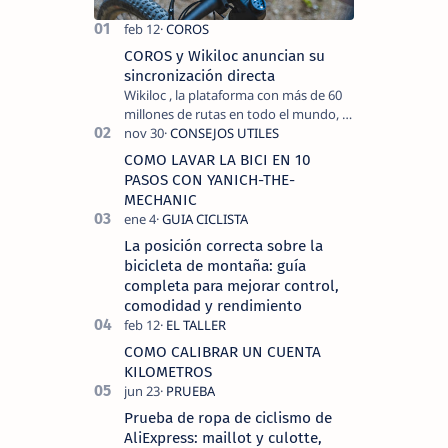
COROS y Wikiloc anuncian su
sincronización directa
Wikiloc , la plataforma con más de 60
millones de rutas en todo el mundo, y
COROS , marca de dispositivos GPS
reconocida mundialmente por su
COMO LAVAR LA BICI EN 10
tecnolo…
PASOS CON YANICH-THE-
MECHANIC
La posición correcta sobre la
bicicleta de montaña: guía
completa para mejorar control,
comodidad y rendimiento
COMO CALIBRAR UN CUENTA
KILOMETROS
Prueba de ropa de ciclismo de
AliExpress: maillot y culotte,