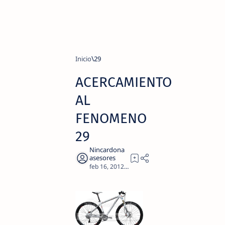
Inicio
29
ACERCAMIENTO
AL
FENOMENO
29
6