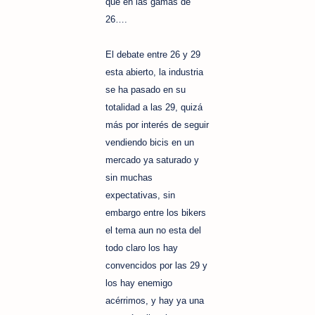
que en las gamas de
26….
El debate entre 26 y 29
esta abierto, la industria
se ha pasado en su
totalidad a las 29, quizá
más por interés de seguir
vendiendo bicis en un
mercado ya saturado y
sin muchas
expectativas, sin
embargo entre los bikers
el tema aun no esta del
todo claro los hay
convencidos por las 29 y
los hay enemigo
acérrimos, y hay ya una