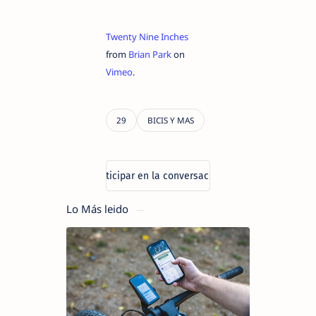
Twenty Nine Inches
from
Brian Park
on
Vimeo
.
Lo Más leido