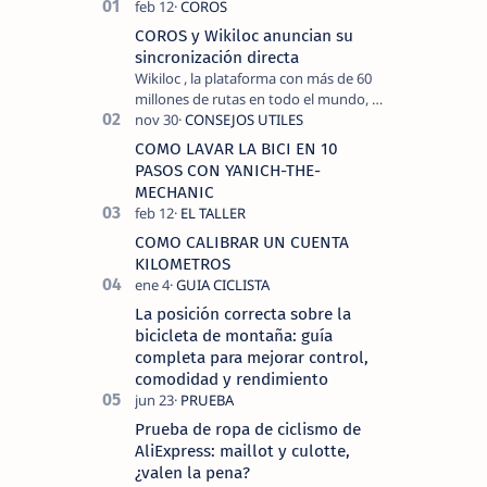
COROS y Wikiloc anuncian su
sincronización directa
Wikiloc , la plataforma con más de 60
millones de rutas en todo el mundo, y
COROS , marca de dispositivos GPS
reconocida mundialmente por su
COMO LAVAR LA BICI EN 10
tecnolo…
PASOS CON YANICH-THE-
MECHANIC
COMO CALIBRAR UN CUENTA
KILOMETROS
La posición correcta sobre la
bicicleta de montaña: guía
completa para mejorar control,
comodidad y rendimiento
Prueba de ropa de ciclismo de
AliExpress: maillot y culotte,
¿valen la pena?