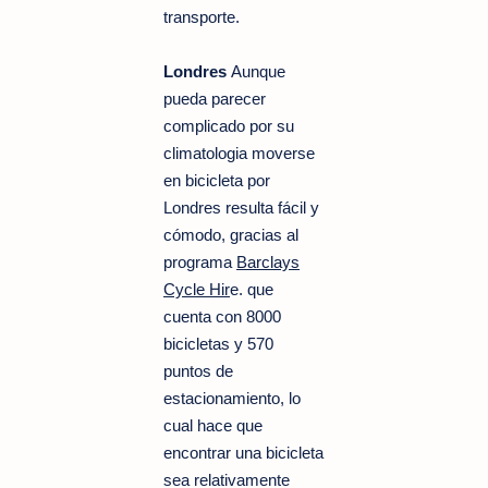
transporte.
Londres
Aunque
pueda parecer
complicado por su
climatologia
moverse
en bicicleta por
Londres resulta fácil y
cómodo, gracias al
programa
Barclays
Cycle Hir
e. que
cuenta con 8000
bicicletas y 570
puntos de
estacionamiento, lo
cual hace que
encontrar una bicicleta
sea relativamente