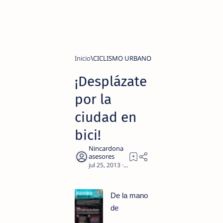
Inicio
CICLISMO URBANO
¡Desplázate
por la
ciudad en
bici!
3
De la mano
de