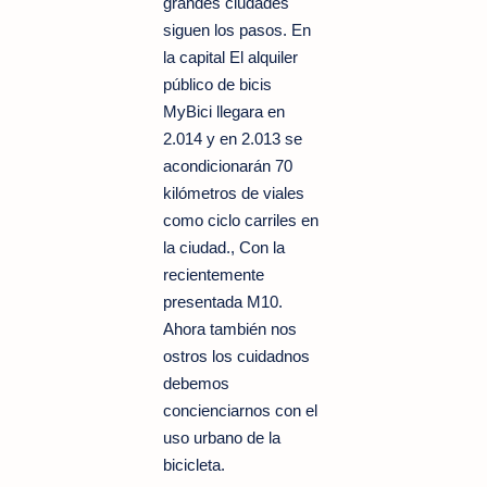
grandes ciudades
siguen los pasos. En
la capital El alquiler
público de bicis
MyBici llegara en
2.014 y en 2.013 se
acondicionarán 70
kilómetros de viales
como ciclo carriles en
la ciudad., Con la
recientemente
presentada M10.
Ahora también nos
ostros los cuidadnos
debemos
concienciarnos con el
uso urbano de la
bicicleta.