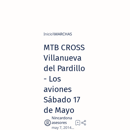
Inicio
MARCHAS
MTB CROSS
Villanueva
del Pardillo
- Los
aviones
Sábado 17
de Mayo
1