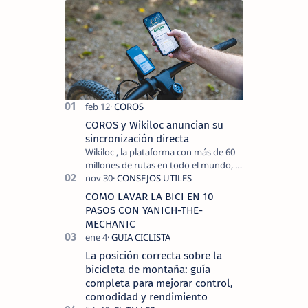
COROS y Wikiloc anuncian su
sincronización directa
Wikiloc , la plataforma con más de 60
millones de rutas en todo el mundo, y
COROS , marca de dispositivos GPS
reconocida mundialmente por su
COMO LAVAR LA BICI EN 10
tecnolo…
PASOS CON YANICH-THE-
MECHANIC
La posición correcta sobre la
bicicleta de montaña: guía
completa para mejorar control,
comodidad y rendimiento