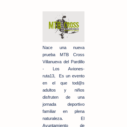
Nace una nueva
prueba MTB Cross
Villanueva del Pardillo
- Los Aviones-
ruta13,
Es un evento
en el que tod@s
adultos y niños
disfruten de una
jornada deportivo
familiar en plena
naturaleza.
El
Ayuntamiento de