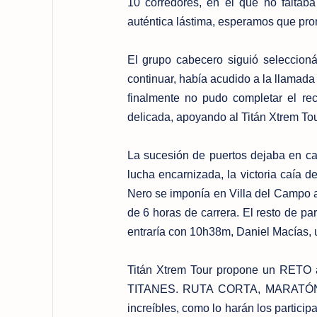
10 corredores, en el que no faltab
auténtica lástima, esperamos que pro
El grupo cabecero siguió seleccion
continuar, había acudido a la llamada 
finalmente no pudo completar el rec
delicada, apoyando al Titán Xtrem To
La sucesión de puertos dejaba en ca
lucha encarnizada, la victoria caía 
Nero se imponía en Villa del Campo a
de 6 horas de carrera. El resto de par
entraría con 10h38m, Daniel Macías, 
Titán Xtrem Tour propone un RETO a
TITANES. RUTA CORTA, MARATÓN Y 
increíbles, como lo harán los partic