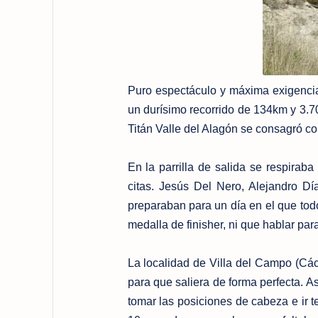
Puro espectáculo y máxima exigencia
un durísimo recorrido de 134km y 3.7
Titán Valle del Alagón se consagró
En la parrilla de salida se respirab
citas. Jesús Del Nero, Alejandro Dí
preparaban para un día en el que todo
medalla de finisher, ni que hablar par
La localidad de Villa del Campo (Các
para que saliera de forma perfecta. As
tomar las posiciones de cabeza e ir 