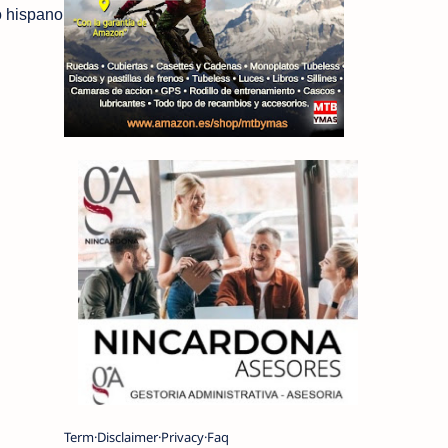
o hispano
Term
Disclaimer
Privacy
Faq