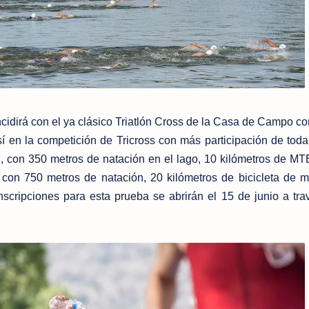
ncidirá con el ya clásico Triatlón Cross de la Casa de Campo c
así en la competición de Tricross con más participación de tod
con 350 metros de natación en el lago, 10 kilómetros de MT
 con 750 metros de natación, 20 kilómetros de bicicleta de 
nscripciones para esta prueba se abrirán el 15 de junio a tra