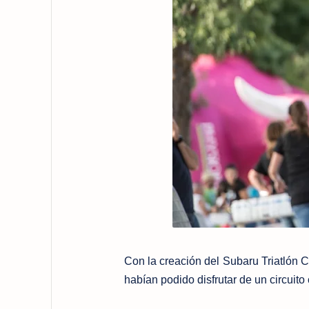
Con la creación del Subaru Triatlón C
habían podido disfrutar de un circuito 