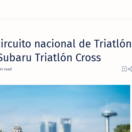
ircuito nacional de Triatló
Subaru Triatlón Cross