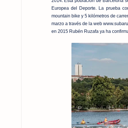
2014. Esta población de Barcelona se 
Europea del Deporte. La prueba co
mountain bike y 5 kilómetros de carrer
marzo a través de la web www.subaru
en 2015 Rubén Ruzafa ya ha confirmad