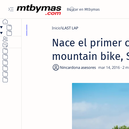
Inicio
LAST LAP
Nace el primer c
mountain bike, 
2