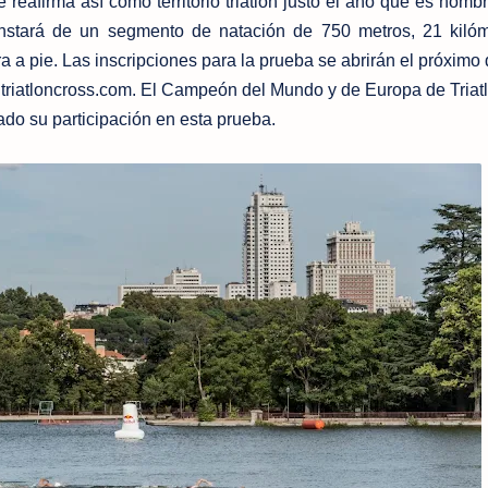
reafirma así como territorio triatlón justo el año que es nombr
nstará de un segmento de natación de 750 metros, 21 kilóm
a a pie. Las inscripciones para la prueba se abrirán el próximo
triatloncross.com. El Campeón del Mundo y de Europa de Triat
o su participación en esta prueba.