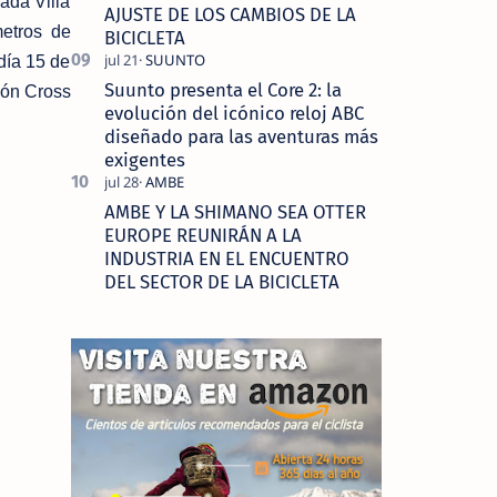
ada Villa
AJUSTE DE LOS CAMBIOS DE LA
etros de
BICICLETA
 día 15 de
Suunto presenta el Core 2: la
lón Cross
evolución del icónico reloj ABC
diseñado para las aventuras más
exigentes
AMBE Y LA SHIMANO SEA OTTER
EUROPE REUNIRÁN A LA
INDUSTRIA EN EL ENCUENTRO
DEL SECTOR DE LA BICICLETA