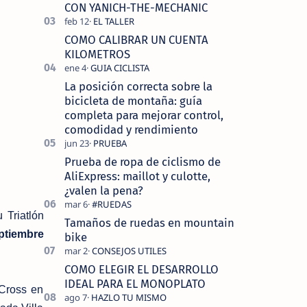
tecnolo…
CON YANICH-THE-MECHANIC
COMO CALIBRAR UN CUENTA
KILOMETROS
La posición correcta sobre la
bicicleta de montaña: guía
completa para mejorar control,
comodidad y rendimiento
Prueba de ropa de ciclismo de
AliExpress: maillot y culotte,
¿valen la pena?
 Triatlón
Tamaños de ruedas en mountain
ptiembre
bike
COMO ELEGIR EL DESARROLLO
IDEAL PARA EL MONOPLATO
 Cross en