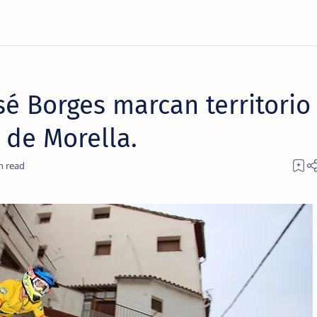
sé Borges marcan territorio
o de Morella.