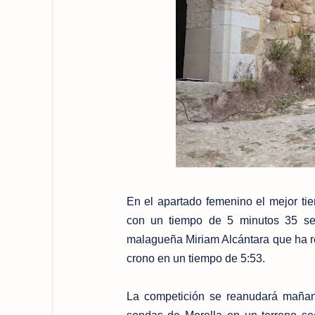
En el apartado femenino el mejor t
con un tiempo de 5 minutos 35 se
malagueña Miriam Alcántara que ha re
crono en un tiempo de 5:53.
La competición se reanudará mañana