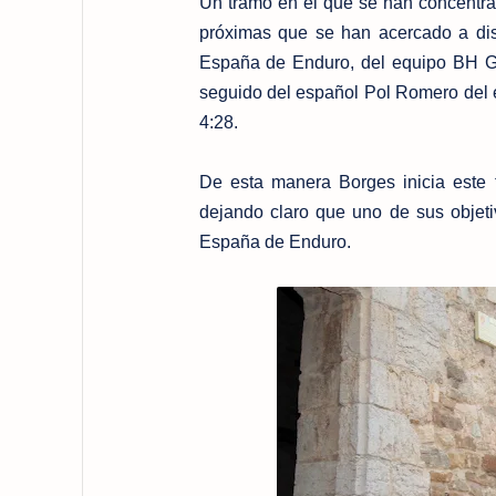
Un tramo en el que se han concentra
próximas que se han acercado a disf
España de Enduro, del equipo BH Gr
seguido del español Pol Romero del e
4:28.
De esta manera Borges inicia este 
dejando claro que uno de sus objeti
España de Enduro.