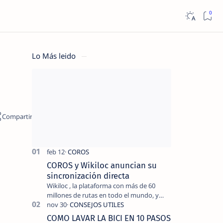
Lo Más leido
COROS y Wikiloc anuncian su
sincronización directa
Wikiloc , la plataforma con más de 60
millones de rutas en todo el mundo, y
COROS , marca de dispositivos GPS
reconocida mundialmente por su
COMO LAVAR LA BICI EN 10 PASOS