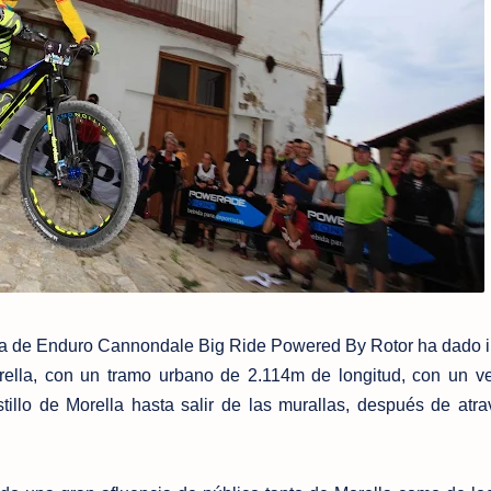
a de Enduro Cannondale Big Ride Powered By Rotor ha dado i
rella, con un tramo urbano de 2.114m de longitud, con un ve
illo de Morella hasta salir de las murallas, después de atra