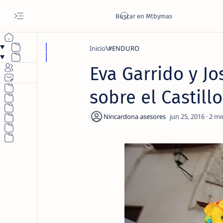
Inicio
#ENDURO
Eva Garrido y Jo
sobre el Castill
2