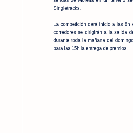
sendas de Morella en un terreno se
Singletracks.
La competición dará inicio a las 8h
corredores se dirigirán a la salida
durante toda la mañana del domingo
para las 15h la entrega de premios.