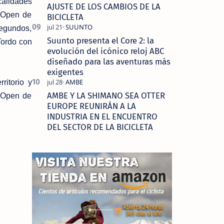
calidades
AJUSTE DE LOS CAMBIOS DE LA
l Open de
BICICLETA
segundos,
Suunto presenta el Core 2: la
Tordo con
evolución del icónico reloj ABC
diseñado para las aventuras más
exigentes
ritorio y
AMBE Y LA SHIMANO SEA OTTER
l Open de
EUROPE REUNIRÁN A LA
INDUSTRIA EN EL ENCUENTRO
DEL SECTOR DE LA BICICLETA