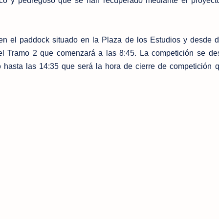
co y pedregoso que se han recuperado mediante el proyect
 en el paddock situado en la Plaza de los Estudios y desde 
 del Tramo 2 que comenzará a las 8:45. La competición se des
 hasta las 14:35 que será la hora de cierre de competición