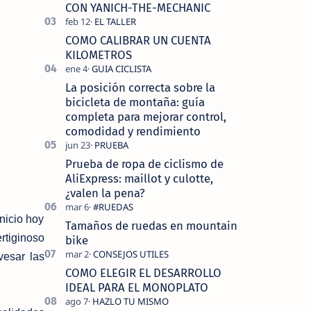
tecnolo…
CON YANICH-THE-MECHANIC
COMO CALIBRAR UN CUENTA
KILOMETROS
La posición correcta sobre la
bicicleta de montaña: guía
completa para mejorar control,
comodidad y rendimiento
Prueba de ropa de ciclismo de
AliExpress: maillot y culotte,
¿valen la pena?
nicio hoy
Tamaños de ruedas en mountain
rtiginoso
bike
vesar las
COMO ELEGIR EL DESARROLLO
IDEAL PARA EL MONOPLATO