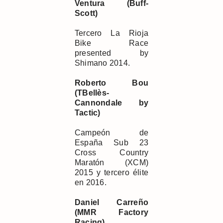
Ventura
(Buff-
Scott)
Tercero La Rioja
Bike Race
presented by
Shimano 2014.
Roberto Bou
(TBellès-
Cannondale by
Tactic)
Campeón de
España Sub 23
Cross Country
Maratón (XCM)
2015 y tercero élite
en 2016.
Daniel Carreño
(MMR Factory
Racing)