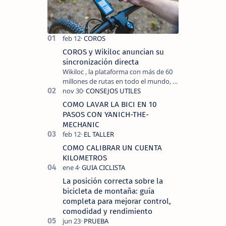
COROS y Wikiloc anuncian su
sincronización directa
Wikiloc , la plataforma con más de 60
millones de rutas en todo el mundo, y
COROS , marca de dispositivos GPS
reconocida mundialmente por su
COMO LAVAR LA BICI EN 10
tecnolo…
PASOS CON YANICH-THE-
MECHANIC
COMO CALIBRAR UN CUENTA
KILOMETROS
La posición correcta sobre la
bicicleta de montaña: guía
completa para mejorar control,
comodidad y rendimiento