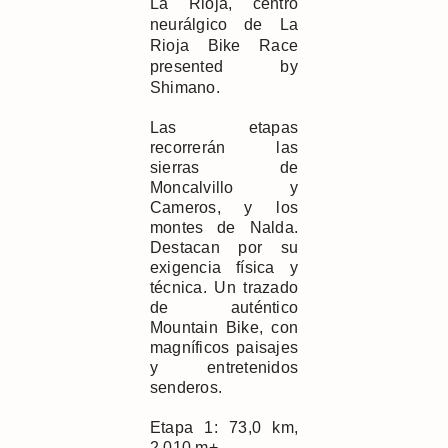
La Rioja, centro
neurálgico de La
Rioja Bike Race
presented by
Shimano.
Las etapas
recorrerán las
sierras de
Moncalvillo y
Cameros, y los
montes de Nalda.
Destacan por su
exigencia física y
técnica. Un trazado
de auténtico
Mountain Bike, con
magníficos paisajes
y entretenidos
senderos.
Etapa 1: 73,0 km,
2.010 m+