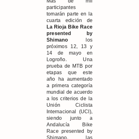
Más de mil
participantes
tomarán parte en la
cuarta edición de
La Rioja Bike Race
presented by
Shimano
los
próximos 12, 13 y
14 de mayo en
Logroño. Una
prueba de MTB por
etapas que este
año ha aumentado
a primera categoría
mundial de acuerdo
a los criterios de la
Unión Ciclista
Internacional (UCI),
siendo junto a
Andalucía Bike
Race presented by
Shimano, las