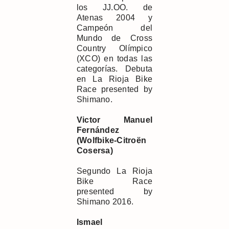
los JJ.OO. de
Atenas 2004 y
Campeón del
Mundo de Cross
Country Olímpico
(XCO) en todas las
categorías. Debuta
en La Rioja Bike
Race presented by
Shimano.
Victor Manuel
Fernández
(Wolfbike-Citroën
Cosersa)
Segundo La Rioja
Bike Race
presented by
Shimano 2016.
Ismael