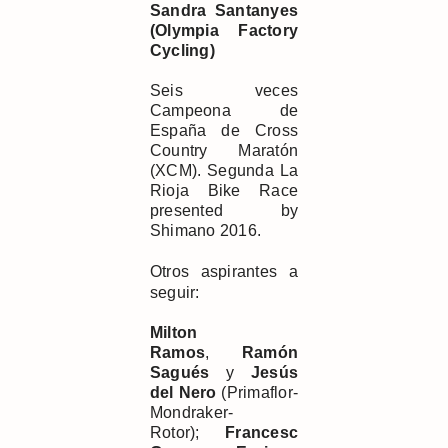
Sandra Santanyes
(Olympia Factory
Cycling)
Seis veces
Campeona de
España de Cross
Country Maratón
(XCM). Segunda La
Rioja Bike Race
presented by
Shimano 2016.
Otros aspirantes a
seguir:
Milton
Ramos
,
Ramón
Sagués
y
Jesús
del Nero
(Primaflor-
Mondraker-
Rotor);
Francesc