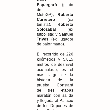
Espargar
ó
(piloto
de
MotoGP),
Roberto
Carretero
(ex
tenista),
Roberto
Solozabal
(ex
futbolista) y
Samuel
Trives
(ex jugador
de balonmano).
El recorrido de 226
kilómetros y 5.815
metros de desnivel
acumulado, es el
más largo de la
historia de la
prueba. Constará
de tres etapas
maratón con salida
y llegada al Palacio
de los Deportes de