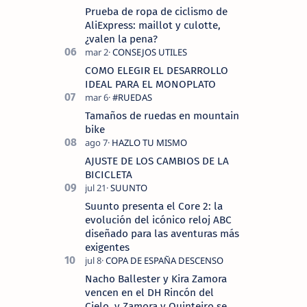
Prueba de ropa de ciclismo de
AliExpress: maillot y culotte,
¿valen la pena?
COMO ELEGIR EL DESARROLLO
IDEAL PARA EL MONOPLATO
Tamaños de ruedas en mountain
bike
AJUSTE DE LOS CAMBIOS DE LA
BICICLETA
Suunto presenta el Core 2: la
evolución del icónico reloj ABC
diseñado para las aventuras más
exigentes
Nacho Ballester y Kira Zamora
vencen en el DH Rincón del
Cielo, y Zamora y Quinteiro se