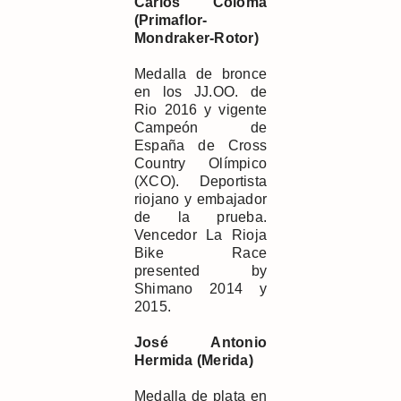
Carlos Coloma
(Primaflor-
Mondraker-Rotor)
Medalla de bronce
en los JJ.OO. de
Rio 2016 y vigente
Campeón de
España de Cross
Country Olímpico
(XCO). Deportista
riojano y embajador
de la prueba.
Vencedor La Rioja
Bike Race
presented by
Shimano 2014 y
2015.
José Antonio
Hermida (Merida)
Medalla de plata en