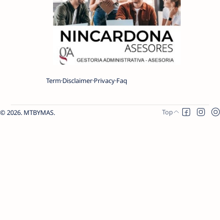
Term
Disclaimer
Privacy
Faq
2026.
MTBYMAS
.