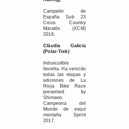
Campeón de
España Sub 23
Cross Country
Maratón (XCM)
2016.
Clàudia Galicia
(Polar-Trek)
Induscutible
favorita. Ha vencido
todas las etapas y
ediciones de La
Rioja Bike Race
presented by
Shimano.
Campeona del
Mundo de esquí
montaña Sprint
2017.