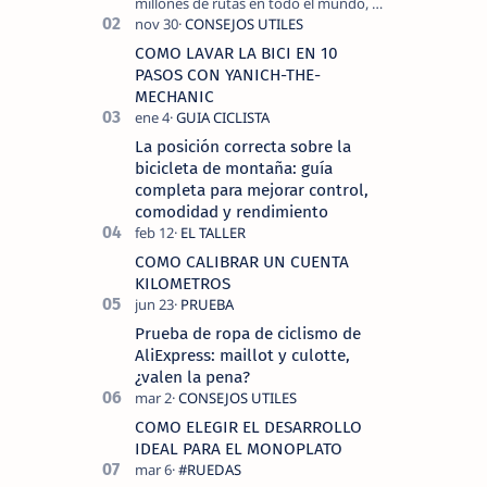
millones de rutas en todo el mundo, y
COROS , marca de dispositivos GPS
reconocida mundialmente por su
COMO LAVAR LA BICI EN 10
tecnolo…
PASOS CON YANICH-THE-
MECHANIC
La posición correcta sobre la
bicicleta de montaña: guía
completa para mejorar control,
comodidad y rendimiento
COMO CALIBRAR UN CUENTA
KILOMETROS
Prueba de ropa de ciclismo de
AliExpress: maillot y culotte,
¿valen la pena?
COMO ELEGIR EL DESARROLLO
IDEAL PARA EL MONOPLATO