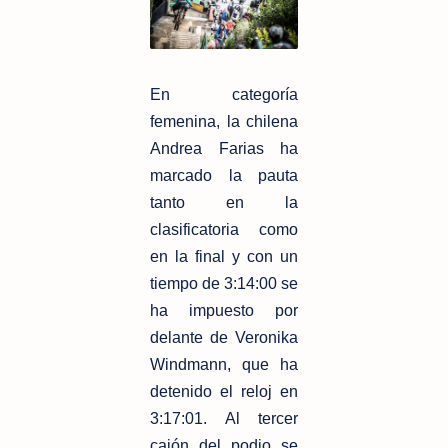
En categoría
femenina, la chilena
Andrea Farias ha
marcado la pauta
tanto en la
clasificatoria como
en la final y con un
tiempo de 3:14:00 se
ha impuesto por
delante de Veronika
Windmann, que ha
detenido el reloj en
3:17:01. Al tercer
cajón del podio se