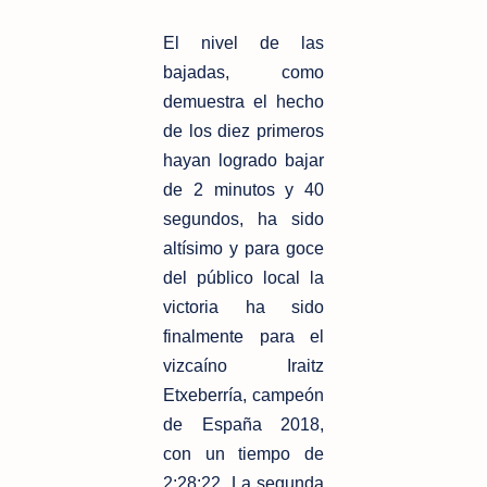
El nivel de las
bajadas, como
demuestra el hecho
de los diez primeros
hayan logrado bajar
de 2 minutos y 40
segundos, ha sido
altísimo y para goce
del público local la
victoria ha sido
finalmente para el
vizcaíno Iraitz
Etxeberría, campeón
de España 2018,
con un tiempo de
2:28:22. La segunda