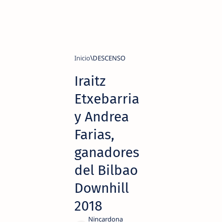
Inicio
DESCENSO
Iraitz
Etxebarria
y Andrea
Farias,
ganadores
del Bilbao
Downhill
2018