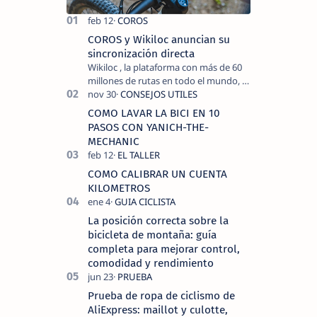
COROS y Wikiloc anuncian su
sincronización directa
Wikiloc , la plataforma con más de 60
millones de rutas en todo el mundo, y
COROS , marca de dispositivos GPS
reconocida mundialmente por su
COMO LAVAR LA BICI EN 10
tecnolo…
PASOS CON YANICH-THE-
MECHANIC
COMO CALIBRAR UN CUENTA
KILOMETROS
La posición correcta sobre la
bicicleta de montaña: guía
completa para mejorar control,
comodidad y rendimiento
Prueba de ropa de ciclismo de
AliExpress: maillot y culotte,