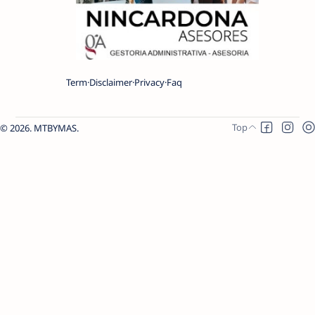
Term
Disclaimer
Privacy
Faq
2026.
MTBYMAS
.