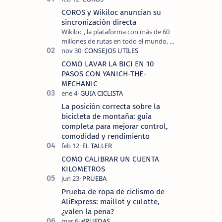
COROS y Wikiloc anuncian su
sincronización directa
Wikiloc , la plataforma con más de 60
millones de rutas en todo el mundo, y
COROS , marca de dispositivos GPS
reconocida mundialmente por su
COMO LAVAR LA BICI EN 10
tecnolo…
PASOS CON YANICH-THE-
MECHANIC
La posición correcta sobre la
bicicleta de montaña: guía
completa para mejorar control,
comodidad y rendimiento
COMO CALIBRAR UN CUENTA
KILOMETROS
Prueba de ropa de ciclismo de
AliExpress: maillot y culotte,
¿valen la pena?