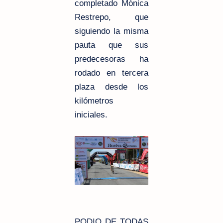
completado Mónica
Restrepo, que
siguiendo la misma
pauta que sus
predecesoras ha
rodado en tercera
plaza desde los
kilómetros
iniciales.
PODIO DE TODAS