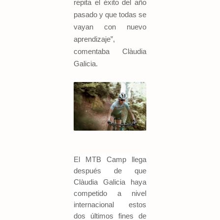
repita el éxito del año
pasado y que todas se
vayan con nuevo
aprendizaje”,
comentaba Clàudia
Galicia.
El MTB Camp llega
después de que
Clàudia Galicia haya
competido a nivel
internacional estos
dos últimos fines de