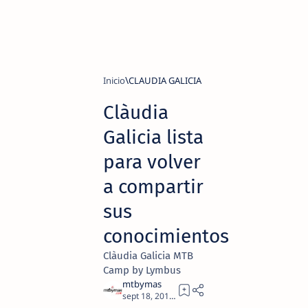
Inicio
CLAUDIA GALICIA
Clàudia
Galicia lista
para volver
a compartir
sus
conocimientos
Clàudia Galicia MTB
Camp by Lymbus
2