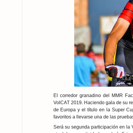
El corredor granadino del MMR Fact
VolCAT 2019. Haciendo gala de su r
de Europa y el título en la Super Cu
favoritos a llevarse una de las prueb
Será su segunda participación en la V