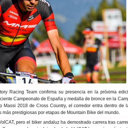
ory Racing Team confirma su presencia en la próxima edic
eciente Campeonato de España y medalla de bronce en la Ca
p Massi 2018 de Cross Country, el corredor entra dentro de la
as más prestigiosas por etapas de Mountain Bike del mundo.
olCAT, pero el biker andaluz ha demostrado carrera tras carrer