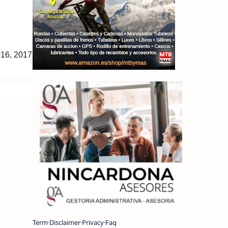
016, 2017
Term
Disclaimer
Privacy
Faq