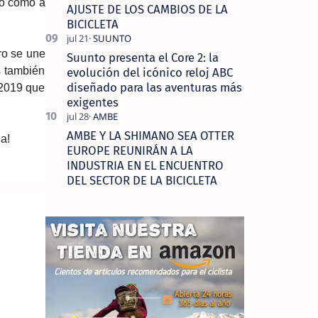
to como a
AJUSTE DE LOS CAMBIOS DE LA
BICICLETA
ro se une
Suunto presenta el Core 2: la
s también
evolución del icónico reloj ABC
diseñado para las aventuras más
 2019 que
exigentes
AMBE Y LA SHIMANO SEA OTTER
a!
EUROPE REUNIRÁN A LA
INDUSTRIA EN EL ENCUENTRO
DEL SECTOR DE LA BICICLETA