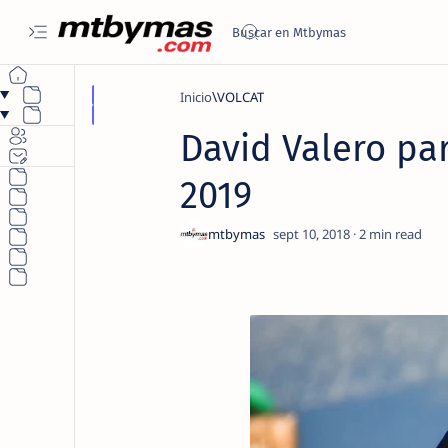
Inicio
VOLCAT
David Valero par
2019
2