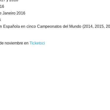
016
e Janeiro 2016
6
ón Española en cinco Campeonatos del Mundo (2014, 2015, 2
1 de noviembre en
Ticketoci