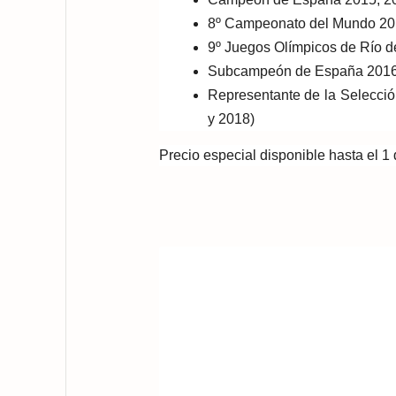
8º Campeonato del Mundo 2
9º Juegos Olímpicos de Río d
Subcampeón de España 201
Representante de la Selecci
y 2018)
Precio especial disponible hasta el 