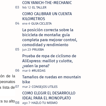
tecnolo…
CON YANICH-THE-MECHANIC
COMO CALIBRAR UN CUENTA
KILOMETROS
La posición correcta sobre la
bicicleta de montaña: guía
completa para mejorar control,
comodidad y rendimiento
Prueba de ropa de ciclismo de
AliExpress: maillot y culotte,
¿valen la pena?
ión de la
Tamaños de ruedas en mountain
bike
mpeonatos
 lista de
COMO ELEGIR EL DESARROLLO
IDEAL PARA EL MONOPLATO
a su alto