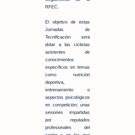
RFEC.
El objetivo de estas
Jornadas de
Tecnificación será
dotar a las ciclistas
asistentes de
conocimientos
específicos en temas
como nutrición
deportiva,
entrenamiento o
aspectos psicológicos
en competición; unas
sesiones impartidas
por reputados
profesionales del
sector y en las que