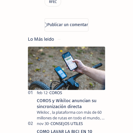
Lo Más leido
COROS y Wikiloc anuncian su
sincronización directa
Wikiloc , la plataforma con más de 60
millones de rutas en todo el mundo, y
COROS , marca de dispositivos GPS
reconocida mundialmente por su
COMO LAVAR LA BICI EN 10