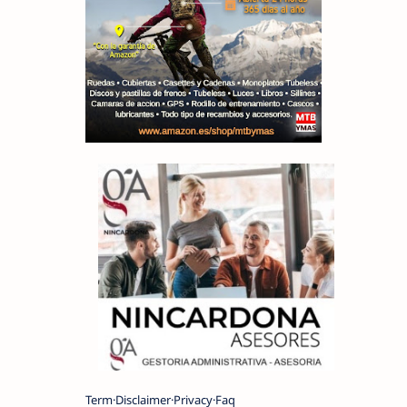
Term
Disclaimer
Privacy
Faq