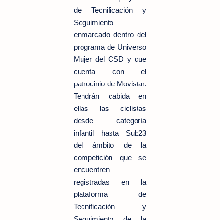
de Tecnificación y
Seguimiento
enmarcado dentro del
programa de Universo
Mujer del CSD y que
cuenta con el
patrocinio de Movistar.
Tendrán cabida en
ellas las ciclistas
desde categoría
infantil hasta Sub23
del ámbito de la
competición que se
encuentren
registradas en la
plataforma de
Tecnificación y
Seguimiento de la