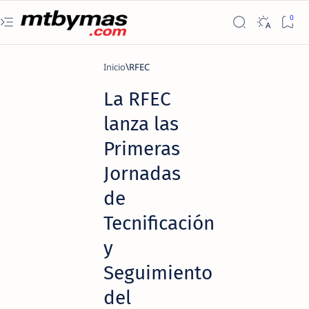
Inicio
RFEC
La RFEC
lanza las
Primeras
Jornadas
de
Tecnificación
y
Seguimiento
del