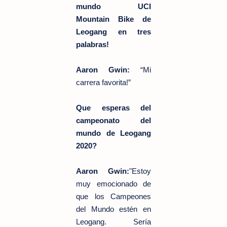
mundo UCI
Mountain Bike de
Leogang en tres
palabras!
Aaron Gwin:
“Mi
carrera favorita!”
Que esperas del
campeonato del
mundo de
Leogang
2020?
Aaron Gwin:
"Estoy
muy emocionado de
que los Campeones
del Mundo estén en
Leogang. Sería