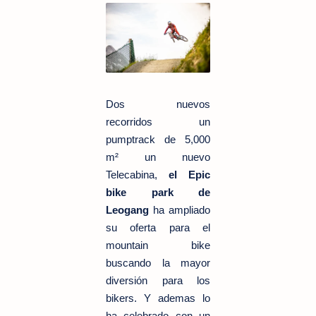
Dos nuevos
recorridos un
pumptrack de
5,000
m²
un nuevo
Telecabina,
el Epic
bike park de
Leogang
ha ampliado
su oferta para el
mountain bike
buscando la mayor
diversión para los
bikers. Y ademas lo
ha celebrado con un