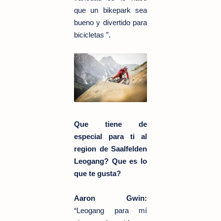
que un bikepark sea
bueno y divertido para
bicicletas ”.
Que tiene de
especial para ti al
region de S
aalfelden
Leogang? Que es lo
que te gusta?
Aaron Gwin:
“Leogang para mí