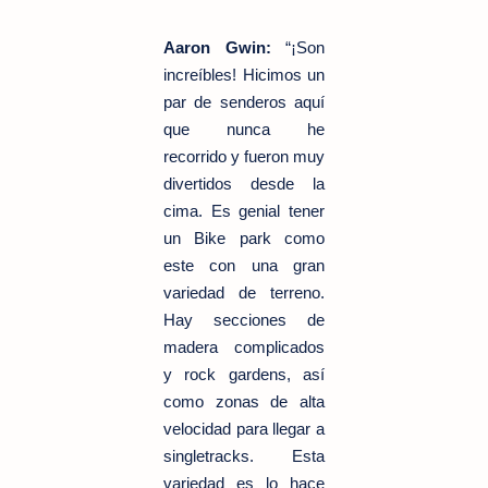
Aaron Gwin:
“¡Son
increíbles! Hicimos un
par de senderos aquí
que nunca he
recorrido y fueron muy
divertidos desde la
cima. Es genial tener
un Bike park como
este con una gran
variedad de terreno.
Hay secciones de
madera complicados
y rock gardens, así
como zonas de alta
velocidad para llegar a
singletracks. Esta
variedad es lo hace