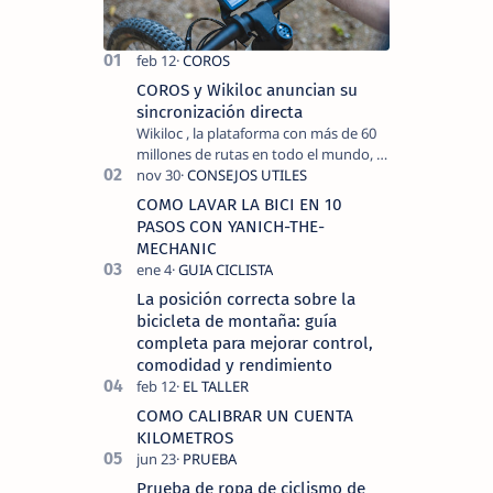
COROS y Wikiloc anuncian su
sincronización directa
Wikiloc , la plataforma con más de 60
millones de rutas en todo el mundo, y
COROS , marca de dispositivos GPS
reconocida mundialmente por su
COMO LAVAR LA BICI EN 10
tecnolo…
PASOS CON YANICH-THE-
MECHANIC
La posición correcta sobre la
bicicleta de montaña: guía
completa para mejorar control,
comodidad y rendimiento
COMO CALIBRAR UN CUENTA
KILOMETROS
Prueba de ropa de ciclismo de