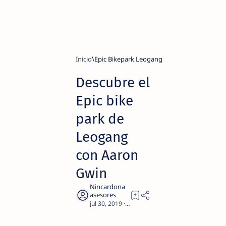
Inicio
Epic Bikepark Leogang
Descubre el
Epic bike
park de
Leogang
con Aaron
Gwin
3