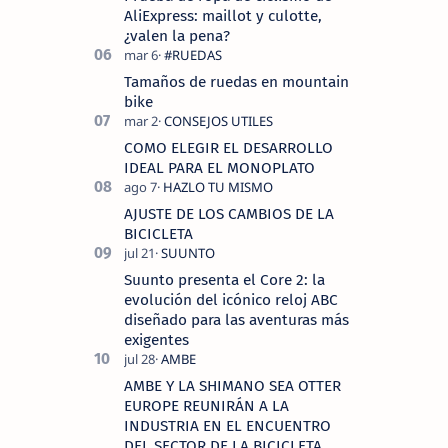
AliExpress: maillot y culotte,
¿valen la pena?
Tamaños de ruedas en mountain
bike
COMO ELEGIR EL DESARROLLO
IDEAL PARA EL MONOPLATO
AJUSTE DE LOS CAMBIOS DE LA
BICICLETA
Suunto presenta el Core 2: la
evolución del icónico reloj ABC
diseñado para las aventuras más
exigentes
AMBE Y LA SHIMANO SEA OTTER
EUROPE REUNIRÁN A LA
INDUSTRIA EN EL ENCUENTRO
DEL SECTOR DE LA BICICLETA