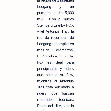
la region de Saalfelden
Leogang y un
pumptrack de
5,000
m2
. Con el nuevo
Steinberg Line by FOX
y el Antonius Trail, la
red de recorridos de
Leogang se amplia en
mas de 11 kilómetros.
El Steinberg Line by
Fox es ideal para
principiantes y riders
que buscan su flow,
mientras el Antonius
Trail esta orientado a
riders que buscan
recorridos técnicos.
Fuera del bike park la