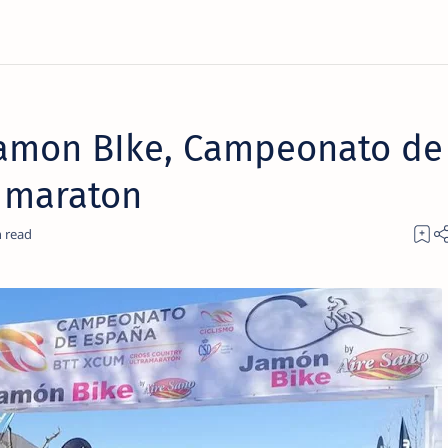
Jamon BIke, Campeonato de
 maraton