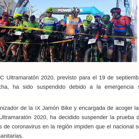
Ultramaratón 2020, previsto para el 19 de septiemb
cha, ha sido suspendido debido a la emergencia sa
anizador de la IX Jamón Bike y encargada de acoger la
Ultramaratón
2020, ha
decidido suspender la prueba 
s de coronavirus en la región impiden que el nacional 
sanitarias.