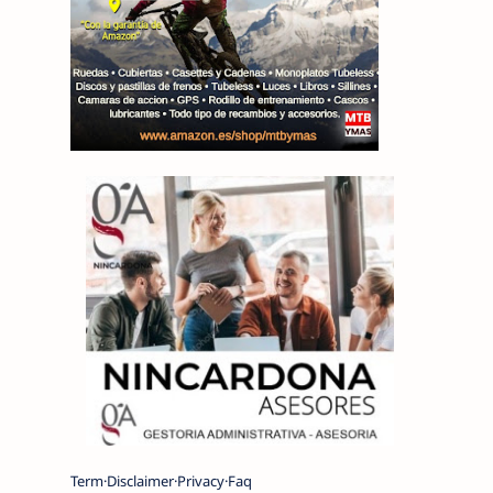
Term
Disclaimer
Privacy
Faq