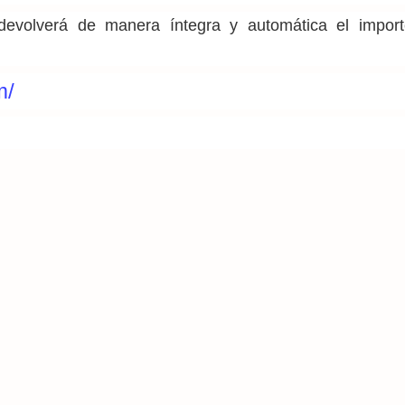
devolverá de manera íntegra y automática el impor
m/