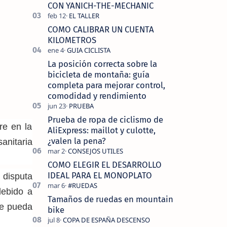
tecnolo…
CON YANICH-THE-MECHANIC
COMO CALIBRAR UN CUENTA
KILOMETROS
La posición correcta sobre la
bicicleta de montaña: guía
completa para mejorar control,
comodidad y rendimiento
Prueba de ropa de ciclismo de
re en la
AliExpress: maillot y culotte,
¿valen la pena?
nitaria
COMO ELEGIR EL DESARROLLO
IDEAL PARA EL MONOPLATO
 disputa
debido a
Tamaños de ruedas en mountain
se pueda
bike