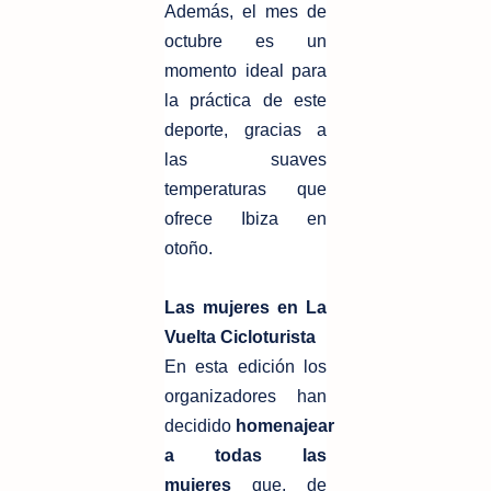
Además, el mes de
octubre es un
momento ideal para
la práctica de este
deporte, gracias a
las suaves
temperaturas que
ofrece Ibiza en
otoño.
Las mujeres en La
Vuelta Cicloturista
En esta edición los
organizadores han
decidido
homenajear
a todas las
mujeres
que, de