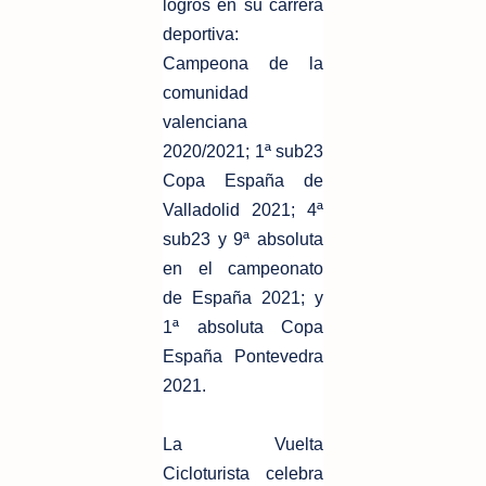
logros en su carrera
deportiva:
Campeona de la
comunidad
valenciana
2020/2021; 1ª sub23
Copa España de
Valladolid 2021; 4ª
sub23 y 9ª absoluta
en el campeonato
de España 2021; y
1ª absoluta Copa
España Pontevedra
2021.
La Vuelta
Cicloturista celebra