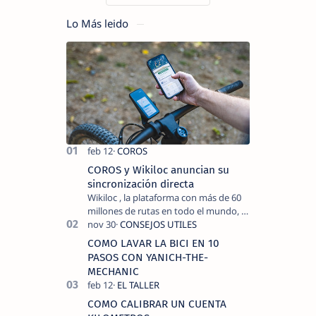
Lo Más leido
COROS y Wikiloc anuncian su
sincronización directa
Wikiloc , la plataforma con más de 60
millones de rutas en todo el mundo, y
COROS , marca de dispositivos GPS
reconocida mundialmente por su
COMO LAVAR LA BICI EN 10
tecnolo…
PASOS CON YANICH-THE-
MECHANIC
COMO CALIBRAR UN CUENTA