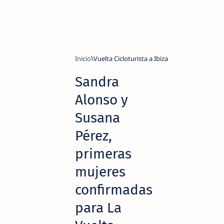
Inicio
Vuelta Cicloturista a Ibiza
Sandra
Alonso y
Susana
Pérez,
primeras
mujeres
confirmadas
para La