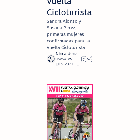
Vuelta
Cicloturista
Sandra Alonso y
Susana Pérez,
primeras mujeres
confirmadas para La
Vuelta Cicloturista
2