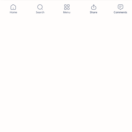
2026.
MTBYMAS
.