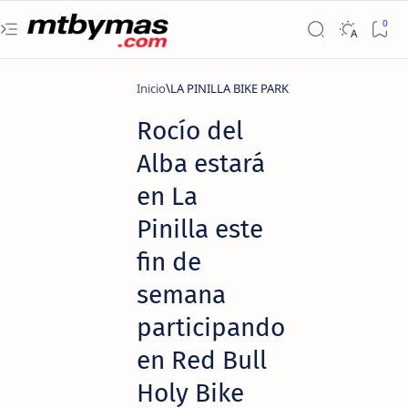
Inicio
LA PINILLA BIKE PARK
Rocío del
Alba estará
en La
Pinilla este
fin de
semana
participando
en Red Bull
Holy Bike