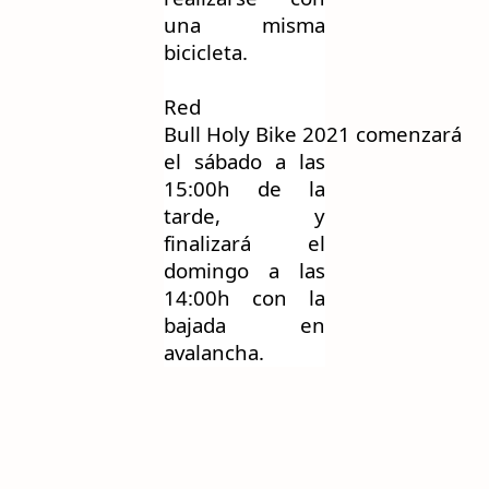
una misma
bicicleta.
Red
Bull
Holy
Bike
202
1
co
menzará
el sábado a las
15:00h de la
tarde, y
finalizará el
domingo a las
14:00h con la
bajada en
avalancha.