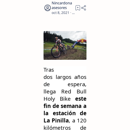
1
Tras
dos
largos
años
de espera,
l
lega
Red Bull
Holy Bike
este
fin de semana a
la estación de
La Pinilla
,
a 120
kilómetros de