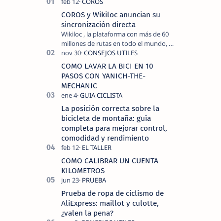
COROS y Wikiloc anuncian su
sincronización directa
Wikiloc , la plataforma con más de 60
millones de rutas en todo el mundo, y
COROS , marca de dispositivos GPS
reconocida mundialmente por su
COMO LAVAR LA BICI EN 10
tecnolo…
PASOS CON YANICH-THE-
MECHANIC
La posición correcta sobre la
bicicleta de montaña: guía
completa para mejorar control,
comodidad y rendimiento
COMO CALIBRAR UN CUENTA
KILOMETROS
Prueba de ropa de ciclismo de
AliExpress: maillot y culotte,
¿valen la pena?