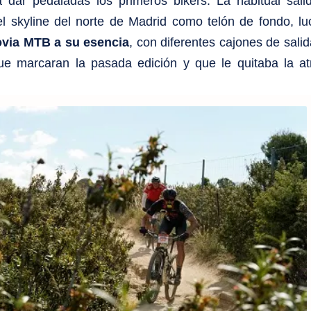
dar pedaladas los primeros bikers. La habitual sali
 skyline del norte de Madrid como telón de fondo, lu
ovia MTB a su esencia
, con diferentes cajones de salid
que marcaran la pasada edición y que le quitaba la a