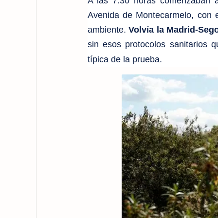
A las 7:30 horas comenzaban a 
Avenida de Montecarmelo, con el
ambiente.
Volvía la Madrid-Seg
sin esos protocolos sanitarios 
típica de la prueba.