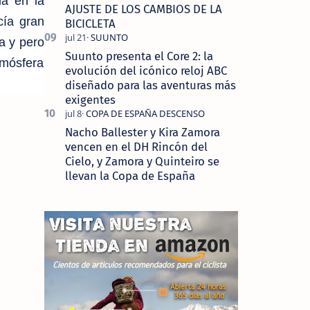
da en la
AJUSTE DE LOS CAMBIOS DE LA
cía gran
BICICLETA
a y pero
Suunto presenta el Core 2: la
tmósfera
evolución del icónico reloj ABC
diseñado para las aventuras más
exigentes
Nacho Ballester y Kira Zamora
vencen en el DH Rincón del
Cielo, y Zamora y Quinteiro se
llevan la Copa de España