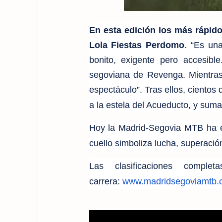
En esta edición los más rápid
Lola Fiestas Perdomo
. “Es una
bonito, exigente pero accesib
segoviana de Revenga. Mientras,
espectáculo”. Tras ellos, cientos
a la estela del Acueducto, y suma
Hoy la Madrid-Segovia MTB ha e
cuello simboliza lucha, superación
Las clasificaciones compl
carrera:
www.madridsegoviamtb.