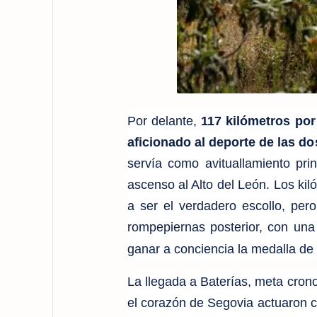
Por delante,
117 kilómetros por
aficionado al deporte de las do
servía como avituallamiento prin
ascenso al Alto del León. Los ki
a ser el verdadero escollo, per
rompepiernas posterior, con una s
ganar a conciencia la medalla de
La llegada a Baterías, meta cron
el corazón de Segovia actuaron co