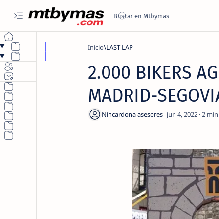
Inicio
LAST LAP
2.000 BIKERS A
MADRID-SEGOVI
2