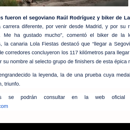
os fueron el segoviano Raúl Rodríguez y biker de L
 carrera diferente, por venir desde Madrid, y por su r
le. Me ha gustado mucho”, comentó el biker de la l
 la canaria Lola Fiestas destacó que “llegar a Segov
 de corredores concluyeron los 117 kilómetros para llegar
r su nombre al selecto grupo de finishers de esta épica
ngrandecido la leyenda, la de una prueba cuya medal
, triunfo.
etas se podrán consultar en la web oficial
com