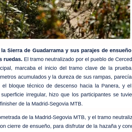
 la Sierra de Guadarrama y sus parajes de ensueño
s ruedas.
El tramo neutralizado por el pueblo de Cercedi
cipal, marcaba el inicio del tramo clave de la prueba
lómetros acumulados y la dureza de sus rampas, parecía
o el bloque técnico de descenso hacia la Panera, y el
uperficie irregular, hizo que los participantes se tuvi
 finisher de la Madrid-Segovia MTB.
ometrada de la Madrid-Segovia MTB, y el tramo neutrali
n cierre de ensueño, para disfrutar de la hazaña y conc