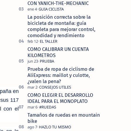
tecnolo…
CON YANICH-THE-MECHANIC
La posición correcta sobre la
bicicleta de montaña: guía
completa para mejorar control,
comodidad y rendimiento
COMO CALIBRAR UN CUENTA
KILOMETROS
Prueba de ropa de ciclismo de
AliExpress: maillot y culotte,
¿valen la pena?
spaña en
COMO ELEGIR EL DESARROLLO
 sus 117
IDEAL PARA EL MONOPLATO
l con el
Tamaños de ruedas en mountain
bike