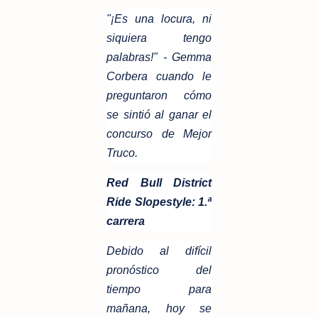
"¡Es una locura, ni
siquiera tengo
palabras!" - Gemma
Corbera cuando le
preguntaron cómo
se sintió al ganar el
concurso de Mejor
Truco.
Red Bull District
Ride Slopestyle: 1.ª
carrera
Debido al difícil
pronóstico del
tiempo para
mañana, hoy se