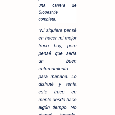
una carrera de
Slopestyle
completa.
“Ni siquiera pensé
en hacer mi mejor
truco hoy, pero
pensé que sería
un buen
entrenamiento
para mañana. Lo
disfruté y tenía
este truco en
mente desde hace
algún tiempo. No
planeé hacerlo,