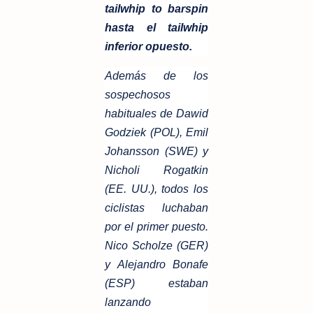
tailwhip to barspin
hasta el tailwhip
inferior opuesto.
Además de los
sospechosos
habituales de Dawid
Godziek (POL), Emil
Johansson (SWE) y
Nicholi Rogatkin
(EE. UU.), todos los
ciclistas luchaban
por el primer puesto.
Nico Scholze (GER)
y Alejandro Bonafe
(ESP) estaban
lanzando