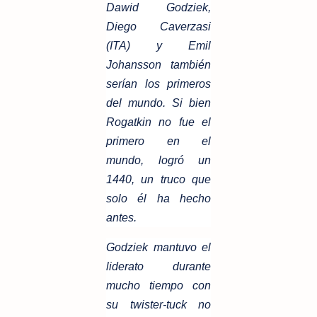
Dawid Godziek,
Diego Caverzasi
(ITA) y Emil
Johansson también
serían los primeros
del mundo. Si bien
Rogatkin no fue el
primero en el
mundo, logró un
1440, un truco que
solo él ha hecho
antes.
Godziek mantuvo el
liderato durante
mucho tiempo con
su twister-tuck no