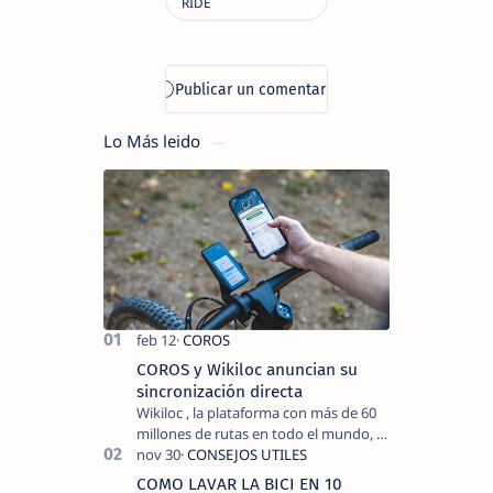
Lo Más leido
COROS y Wikiloc anuncian su
sincronización directa
Wikiloc , la plataforma con más de 60
millones de rutas en todo el mundo, y
COROS , marca de dispositivos GPS
reconocida mundialmente por su
COMO LAVAR LA BICI EN 10