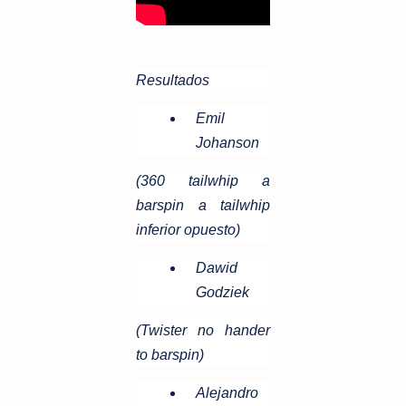
Resultados
Emil
Johanson
(360 tailwhip a
barspin a tailwhip
inferior opuesto)
Dawid
Godziek
(Twister no hander
to barspin)
Alejandro