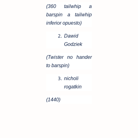
(360 tailwhip a
barspin a tailwhip
inferior opuesto)
Dawid
Godziek
(Twister no hander
to barspin)
nicholi
rogatkin
(1440)