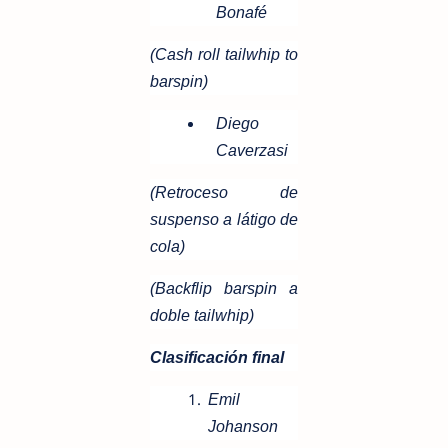
Bonafé
(Cash roll tailwhip to
barspin)
Diego
Caverzasi
(Retroceso de
suspenso a látigo de
cola)
(Backflip barspin a
doble tailwhip)
Clasificación final
Emil
Johanson