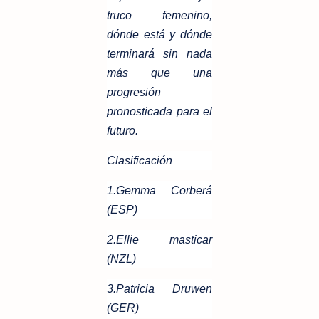
truco femenino,
dónde está y dónde
terminará sin nada
más que una
progresión
pronosticada para el
futuro.
Clasificación
1.Gemma Corberá
(ESP)
2.Ellie masticar
(NZL)
3.Patricia Druwen
(GER)