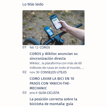
Lo Más leido
COROS y Wikiloc anuncian su
sincronización directa
Wikiloc , la plataforma con más de 60
millones de rutas en todo el mundo, y
COROS , marca de dispositivos GPS
reconocida mundialmente por su
COMO LAVAR LA BICI EN 10
tecnolo…
PASOS CON YANICH-THE-
MECHANIC
La posición correcta sobre la
bicicleta de montaña: guía