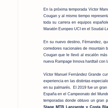
En la próxima temporada Victor Manu
Cougan y al mismo tiempo representa
toda su carrera en equipos español
Maratón Europeo UCI en el Soudal-Le
En su nuevo destino, Fèrnandez, q
corredores nacionales de mountain bi
Cougan que le llevó al escalón más 
nueva Rampage Innova hardtail con l
Víctor Manuel Fernàndez Grande cum
experiencia en las distintas especial
en su palmarés. El 2019 fue un gran a
España en el Campeonato del Mundo d
temporadas donde obtuvo un gran p
Stage MTB Lanzarote y Costa Blanc