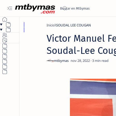
Inicio
SOUDAL LEE COUGAN
Victor Manuel F
Soudal-Lee Cou
3