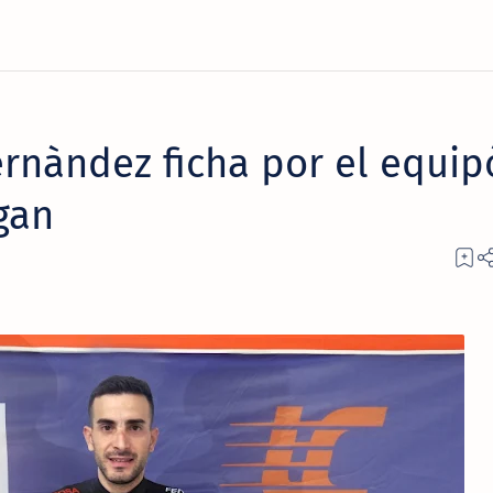
ernàndez ficha por el equip
gan