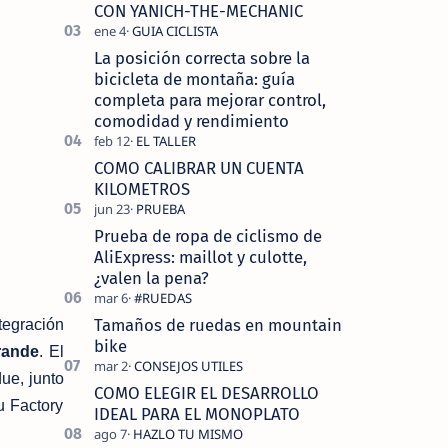
tecnolo…
CON YANICH-THE-MECHANIC
La posición correcta sobre la
bicicleta de montaña: guía
completa para mejorar control,
comodidad y rendimiento
COMO CALIBRAR UN CUENTA
KILOMETROS
Prueba de ropa de ciclismo de
AliExpress: maillot y culotte,
¿valen la pena?
Tamaños de ruedas en mountain
tegración
bike
rande
.
El
ue, junto
COMO ELEGIR EL DESARROLLO
u Factory
IDEAL PARA EL MONOPLATO