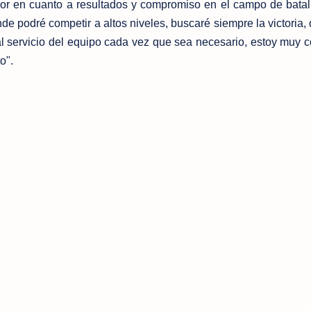
or en cuanto a resultados y compromiso en el campo de batal
de podré competir a altos niveles, buscaré siempre la victoria, 
l servicio del equipo cada vez que sea necesario, estoy muy c
o".