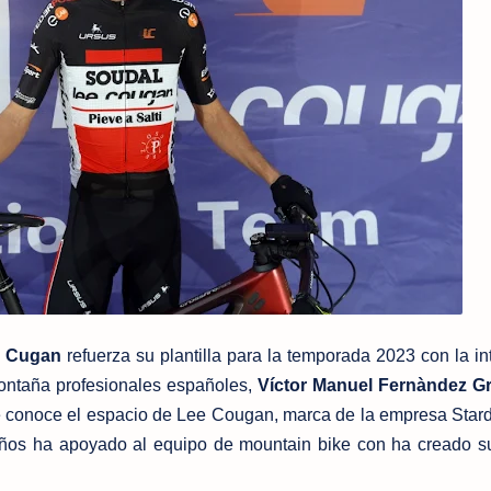
ee Cugan
refuerza su plantilla para la temporada 2023 con la in
montaña profesionales españoles,
Víctor Manuel Fernàndez G
e conoce el espacio de Lee Cougan, marca de la empresa Stard
años ha apoyado al equipo de mountain bike con ha creado s