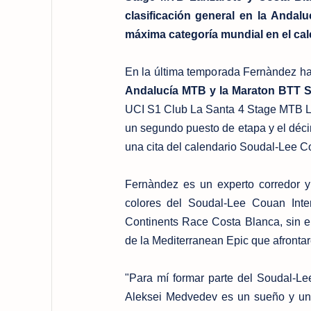
clasificación general en la Andal
máxima categoría mundial en el ca
En la última temporada Fernàndez ha
Andalucía MTB y la Maraton BTT Si
UCI S1 Club La Santa 4 Stage MTB Lan
un segundo puesto de etapa y el déci
una cita del calendario Soudal-Lee 
Fernàndez es un experto corredor y 
colores del Soudal-Lee Couan Int
Continents Race Costa Blanca, sin e
de la Mediterranean Epic que afronta
"Para mí formar parte del Soudal-L
Aleksei Medvedev es un sueño y un p