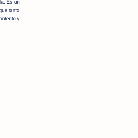
la. Es un
que tanto
ontento y