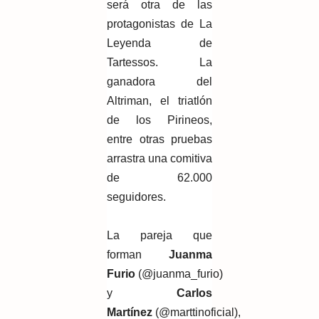
será otra de las
protagonistas de La
Leyenda de
Tartessos. La
ganadora del
Altriman, el triatlón
de los Pirineos,
entre otras pruebas
arrastra una comitiva
de 62.000
seguidores.
La pareja que
forman
Juanma
Furio
(@juanma_furio)
y
Carlos
Martínez
(@marttinoficial),