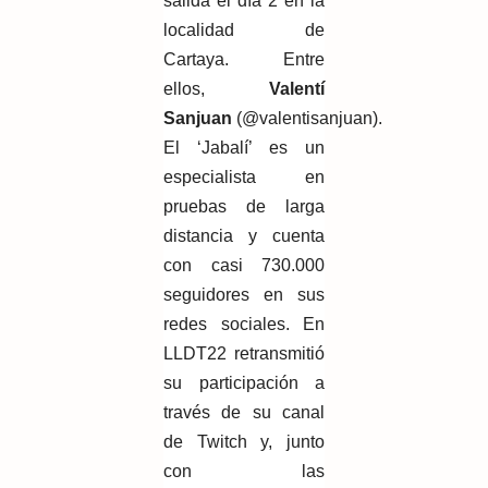
salida el día 2 en la
localidad de
Cartaya. Entre
ellos,
Valentí
Sanjuan
(@valentisanjuan).
El ‘Jabalí’ es un
especialista en
pruebas de larga
distancia y cuenta
con casi 730.000
seguidores en sus
redes sociales. En
LLDT22 retransmitió
su participación a
través de su canal
de Twitch y, junto
con las