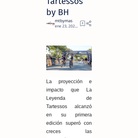
Tartessos
by BH
3
La proyección e
impacto que La
Leyenda de
Tartessos alcanzó
en su primera
edición superó con
creces las