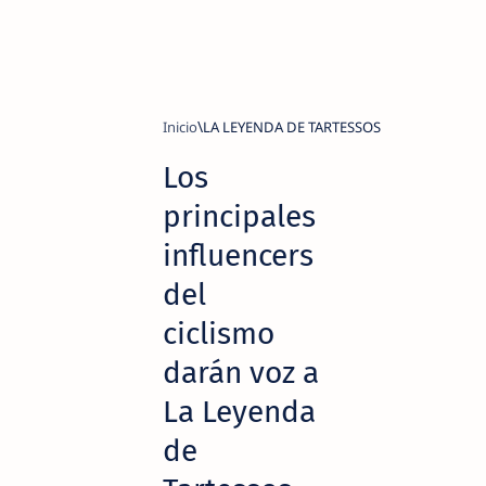
Inicio
LA LEYENDA DE TARTESSOS
Los
principales
influencers
del
ciclismo
darán voz a
La Leyenda
de