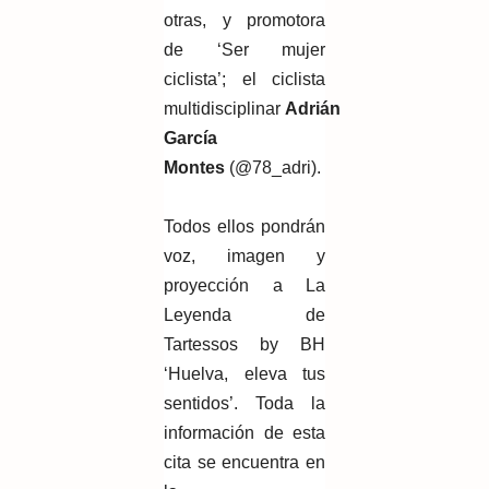
otras, y promotora
de ‘Ser mujer
ciclista’; el ciclista
multidisciplinar
Adrián
García
Montes
(@78_adri).
Todos ellos pondrán
voz, imagen y
proyección a La
Leyenda de
Tartessos by BH
‘Huelva, eleva tus
sentidos’. Toda la
información de esta
cita se encuentra en