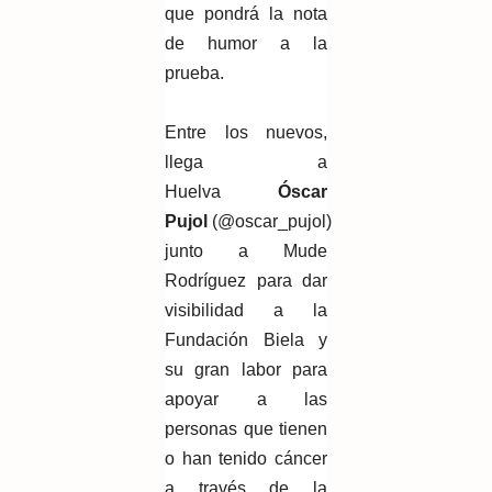
que pondrá la nota
de humor a la
prueba.
Entre los nuevos,
llega a
Huelva
Óscar
Pujol
(@oscar_pujol)
junto a Mude
Rodríguez para dar
visibilidad a la
Fundación Biela y
su gran labor para
apoyar a las
personas que tienen
o han tenido cáncer
a través de la