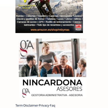
Term
Disclaimer
Privacy
Faq