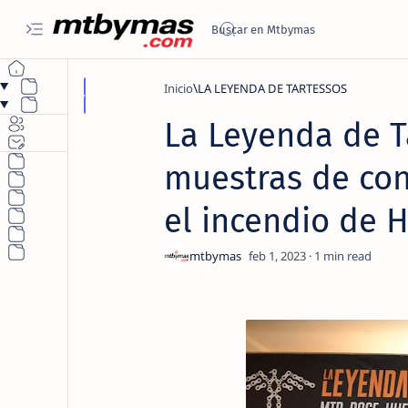
Inicio
LA LEYENDA DE TARTESSOS
La Leyenda de T
muestras de con
el incendio de 
1