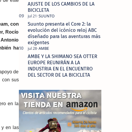
o de este
AJUSTE DE LOS CAMBIOS DE LA
BICICLETA
Suunto presenta el Core 2: la
eam, con
evolución del icónico reloj ABC
r, Rocío
diseñado para las aventuras más
é Antonio
exigentes
mbién ha
AMBE Y LA SHIMANO SEA OTTER
EUROPE REUNIRÁN A LA
INDUSTRIA EN EL ENCUENTRO
 apoyo de
DEL SECTOR DE LA BICICLETA
l con sus
ero en la
y en las