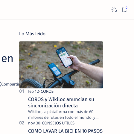
Lo Más leido
s
 en
COROS y Wikiloc anuncian su
sincronización directa
Wikiloc , la plataforma con más de 60
millones de rutas en todo el mundo, y
COROS , marca de dispositivos GPS
reconocida mundialmente por su
COMO LAVAR LA BICI EN 10 PASOS