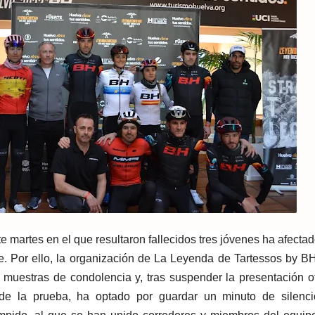
 martes en el que resultaron fallecidos tres jóvenes ha afectad
e. Por ello, la organización de La Leyenda de Tartessos by B
s muestras de condolencia y, tras suspender la presentación of
o de la prueba, ha optado por guardar un minuto de silenc