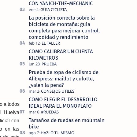
tecnolo…
CON YANICH-THE-MECHANIC
La posición correcta sobre la
bicicleta de montaña: guía
completa para mejorar control,
comodidad y rendimiento
COMO CALIBRAR UN CUENTA
KILOMETROS
Prueba de ropa de ciclismo de
AliExpress: maillot y culotte,
¿valen la pena?
COMO ELEGIR EL DESARROLLO
o a todos
IDEAL PARA EL MONOPLATO
H ‘Huelva
Tamaños de ruedas en mountain
icial con
bike
io en las