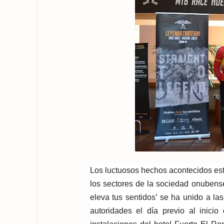
Los luctuosos hechos acontecidos este
los sectores de la sociedad onubens
eleva tus sentidos’ se ha unido a la
autoridades el día previo al inici