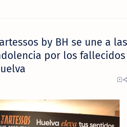
artessos by BH se une a la
dolencia por los fallecidos
Huelva