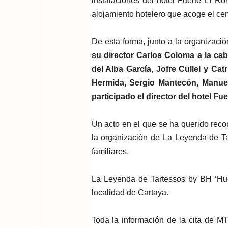
instalaciones del hotel Fuerte El R
alojamiento hotelero que acoge el cen
De esta forma, junto a la organizac
su director Carlos Coloma a la ca
del Alba García, Jofre Cullel y Cat
Hermida, Sergio Mantecón, Manuel 
participado el director del hotel F
Un acto en el que se ha querido recor
la organización de La Leyenda de Ta
familiares.
La Leyenda de Tartessos by BH ‘Huel
localidad de Cartaya.
Toda la información de la cita de 