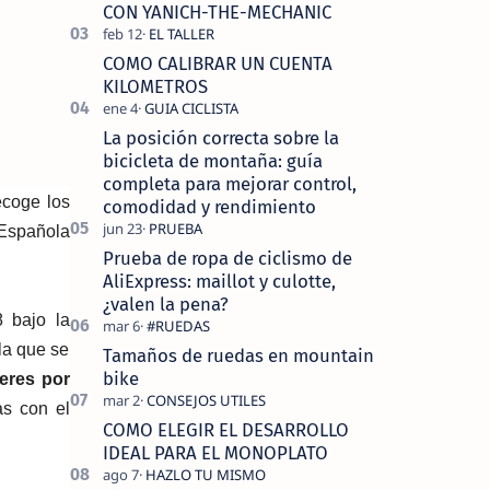
tecnolo…
CON YANICH-THE-MECHANIC
COMO CALIBRAR UN CUENTA
KILOMETROS
La posición correcta sobre la
bicicleta de montaña: guía
completa para mejorar control,
coge los
comodidad y rendimiento
 Española
Prueba de ropa de ciclismo de
AliExpress: maillot y culotte,
¿valen la pena?
 bajo la
la que se
Tamaños de ruedas en mountain
bike
deres por
as con el
COMO ELEGIR EL DESARROLLO
IDEAL PARA EL MONOPLATO