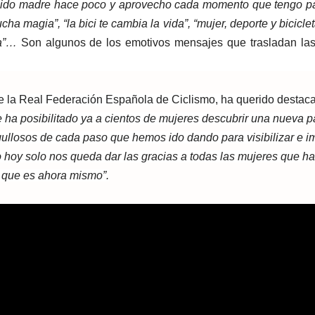
e sido madre hace poco y aprovecho cada momento que tengo p
ucha magia”, “la bici te cambia la vida”, “mujer, deporte y bicicle
da”…
Son algunos de los emotivos mensajes que trasladan la
e la Real Federación Española de Ciclismo, ha querido destaca
e ha posibilitado ya a cientos de mujeres descubrir una nueva p
ullosos de cada paso que hemos ido dando para visibilizar e i
o hoy solo nos queda dar las gracias a todas las mujeres que h
 que es ahora mismo”.