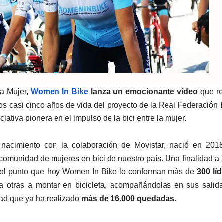
la Mujer,
Women In Bike
lanza un emocionante vídeo
que re
los casi cinco años de vida del proyecto de la Real Federación
iativa pionera en el impulso de la bici entre la mujer.
nacimiento con la colaboración de Movistar, nació en 2018
comunidad de mujeres en bici de nuestro país. Una finalidad a 
 el punto que hoy Women In Bike lo conforman más de
300 lí
a otras a montar en bicicleta, acompañándolas en sus salid
ad que ya ha realizado
más de 16.000 quedadas.