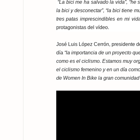
“La bici me ha salvado la vida”, “h
la bici y desconectar”, “la bici tiene m
tres patas imprescindibles en mi vi
protagonistas del vídeo.
José Luis López Cerrón, presidente d
día
“la importancia de un proyecto qu
como es el ciclismo. Estamos muy org
el ciclismo femenino y en un día com
de Women In Bike la gran comunidad