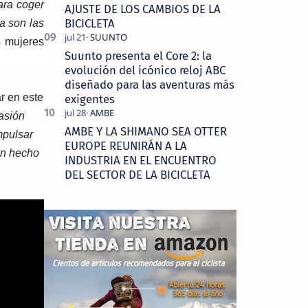
ara coger
AJUSTE DE LOS CAMBIOS DE LA
BICICLETA
ta son las
s mujeres
Suunto presenta el Core 2: la
evolución del icónico reloj ABC
diseñado para las aventuras más
r en este
exigentes
asión
AMBE Y LA SHIMANO SEA OTTER
mpulsar
EUROPE REUNIRÁN A LA
an hecho
INDUSTRIA EN EL ENCUENTRO
DEL SECTOR DE LA BICICLETA