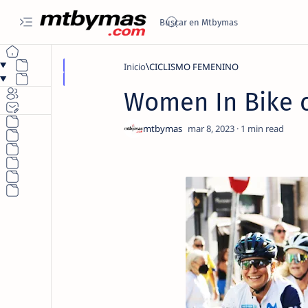
Inicio
CICLISMO FEMENINO
Women In Bike c
1