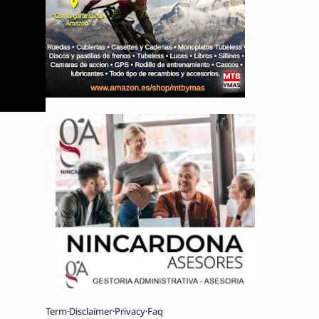
Term
Disclaimer
Privacy
Faq