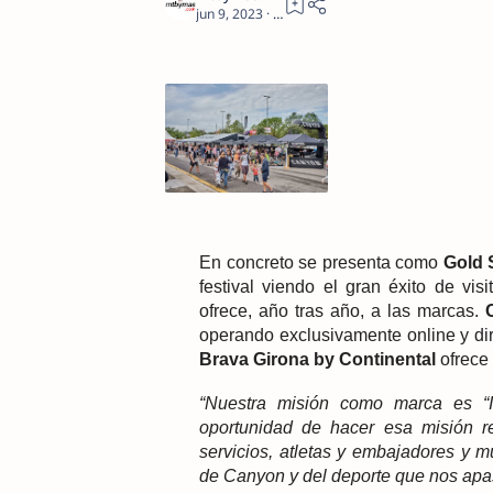
1
En concreto se presenta como
Gold 
festival viendo el gran éxito de vi
ofrece, año tras año, a las marcas.
operando exclusivamente online y dir
Brava Girona by Continental
ofrece 
“Nuestra misión como marca es “I
oportunidad de hacer esa misión r
servicios, atletas y embajadores y 
de Canyon y del deporte que nos apa