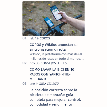
COROS y Wikiloc anuncian su
sincronización directa
Wikiloc , la plataforma con más de 60
millones de rutas en todo el mundo, y
COROS , marca de dispositivos GPS
reconocida mundialmente por su
COMO LAVAR LA BICI EN 10
tecnolo…
PASOS CON YANICH-THE-
MECHANIC
La posición correcta sobre la
bicicleta de montaña: guía
completa para mejorar control,
comodidad y rendimiento