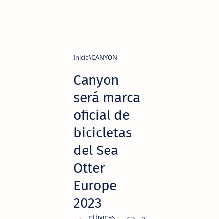
Inicio
CANYON
Canyon
será marca
oficial de
bicicletas
del Sea
Otter
Europe
2023