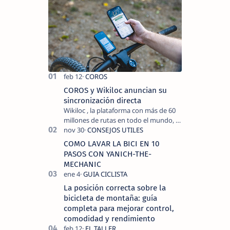
COROS y Wikiloc anuncian su
sincronización directa
Wikiloc , la plataforma con más de 60
millones de rutas en todo el mundo, y
COROS , marca de dispositivos GPS
reconocida mundialmente por su
COMO LAVAR LA BICI EN 10
tecnolo…
PASOS CON YANICH-THE-
MECHANIC
La posición correcta sobre la
bicicleta de montaña: guía
completa para mejorar control,
comodidad y rendimiento