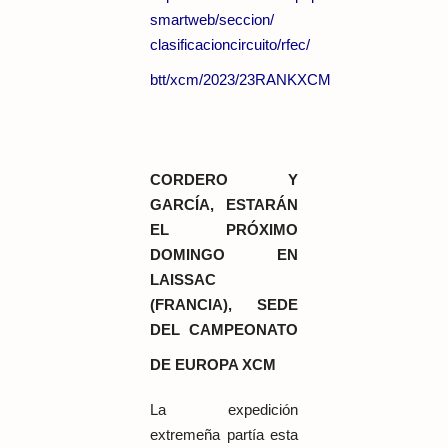
smartweb/seccion/
clasificacioncircuito/rfec/
btt/xcm/2023/23RANKXCM
CORDERO Y
GARCÍA, ESTARÁN
EL PRÓXIMO
DOMINGO EN
LAISSAC
(FRANCIA), SEDE
DEL CAMPEONATO
DE EUROPA XCM
La expedición
extremeña partía esta