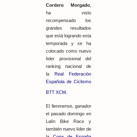
Cordero Morgado
,
ha visto
recompensado los
grandes resultados
que está logrando esta
temporada y se ha
colocado como nuevo
líder provisional del
ranking nacional de
la
Real Federación
Española de Ciclismo
BTT XCM.
El llerenense, ganador
el pasado domingo en
Lalín Bike Race y
también nuevo líder de
la
Copa de España