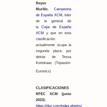
Reyes
Murillo
,
Campeona
de España XCM
, líder
de la general de
la
Copa de España
XCM
y que en esta
clasificación
actualmente ocupa la
segunda plaza, por
detrás de Tessa
Kortekaas (Tripasión-
Euronics)
CLASIFICACIONES
RFEC XCM (junio
2023):
https://rfec.com/index.php/es/