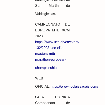
San Martín de
Valdeiglesias.
CAMPEONATO DE
EUROPA MTB XCM
2023:
https://www.uec.ch/en/event/
132/2023-uec-elite-
masters-
mtb-
marathon-european-
championships
WEB
OFICIAL:
https://www.roclaissagais.com/
GUÍA TÉCNICA
Campeonato de