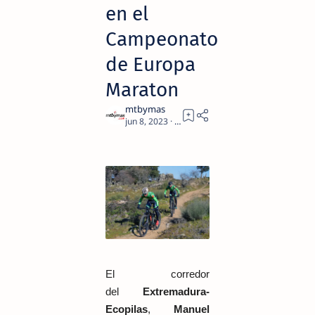
en el
Campeonato
de Europa
Maraton
3
El corredor
del
Extremadura-
Ecopilas
,
Manuel