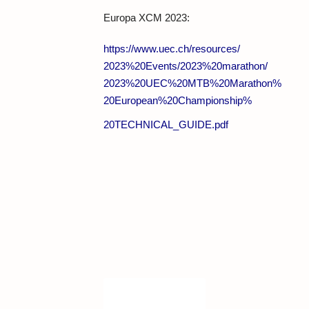
Europa XCM 2023:
https://www.uec.ch/resources/
2023%20Events/2023%20marathon/
2023%20UEC%20MTB%20Marathon%
20European%20Championship%
20TECHNICAL_GUIDE.pdf