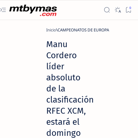
Inicio
CAMPEONATOS DE EUROPA
Manu
Cordero
líder
absoluto
de la
clasificación
RFEC XCM,
estará el
domingo