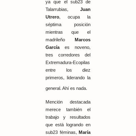
ya que el sub23 de
Talarrubias,
Juan
Utrero
, ocupa la
séptima posición
mientras que el
madrileño
Marcos
García
es noveno,
tres corredores del
Extremadura-Ecopilas
entre los diez
primeros, liderando la
general. Ahí es nada.
Mención destacada
merece también el
trabajo y resultados
que está logrando en
sub23 féminas,
María