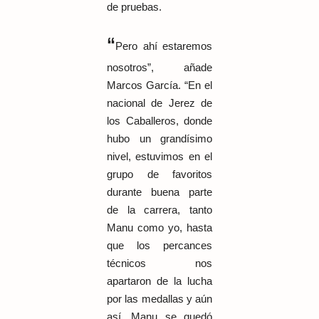
de pruebas.
“
Pero ahí estaremos
nosotros”, añade
Marcos García. “En el
nacional de Jerez de
los Caballeros, donde
hubo un grandísimo
nivel, estuvimos en el
grupo de favoritos
durante buena parte
de la carrera, tanto
Manu como yo, hasta
que los percances
técnicos nos
apartaron de la lucha
por las medallas y aún
así, Manu se quedó