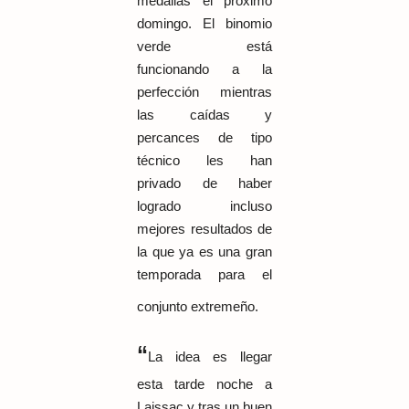
medallas el próximo
domingo. El binomio
verde está
funcionando a la
perfección mientras
las caídas y
percances de tipo
técnico les han
privado de haber
logrado incluso
mejores resultados de
la que ya es una gran
temporada para el
conjunto extremeño.
“
La idea es llegar
esta tarde noche a
Laissac y tras un buen