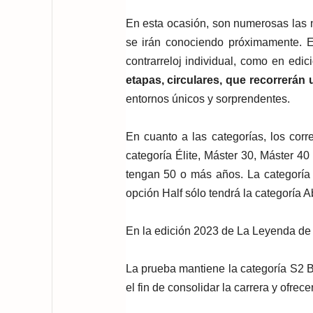
En esta ocasión, son numerosas las 
se irán conociendo próximamente. En
contrarreloj individual, como en edic
etapas, circulares, que recorrerán
entornos únicos y sorprendentes.
En cuanto a las categorías, los cor
categoría Élite, Máster 30, Máster 40
tengan 50 o más años. La categoría p
opción Half sólo tendrá la categoría A
En la edición 2023 de La Leyenda de 
La prueba mantiene la categoría S2 B
el fin de consolidar la carrera y ofrec