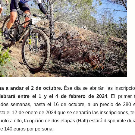
a a andar el 2 de octubre.
Ése día se abrirán las inscripci
ebrará entre el 1 y el 4 de febrero de 2024
. El primer
e dos semanas, hasta el 16 de octubre, a un precio de 280 
ta el 12 de enero de 2024 que se cerrarán las inscripciones, 
Junto a ello, la opción de dos etapas (Half) estará disponible du
 de 140 euros por persona.