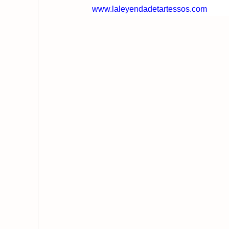
www.laleyendadetartessos.com