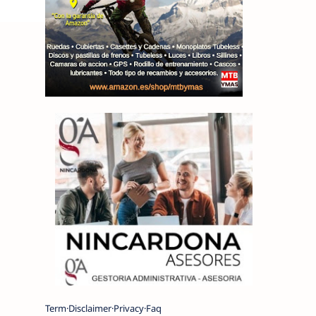
Term
Disclaimer
Privacy
Faq