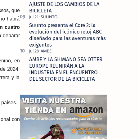
AJUSTE DE LOS CAMBIOS DE LA
BICICLETA
ssos, que
 no habrá
Suunto presenta el Core 2: la
n cuatro
evolución del icónico reloj ABC
a deparar
diseñado para las aventuras más
exigentes
AMBE Y LA SHIMANO SEA OTTER
enino, en
EUROPE REUNIRÁN A LA
 de 2024,
INDUSTRIA EN EL ENCUENTRO
rera y la
DEL SECTOR DE LA BICICLETA
 países.
ional con