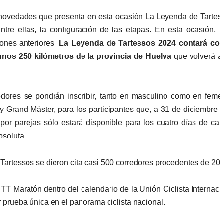
novedades que presenta en esta ocasión La Leyenda de Tarte
tre ellas, la configuración de las etapas. En esta ocasión,
iones anteriores.
La Leyenda de Tartessos 2024 contará co
 unos 250 kilómetros de la provincia de Huelva
que volverá 
redores se pondrán inscribir, tanto en masculino como en fem
 y Grand Máster, para los participantes que, a 31 de diciembre
or parejas sólo estará disponible para los cuatro días de car
bsoluta.
Tartessos se dieron cita casi 500 corredores procedentes de 20
TT Maratón dentro del calendario de la Unión Ciclista Internac
er prueba única en el panorama ciclista nacional.