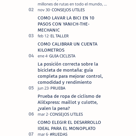
millones de rutas en todo el mundo, y
COROS , marca de dispositivos GPS
reconocida mundialmente por su
COMO LAVAR LA BICI EN 10
tecnolo…
PASOS CON YANICH-THE-
MECHANIC
COMO CALIBRAR UN CUENTA
KILOMETROS
La posición correcta sobre la
bicicleta de montaña: guía
completa para mejorar control,
comodidad y rendimiento
Prueba de ropa de ciclismo de
AliExpress: maillot y culotte,
¿valen la pena?
COMO ELEGIR EL DESARROLLO
IDEAL PARA EL MONOPLATO