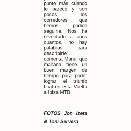
punto más cuando
le parece y son
pocos los
corredores que
hemos podido
seguirle. Nos ha
reventado a unos
cuantos, no hay
palabras para
describirle”,
comenta Manu, que
mañana tiene un
buen margen de
tiempo para poder
lograr el triunfo
final en esta Vuelta
a Ibiza MTB
FOTOS Jon Izeta
& Toni Servera