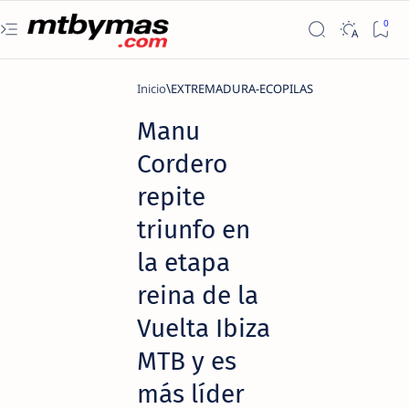
Inicio
EXTREMADURA-ECOPILAS
Manu
Cordero
repite
triunfo en
la etapa
reina de la
Vuelta Ibiza
MTB y es
más líder