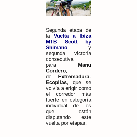
Segunda etapa de
la
Vuelta a Ibiza
MTB Scott by
Shimano
y
segunda victoria
consecutiva
para
Manu
Cordero
,
del
Extremadura-
Ecopilas
, que se
volvía a erigir como
el corredor más
fuerte en categoría
individual de los
que están
disputando este
vuelta por etapas.