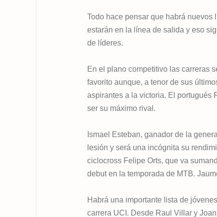
Todo hace pensar que habrá nuevos l
estarán en la línea de salida y eso si
de líderes.
En el plano competitivo las carreras s
favorito aunque, a tenor de sus últim
aspirantes a la victoria. El portugué
ser su máximo rival.
Ismael Esteban, ganador de la general
lesión y será una incógnita su rendimi
ciclocross Felipe Orts, que va sumand
debut en la temporada de MTB. Jaume
Habrá una importante lista de jóvenes
carrera UCI. Desde Raul Villar y Joan