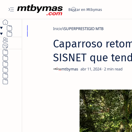
Inicio
SUPERPRESTIGIO MTB
Caparroso retom
SISNET que tend
2