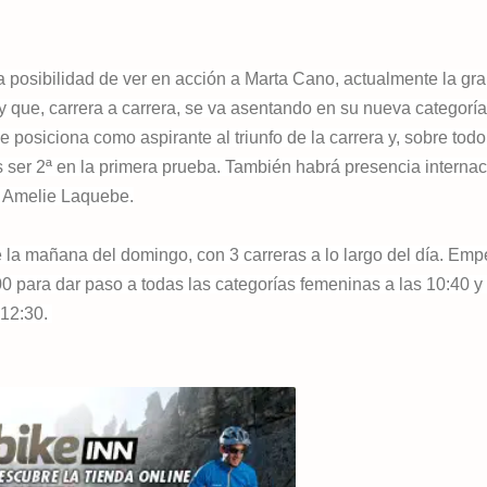
 posibilidad de ver en acción a Marta Cano, actualmente la gr
que, carrera a carrera, se va asentando en su nueva categoría
e posiciona como aspirante al triunfo de la carrera y, sobre tod
s ser 2ª en la primera prueba. También habrá presencia internac
sa Amelie Laquebe.
e la mañana del domingo, con 3 carreras a lo largo del día. Em
00 para dar paso a todas las categorías femeninas a las 10:40 y 
 12:30.