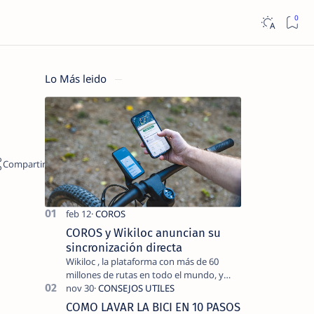
Lo Más leido
COROS y Wikiloc anuncian su
sincronización directa
Wikiloc , la plataforma con más de 60
millones de rutas en todo el mundo, y
COROS , marca de dispositivos GPS
reconocida mundialmente por su
COMO LAVAR LA BICI EN 10 PASOS