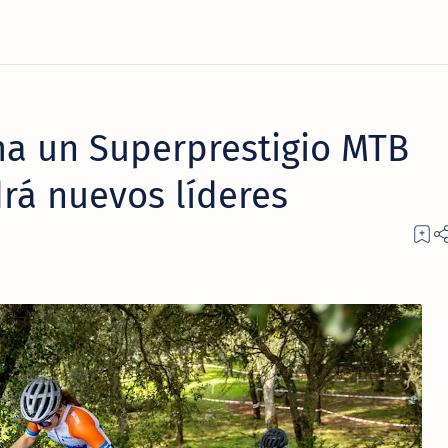
a un Superprestigio MTB
rá nuevos líderes