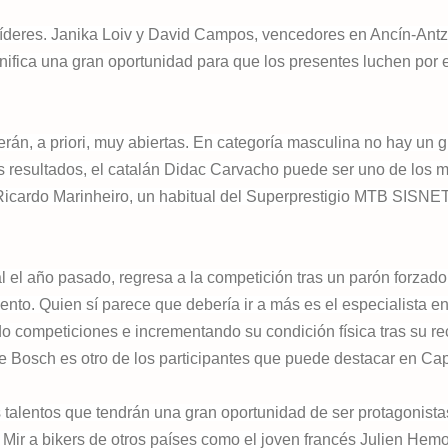
íderes. Janika Loiv y David Campos, vencedores en Ancín-Antz
gnifica una gran oportunidad para que los presentes luchen por e
erán, a priori, muy abiertas. En categoría masculina no hay un 
os resultados, el catalán Didac Carvacho puede ser uno de los
s Ricardo Marinheiro, un habitual del Superprestigio MTB SISNET
 el año pasado, regresa a la competición tras un parón forzado
ento. Quien sí parece que debería ir a más es el especialista e
o competiciones e incrementando su condición física tras su re
 Bosch es otro de los participantes que puede destacar en Ca
 talentos que tendrán una gran oportunidad de ser protagonist
 Mir a bikers de otros países como el joven francés Julien Hem