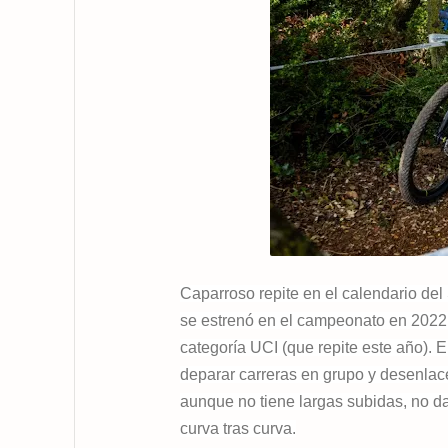
Caparroso repite en el calendario de
se estrenó en el campeonato en 2022.
categoría UCI (que repite este año). 
deparar carreras en grupo y desenlac
aunque no tiene largas subidas, no d
curva tras curva.