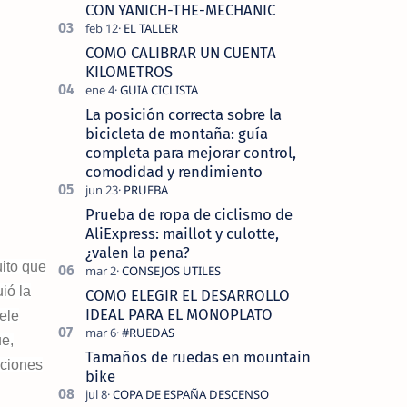
tecnolo…
CON YANICH-THE-MECHANIC
COMO CALIBRAR UN CUENTA
KILOMETROS
La posición correcta sobre la
bicicleta de montaña: guía
completa para mejorar control,
comodidad y rendimiento
Prueba de ropa de ciclismo de
AliExpress: maillot y culotte,
¿valen la pena?
ito que
ió la
COMO ELEGIR EL DESARROLLO
IDEAL PARA EL MONOPLATO
ele
e,
Tamaños de ruedas en mountain
aciones
bike