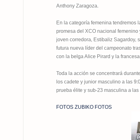
Anthony Zaragoza.
En la categoría femenina tendremos la
promesa del XCO nacional femenino y 
joven corredora, Estibaliz Sagardoy, s
futura nueva líder del campeonato tra
con la belga Alice Pirard y la france
Toda la acción se concentrará durant
los cadete y junior masculino a las 9:
prueba élite y sub-23 masculina a las
FOTOS ZUBIKO FOTOS