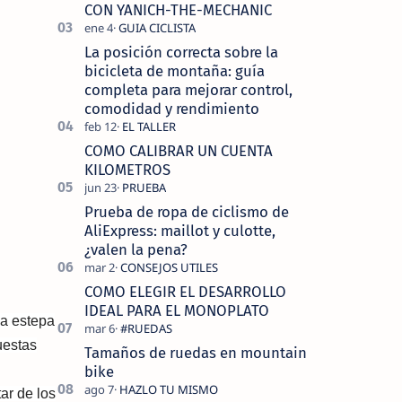
tecnolo…
CON YANICH-THE-MECHANIC
La posición correcta sobre la
bicicleta de montaña: guía
completa para mejorar control,
comodidad y rendimiento
COMO CALIBRAR UN CUENTA
KILOMETROS
Prueba de ropa de ciclismo de
AliExpress: maillot y culotte,
¿valen la pena?
COMO ELEGIR EL DESARROLLO
IDEAL PARA EL MONOPLATO
la estepa
uestas
Tamaños de ruedas en mountain
bike
ar de los