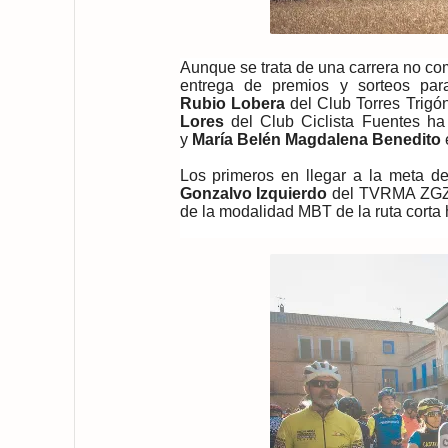
Aunque se trata de una carrera no com
entrega de premios y sorteos para
Rubio
Lobera
del Club Torres Trigó
Lores
del Club Ciclista Fuentes ha
y
María Belén Magdalena Benedito
Los primeros en llegar a la meta d
Gonzalvo Izquierdo
del TVRMA ZG
de la modalidad MBT de la ruta corta