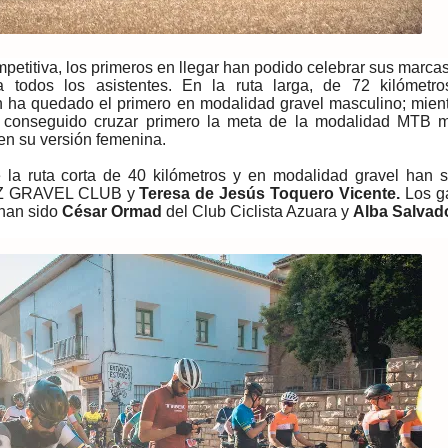
petitiva, los primeros en llegar han podido celebrar sus marca
 todos los asistentes. En la ruta larga, de 72 kilómetr
n ha quedado el primero en modalidad gravel masculino; mien
 conseguido cruzar primero la meta de la modalidad MTB m
en su versión femenina.
e la ruta corta de 40 kilómetros y en modalidad gravel han 
Z GRAVEL CLUB y
Teresa de Jesús Toquero Vicente.
Los g
 han sido
César Ormad
del Club Ciclista Azuara y
Alba Salvad