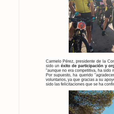
Carmelo Pérez, presidente de la Co
sido un
éxito de participación y o
"aunque no era competitiva, ha sido 
Por supuesto, ha querido "agradecer 
voluntarios, ya que gracias a su apo
sido las felicitaciones que se ha con