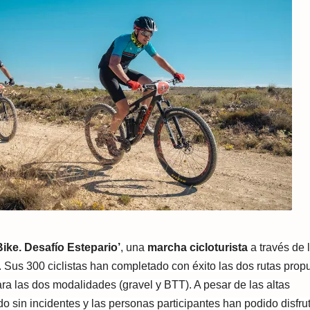
ike. Desafío Estepario’
, una
marcha cicloturista
a través de 
 Sus 300 ciclistas han completado con éxito las dos rutas prop
a las dos modalidades (gravel y BTT). A pesar de las altas
do sin incidentes y las personas participantes han podido disfrut