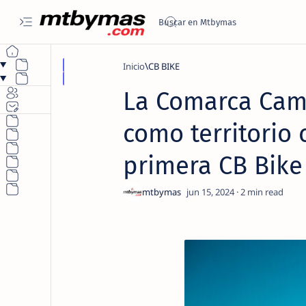
Inicio
CB BIKE
La Comarca Camp
como territorio c
primera CB Bike
2