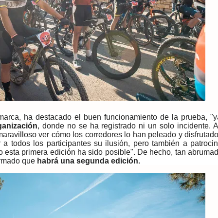
marca, ha destacado el buen funcionamiento de la prueba, "
rganización
, donde no se ha registrado ni un solo incidente. 
maravilloso ver cómo los corredores lo han peleado y disfrutad
a todos los participantes su ilusión, pero también a patroci
yo esta primera edición ha sido posible". De hecho, tan abruma
firmado que
habrá una segunda edición.