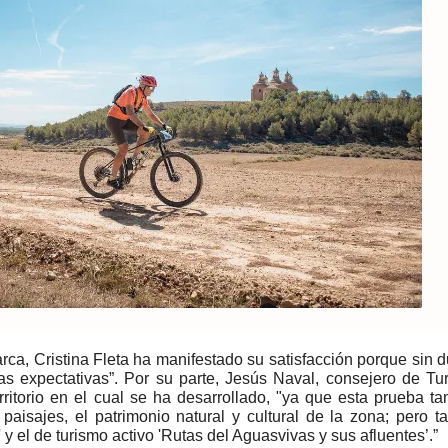
ca, Cristina Fleta ha manifestado su satisfacción porque sin d
as expectativas”. Por su parte, Jesús Naval, consejero de Tu
rritorio en el cual se ha desarrollado, "ya que esta prueba t
 paisajes, el patrimonio natural y cultural de la zona; pero t
 y el de turismo activo 'Rutas del Aguasvivas y sus afluentes’.”