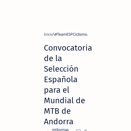
Inicio
#TeamESPCiclismo.
Convocatoria
de la
Selección
Española
para el
Mundial de
MTB de
Andorra