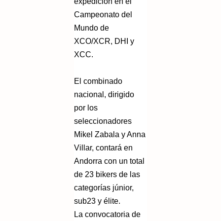
expedición en el
Campeonato del
Mundo de
XCO/XCR, DHI y
XCC.
El combinado
nacional, dirigido
por los
seleccionadores
Mikel Zabala y Anna
Villar, contará en
Andorra con un total
de 23 bikers de las
categorías júnior,
sub23 y élite.
La convocatoria de