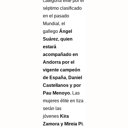
categoría élite por el
séptimo clasificado
en el pasado
Mundial, el
gallego
Ángel
Suárez, quien
estará
acompañado en
Andorra por el
vigente campeón
de España, Daniel
Castellanos y por
Pau Menoyo.
Las
mujeres élite en liza
serán las
jóvenes
Kira
Zamora y Mireia Pi
.