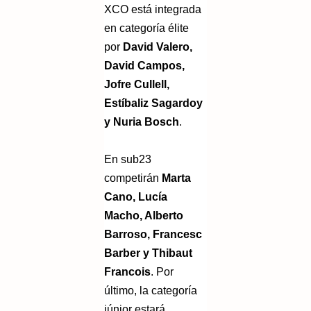
XCO está integrada
en categoría élite
por
David Valero,
David Campos,
Jofre Cullell,
Estíbaliz Sagardoy
y Nuria Bosch
.
En sub23
competirán
Marta
Cano, Lucía
Macho, Alberto
Barroso, Francesc
Barber y Thibaut
Francois
. Por
último, la categoría
júnior estará