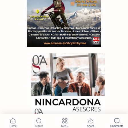
Term
Disclaimer
Privacy
Faq