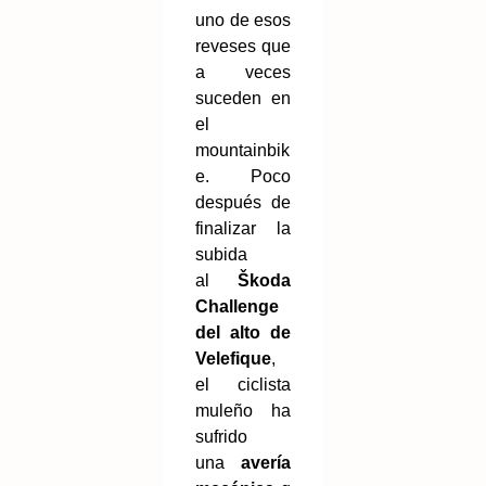
uno de esos
reveses que
a veces
suceden en
el
mountainbik
e. Poco
después de
finalizar la
subida
al
Škoda
Challenge
del alto de
Velefique
,
el ciclista
muleño ha
sufrido
una
avería