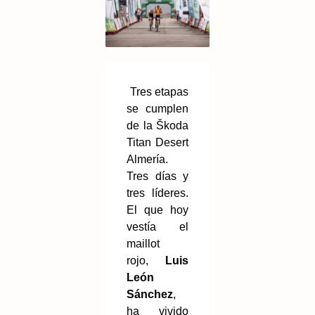
Tres etapas
se cumplen
de la Škoda
Titan Desert
Almería.
Tres días y
tres líderes.
El que hoy
vestía el
maillot
rojo,
Luis
León
Sánchez
,
ha vivido