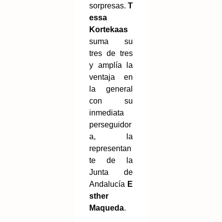
sorpresas.
T
essa
Kortekaas
suma su
tres de tres
y amplía la
ventaja en
la general
con su
inmediata
perseguidor
a, la
representan
te de la
Junta de
Andalucía
E
sther
Maqueda
.