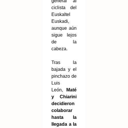
general al
ciclista del
Euskaltel
Euskadi,
aunque aún
sigue lejos
de la
cabeza.
Tras la
bajada y el
pinchazo de
Luis
León,
Maté
y Chiarini
decidieron
colaborar
hasta la
llegada a la