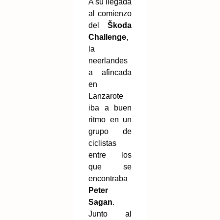
A su llegada
al comienzo
del
Škoda
Challenge
,
la
neerlandes
a afincada
en
Lanzarote
iba a buen
ritmo en un
grupo de
ciclistas
entre los
que se
encontraba
Peter
Sagan
.
Junto al