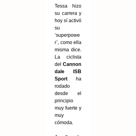
Tessa hizo
su carrera y
hoy sí activó
su
‘superpowe
r’, como ella
misma dice.
La ciclista
del
Cannon
dale ISB
Sport
ha
rodado
desde el
principio
muy fuerte y
muy
cómoda.