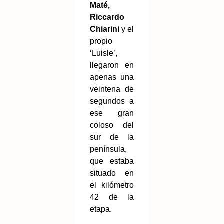
Maté,
Riccardo
Chiarini
y el
propio
‘Luisle’,
llegaron en
apenas una
veintena de
segundos a
ese gran
coloso del
sur de la
península,
que estaba
situado en
el kilómetro
42 de la
etapa.