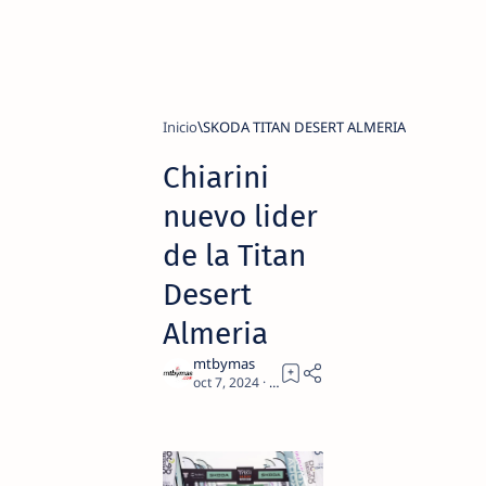
Inicio
SKODA TITAN DESERT ALMERIA
Chiarini
nuevo lider
de la Titan
Desert
Almeria
3