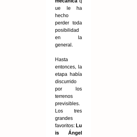
mecánica
q
ue le ha
hecho
perder toda
posibilidad
en la
general.
Hasta
entonces, la
etapa había
discurrido
por los
terrenos
previsibles.
Los tres
grandes
favoritos:
Lu
is Ángel