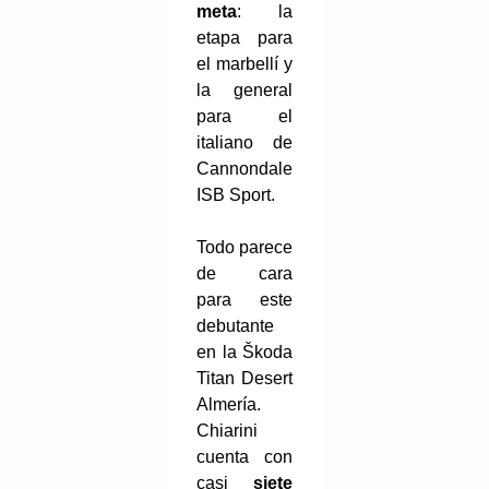
meta
: la
etapa para
el marbellí y
la general
para el
italiano de
Cannondale
ISB Sport.
Todo parece
de cara
para este
debutante
en la Škoda
Titan Desert
Almería.
Chiarini
cuenta con
casi
siete