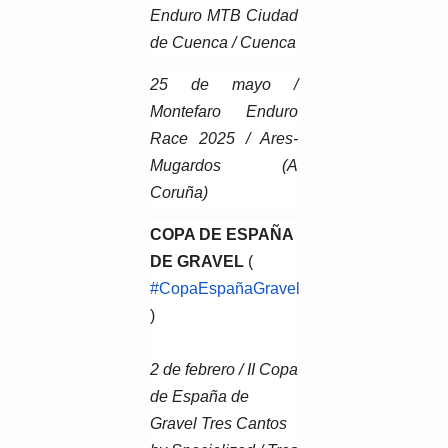
Enduro MTB Ciudad
de Cuenca / Cuenca
25 de mayo /
Montefaro Enduro
Race 2025 / Ares-
Mugardos (A
Coruña)
COPA DE ESPAÑA
DE GRAVEL
(
#CopaEspañaGravel
)
2 de febrero / II Copa
de España de
Gravel Tres Cantos