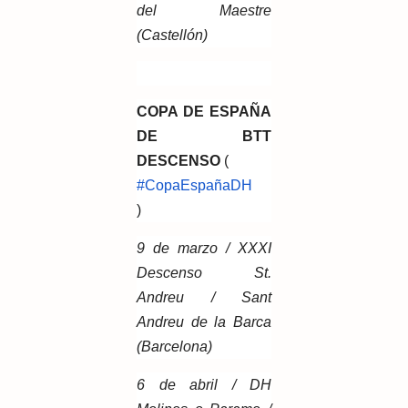
del Maestre
(Castellón)
COPA DE ESPAÑA
DE BTT
DESCENSO
(
#CopaEspañaDH
)
9 de marzo / XXXI
Descenso St.
Andreu / Sant
Andreu de la Barca
(Barcelona)
6 de abril / DH