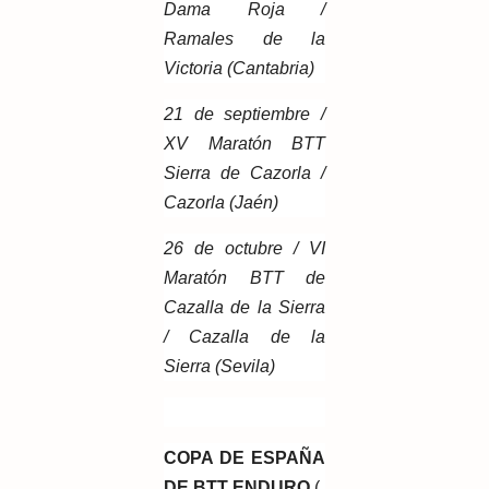
Dama Roja /
Ramales de la
Victoria (Cantabria)
21 de septiembre /
XV Maratón BTT
Sierra de Cazorla /
Cazorla (Jaén)
26 de octubre / VI
Maratón BTT de
Cazalla de la Sierra
/ Cazalla de la
Sierra (Sevila)
COPA DE ESPAÑA
DE BTT ENDURO
(