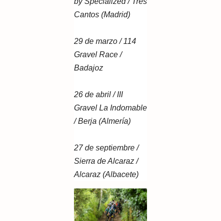
by Specialized / Tres
Cantos (Madrid)
29 de marzo / 114
Gravel Race /
Badajoz
26 de abril / III
Gravel La Indomable
/ Berja (Almería)
27 de septiembre /
Sierra de Alcaraz /
Alcaraz (Albacete)