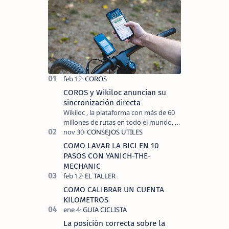
COROS y Wikiloc anuncian su
sincronización directa
Wikiloc , la plataforma con más de 60
millones de rutas en todo el mundo, y
COROS , marca de dispositivos GPS
reconocida mundialmente por su
COMO LAVAR LA BICI EN 10
tecnolo…
PASOS CON YANICH-THE-
MECHANIC
COMO CALIBRAR UN CUENTA
KILOMETROS
La posición correcta sobre la