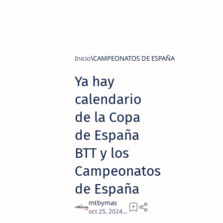
Inicio
CAMPEONATOS DE ESPAÑA
Ya hay
calendario
de la Copa
de España
BTT y los
Campeonatos
de España
2