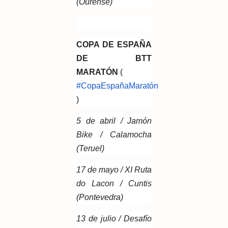
(Ourense)
COPA DE ESPAÑA
DE BTT
MARATÓN
(
#CopaEspañaMaratón
)
5 de abril / Jamón
Bike / Calamocha
(Teruel)
17 de mayo / XI Ruta
do Lacon / Cuntis
(Pontevedra)
13 de julio / Desafío