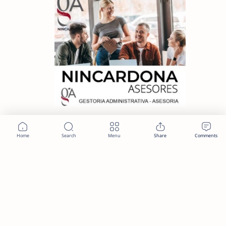
Term
Disclaimer
Privacy
Faq