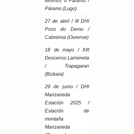
Molinos o Paramo /
Páramo (Lugo)
27 de abril / III DHI
Pozo do Demo /
Cabreiroa (Ourense)
18 de mayo / XIII
Descenso Larreineta
/ Trapagaran
(Bizkaia)
29 de junio / DHI
Manzaneda
Estación 2025 /
Estación de
montaña
Manzaneda