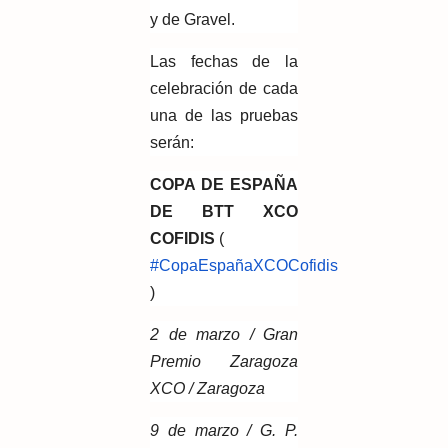
y de Gravel.
Las fechas de la
celebración de cada
una de las pruebas
serán:
COPA DE ESPAÑA
DE BTT XCO
COFIDIS
(
#CopaEspañaXCOCofidis
)
2 de marzo / Gran
Premio Zaragoza
XCO / Zaragoza
9 de marzo / G. P.