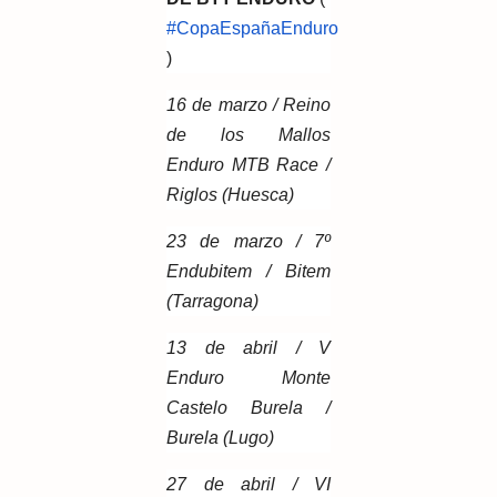
#CopaEspañaEnduro
)
16 de marzo / Reino
de los Mallos
Enduro MTB Race /
Riglos (Huesca)
23 de marzo / 7º
Endubitem / Bitem
(Tarragona)
13 de abril / V
Enduro Monte
Castelo Burela /
Burela (Lugo)
27 de abril / VI