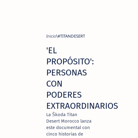
Inicio
#TITANDESERT
'EL
PROPÓSITO':
PERSONAS
CON
PODERES
EXTRAORDINARIOS
La Škoda Titan
Desert Morocco lanza
este documental con
cinco historias de