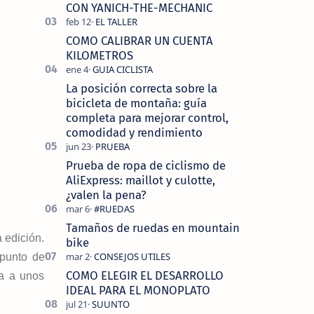
tecnolo…
CON YANICH-THE-MECHANIC
COMO CALIBRAR UN CUENTA
KILOMETROS
La posición correcta sobre la
bicicleta de montaña: guía
completa para mejorar control,
comodidad y rendimiento
Prueba de ropa de ciclismo de
AliExpress: maillot y culotte,
¿valen la pena?
Tamaños de ruedas en mountain
 edición.
bike
 punto de
COMO ELEGIR EL DESARROLLO
da a unos
IDEAL PARA EL MONOPLATO