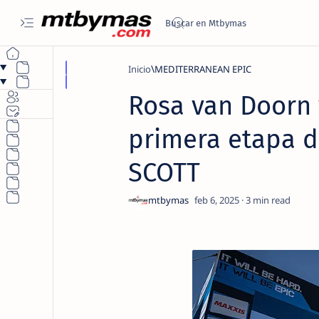
Inicio
MEDITERRANEAN EPIC
Rosa van Doorn 
primera etapa d
SCOTT
3