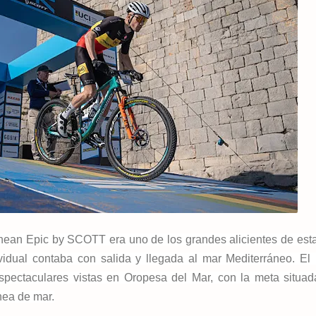
nean Epic by SCOTT era uno de los grandes alicientes de esta
ividual contaba con salida y llegada al mar Mediterráneo. El
espectaculares vistas en Oropesa del Mar, con la meta situa
nea de mar.