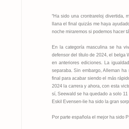
“Ha sido una crontrareloj divertida
llana el final quizás me haya ayudad
noche miraremos si podemos hacer tá
En la categoría masculina se ha vivi
defensor del título de 2024, el belg
en anteriores ediciones. La igualda
separaba. Sin embargo, Alleman ha sa
final para acabar siendo el más ráp
2024 la carrera y ahora, con esta vic
sí, Seewald se ha quedado a solo 11 
Eskil Evensen-lie ha sido la gran sorp
Por parte española el mejor ha sido P