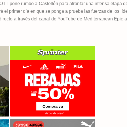
TT pone rumbo a Castellón para afrontar una intensa etapa d
á el primer día en que se ponga a prueba las fuerzas de los líd
directo a través del canal de YouTube de Mediterranean Epic a 