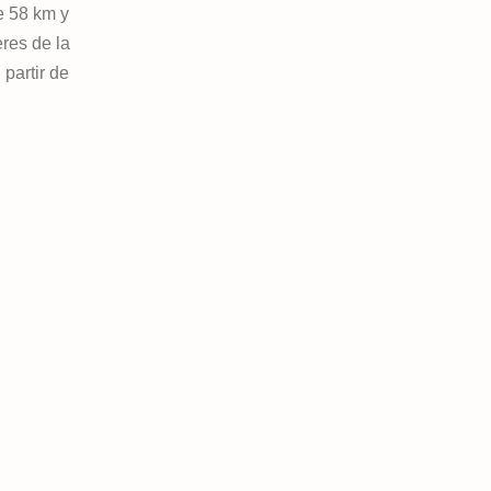
e 58 km y
eres de la
partir de