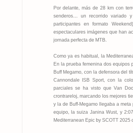
Por delante, más de 28 km con terre
senderos… un recorrido variado y
participantes en formato Weekend
espectaculares imágenes que han ac
jornada perfecta de MTB.
Como ya es habitual, la Mediterrane
En la prueba femenina dos equipos pa
Buff Megamo, con la defensora del tít
Cannondale ISB Sport, con la col
parciales se ha visto que Van Doo
crontrareloj, marcando los mejores ti
y la de Buff-Megamo llegaba a meta 
equipo, la suiza Janina Wust, y 2:
Mediterranean Epic by SCOTT 2025 com