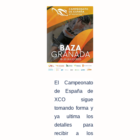
El
Campeonato
de España de
XCO sigue
tomando forma y
ya ultima los
detalles para
recibir a los