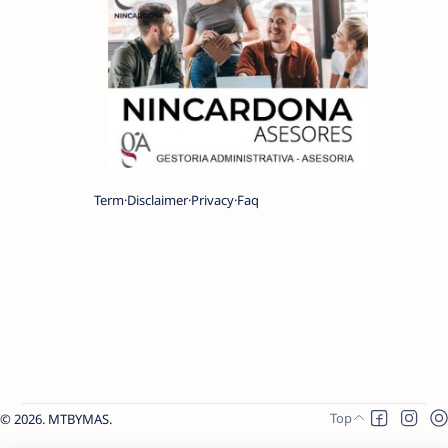
Term
Disclaimer
Privacy
Faq
2026.
MTBYMAS
.