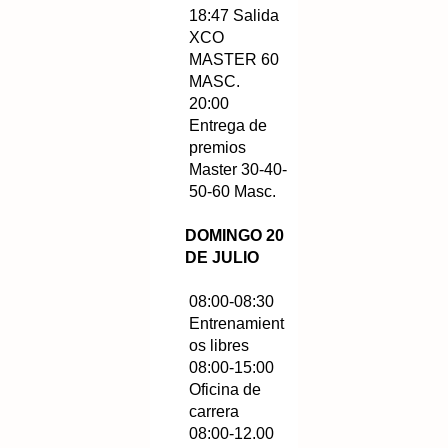
18:47 Salida
XCO
MASTER 60
MASC.
20:00
Entrega de
premios
Master 30-40-
50-60 Masc.
DOMINGO 20
DE JULIO
08:00-08:30
Entrenamient
os libres
08:00-15:00
Oficina de
carrera
08:00-12.00