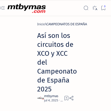
Inicio
CAMPEONATOS DE ESPAÑA
Así son los
circuitos de
XCO y XCC
del
Campeonato
de España
2025
3