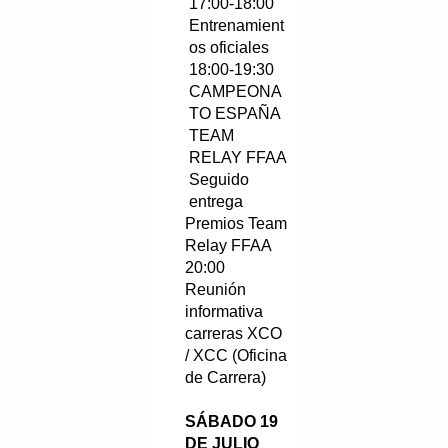
17:00-18:00
Entrenamient
os oficiales
18:00-19:30
CAMPEONA
TO ESPAÑA
TEAM
RELAY FFAA
Seguido
entrega
Premios Team
Relay FFAA
20:00
Reunión
informativa
carreras XCO
/ XCC (Oficina
de Carrera)
SÁBADO 19
DE JULIO