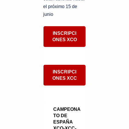
el próximo 15 de
junio
INSCRIPCI
ONES XCO
INSCRIPCI
ONES XCC
CAMPEONA
TO DE
ESPAÑA
XCO-XCC-