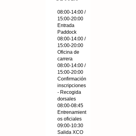
08:00-14:00 /
15:00-20:00
Entrada
Paddock
08:00-14:00 /
15:00-20:00
Oficina de
carrera
08:00-14:00 /
15:00-20:00
Confirmación
inscripciones
- Recogida
dorsales
08:00-08:45
Entrenamient
os oficiales
09:00-10:30
Salida XCO