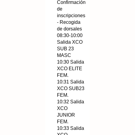
Confirmación
de
inscripciones
- Recogida
de dorsales
08:30-10:00
Salida XCO
SUB 23
MASC
10:30 Salida
XCO ELITE
FEM.
10:31 Salida
XCO SUB23
FEM.
10:32 Salida
XCO
JUNIOR
FEM.
10:33 Salida
XCO