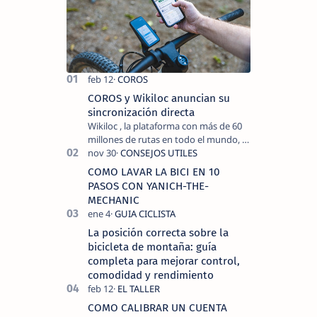
COROS y Wikiloc anuncian su
sincronización directa
Wikiloc , la plataforma con más de 60
millones de rutas en todo el mundo, y
COROS , marca de dispositivos GPS
reconocida mundialmente por su
COMO LAVAR LA BICI EN 10
tecnolo…
PASOS CON YANICH-THE-
MECHANIC
La posición correcta sobre la
bicicleta de montaña: guía
completa para mejorar control,
comodidad y rendimiento
COMO CALIBRAR UN CUENTA