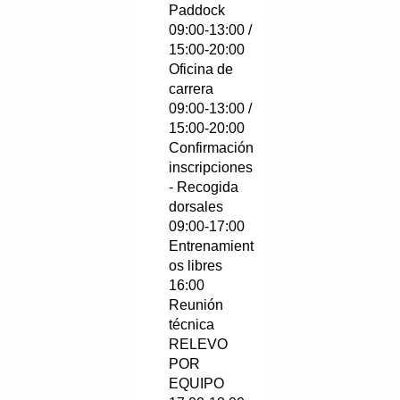
Paddock
09:00-13:00 /
15:00-20:00
Oficina de
carrera
09:00-13:00 /
15:00-20:00
Confirmación
inscripciones
- Recogida
dorsales
09:00-17:00
Entrenamient
os libres
16:00
Reunión
técnica
RELEVO
POR
EQUIPO