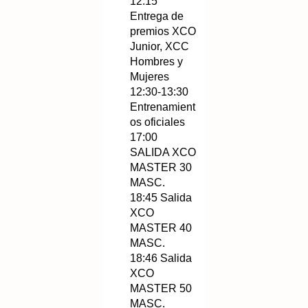
12:15
Entrega de
premios XCO
Junior, XCC
Hombres y
Mujeres
12:30-13:30
Entrenamient
os oficiales
17:00
SALIDA XCO
MASTER 30
MASC.
18:45 Salida
XCO
MASTER 40
MASC.
18:46 Salida
XCO
MASTER 50
MASC.