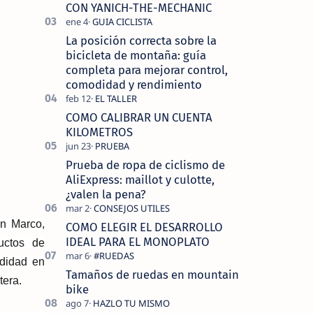
tecnolo…
CON YANICH-THE-MECHANIC
La posición correcta sobre la
bicicleta de montaña: guía
completa para mejorar control,
comodidad y rendimiento
COMO CALIBRAR UN CUENTA
KILOMETROS
Prueba de ropa de ciclismo de
AliExpress: maillot y culotte,
¿valen la pena?
an Marco,
COMO ELEGIR EL DESARROLLO
IDEAL PARA EL MONOPLATO
uctos de
odidad en
Tamaños de ruedas en mountain
tera.
bike