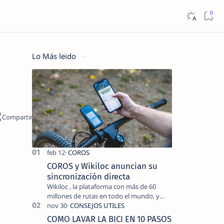
Lo Más leido
COROS y Wikiloc anuncian su
sincronización directa
Wikiloc , la plataforma con más de 60
millones de rutas en todo el mundo, y
COROS , marca de dispositivos GPS
reconocida mundialmente por su
COMO LAVAR LA BICI EN 10 PASOS