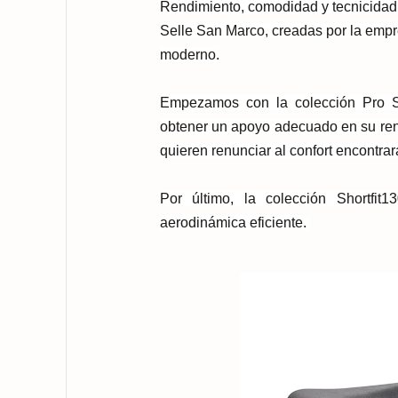
Rendimiento, comodidad y tecnicidad.
Selle San Marco, creadas por la empr
moderno.
Empezamos con la colección
Pro S
obtener un apoyo adecuado en su ren
quieren renunciar al confort encontrará
Por último, la colección
Shortfit
13
aerodinámica eficiente.