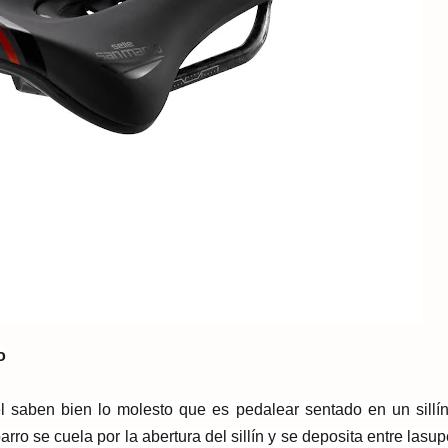
o
l saben bien lo molesto que es pedalear sentado en un sillí
rro se cuela por la abertura del sillín y se deposita entre la
sup