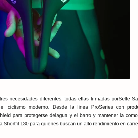
res necesidades diferentes, todas ellas firmadas por
Selle S
del ciclismo moderno. Desde la línea Pro
Series con prod
hield para protegerse del
agua y el barro y mantener la com
ea
Shortfit 130 para quienes buscan un alto rendimiento en carre