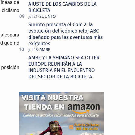
líneas de
AJUSTE DE LOS CAMBIOS DE LA
BICICLETA
l ciclismo
Suunto presenta el Core 2: la
evolución del icónico reloj ABC
nales
para
diseñado para las aventuras más
exigentes
ad que no
AMBE Y LA SHIMANO SEA OTTER
EUROPE REUNIRÁN A LA
posición
INDUSTRIA EN EL ENCUENTRO
DEL SECTOR DE LA BICICLETA