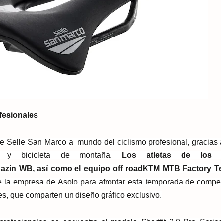
fesionales
 Selle San Marco al mundo del ciclismo profesional, gracias 
 y bicicle
ta de montaña.
Los atletas de los 
Bazin WB
, así como el equipo off road
KTM MTB Factory T
 la empresa de Asolo para afrontar esta temporada de compet
es
, que comparten un diseño gráfico exclusivo.