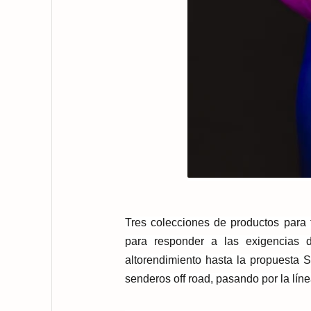
Tres colecciones de productos para t
para responder a las exigencias 
alto
rendimiento hasta la propuesta S
senderos off road, pasando por la lín