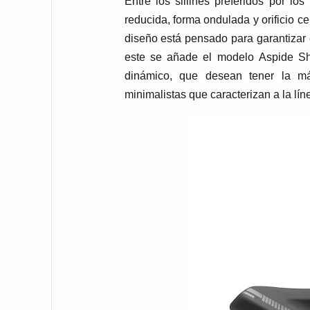
Entre los sillines preferidos por l
reducida, forma ondulada y orificio 
diseño está pensado para garantizar 
este se añade el modelo
Aspide Sh
dinám
ico, que desean tener la má
minimalistas que caracterizan a la lín