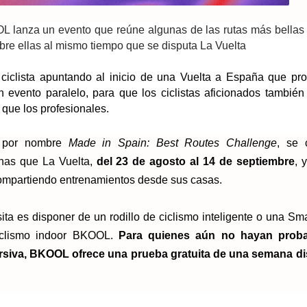
OL lanza un evento que reúne algunas de las rutas más bellas 
re ellas al mismo tiempo que se disputa La Vuelta
 ciclista apuntando al inicio de una Vuelta a España que pr
vento paralelo, para que los ciclistas aficionados también 
que los profesionales.
va por nombre
Made in Spain: Best Routes Challenge
, se 
has que La Vuelta,
del 23 de agosto al 14 de septiembre
, 
, compartiendo entrenamientos desde sus casas.
sita es disponer de un rodillo de ciclismo inteligente o una Sma
ciclismo indoor BKOOL.
Para quienes aún no hayan prob
rsiva, BKOOL ofrece una prueba gratuita de una semana di