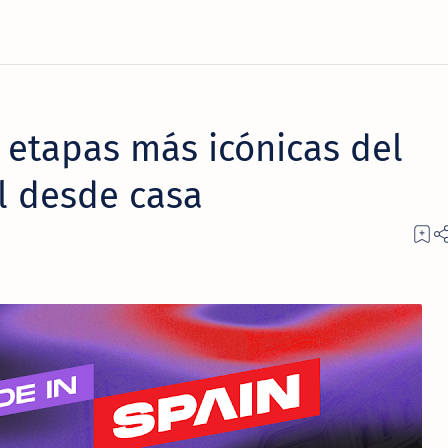
 etapas más icónicas del
l desde casa