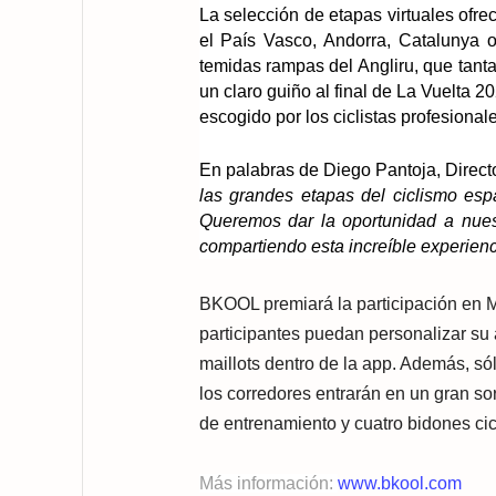
La selección de etapas virtuales ofrec
el País Vasco, Andorra, Catalunya o
temidas rampas del Angliru, que tanta
un claro guiño al final de La Vuelta 2
escogido por los ciclistas profesiona
En palabras de Diego Pantoja, Direc
las grandes etapas del ciclismo esp
Queremos dar la oportunidad a nuest
compartiendo esta increíble experienc
BKOOL premiará la participación en Ma
participantes puedan personalizar su
maillots dentro de la app. Además, só
los corredores entrarán en un gran so
de entrenamiento y cuatro bidones cicl
Más información:
www.bkool.com