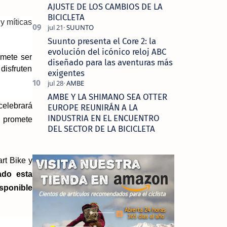
AJUSTE DE LOS CAMBIOS DE LA
BICICLETA
y míticas
Suunto presenta el Core 2: la
evolución del icónico reloj ABC
omete ser
diseñado para las aventuras más
disfruten
exigentes
AMBE Y LA SHIMANO SEA OTTER
celebrará
EUROPE REUNIRÁN A LA
INDUSTRIA EN EL ENCUENTRO
y promete
DEL SECTOR DE LA BICICLETA
rt Bike y
ado esta
sponible