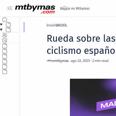
Inicio
BKOOL
Rueda sobre las
ciclismo españo
2