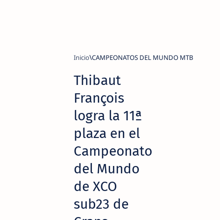
Inicio
CAMPEONATOS DEL MUNDO MTB
Thibaut
François
logra la 11ª
plaza en el
Campeonato
del Mundo
de XCO
sub23 de