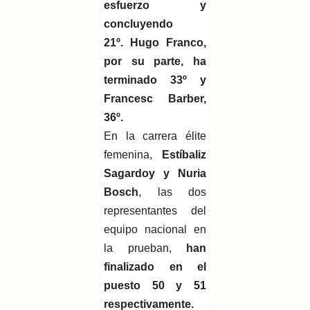
esfuerzo y
concluyendo
21º.
Hugo Franco,
por su parte, ha
terminado 33º y
Francesc Barber,
36º.
En la carrera élite
femenina,
Estíbaliz
Sagardoy y Nuria
Bosch
, las dos
representantes del
equipo nacional en
la prueban,
han
finalizado en el
puesto 50 y 51
respectivamente.