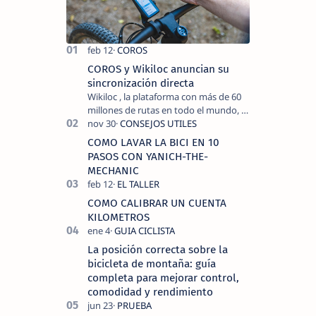
COROS y Wikiloc anuncian su
sincronización directa
Wikiloc , la plataforma con más de 60
millones de rutas en todo el mundo, y
COROS , marca de dispositivos GPS
reconocida mundialmente por su
COMO LAVAR LA BICI EN 10
tecnolo…
PASOS CON YANICH-THE-
MECHANIC
COMO CALIBRAR UN CUENTA
KILOMETROS
La posición correcta sobre la
bicicleta de montaña: guía
completa para mejorar control,
comodidad y rendimiento