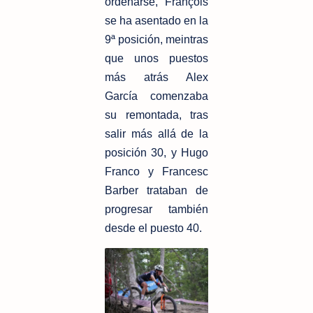
ordenarse, François
se ha asentado en la
9ª posición, meintras
que unos puestos
más atrás Alex
García comenzaba
su remontada, tras
salir más allá de la
posición 30, y Hugo
Franco y Francesc
Barber trataban de
progresar también
desde el puesto 40.