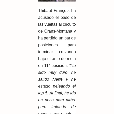
Thibaut François ha
acusado el paso de
las vueltas al circuito
de Crans-Montana y
ha perdido un par de
posiciones para
terminar cruzando
bajo el arco de meta
en 11ª posición.
“Ha
sido muy duro, he
salido fuerte y he
estado peleando el
top 5. Al final, he ido
un poco para atrás,
pero tratando de
regular para pelear