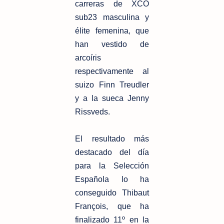
carreras de XCO
sub23 masculina y
élite femenina, que
han vestido de
arcoíris
respectivamente al
suizo Finn Treudler
y a la sueca Jenny
Rissveds.
El resultado más
destacado del día
para la Selección
Española lo ha
conseguido Thibaut
François, que ha
finalizado 11º en la