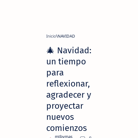
Inicio
NAVIDAD
🎄 Navidad:
un tiempo
para
reflexionar,
agradecer y
proyectar
nuevos
comienzos