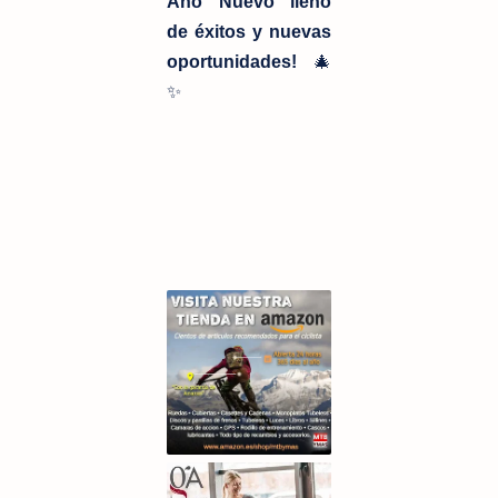
Año Nuevo lleno
de éxitos y nuevas
oportunidades!
🎄
✨