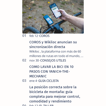
COROS y Wikiloc anuncian su
sincronización directa
Wikiloc , la plataforma con más de 60
millones de rutas en todo el mundo, y
COROS , marca de dispositivos GPS
reconocida mundialmente por su
COMO LAVAR LA BICI EN 10
tecnolo…
PASOS CON YANICH-THE-
MECHANIC
La posición correcta sobre la
bicicleta de montaña: guía
completa para mejorar control,
comodidad y rendimiento