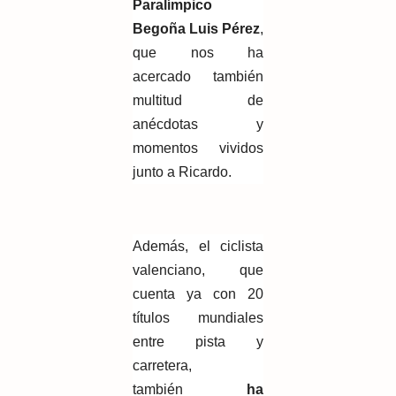
Paralímpico
Begoña Luis Pérez
,
que nos ha
acercado también
multitud de
anécdotas y
momentos vividos
junto a Ricardo.
Además, el ciclista
valenciano, que
cuenta ya con 20
títulos mundiales
entre pista y
carretera,
también
ha