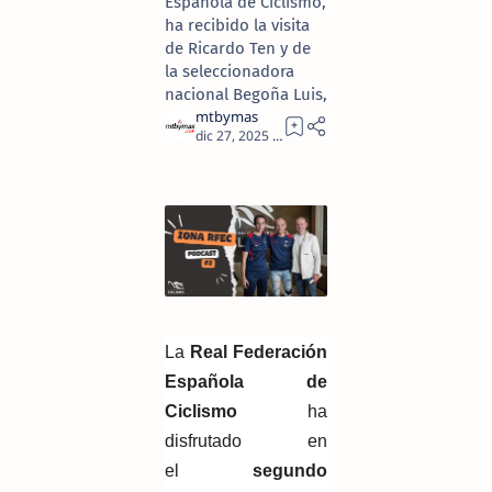
Española de Ciclismo,
ha recibido la visita
de Ricardo Ten y de
la seleccionadora
nacional Begoña Luis,
1
La
Real Federación
Española de
Ciclismo
ha
disfrutado en
el
segundo