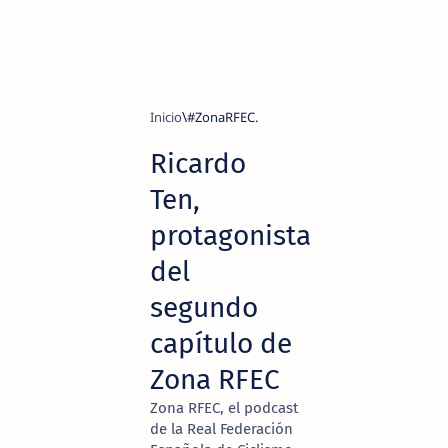
Inicio
#ZonaRFEC.
Ricardo
Ten,
protagonista
del
segundo
capítulo de
Zona RFEC
Zona RFEC, el podcast
de la Real Federación