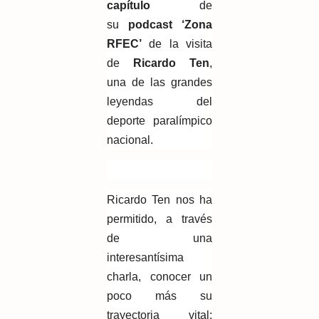
capítulo
de
su
podcast ‘Zona
RFEC’
de la visita
de
Ricardo Ten
,
una de las grandes
leyendas del
deporte paralímpico
nacional.
Ricardo Ten nos ha
permitido, a través
de una
interesantísima
charla, conocer un
poco más su
trayectoria vital: