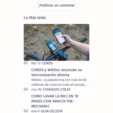
Lo Más leido
COROS y Wikiloc anuncian su
sincronización directa
Wikiloc , la plataforma con más de 60
millones de rutas en todo el mundo, y
COROS , marca de dispositivos GPS
reconocida mundialmente por su
COMO LAVAR LA BICI EN 10
tecnolo…
PASOS CON YANICH-THE-
MECHANIC