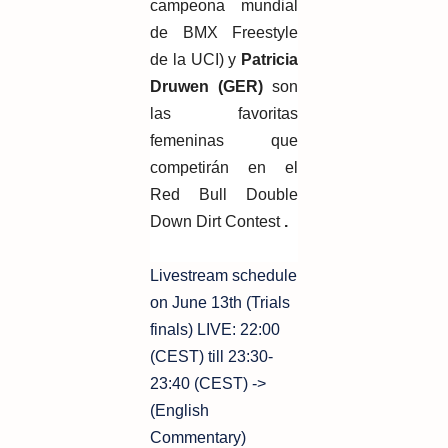
campeona mundial
de BMX Freestyle
de la UCI) y
Patricia
Druwen (GER)
son
las favoritas
femeninas que
competirán en el
Red Bull Double
Down Dirt Contest
.
Livestream schedule
on June 13th (Trials
finals) LIVE: 22:00
(CEST) till 23:30-
23:40 (CEST) ->
(English
Commentary)