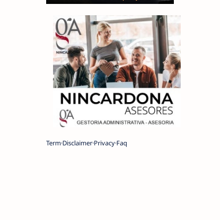
Term
Disclaimer
Privacy
Faq