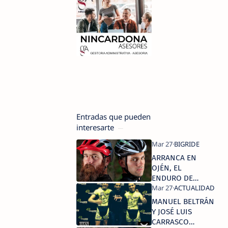
Entradas que pueden
interesarte
ARRANCA EN
OJÉN, EL
ENDURO DE
BIG RIDE
MANUEL BELTRÁN
Y JOSÉ LUIS
CARRASCO