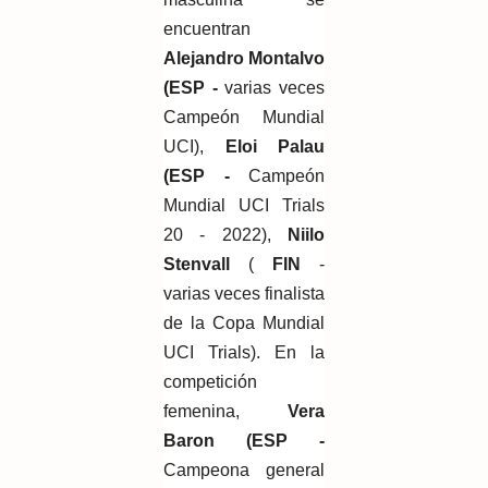
encuentran
Alejandro Montalvo
(ESP -
varias veces
Campeón Mundial
UCI),
Eloi Palau
(ESP -
Campeón
Mundial UCI Trials
20 - 2022),
Niilo
Stenvall
(
FIN
-
varias veces finalista
de la Copa Mundial
UCI Trials). En la
competición
femenina,
Vera
Baron (ESP -
Campeona general