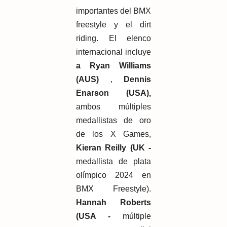
importantes del BMX
freestyle y el dirt
riding. El elenco
internacional incluye
a Ryan Williams
(AUS)
,
Dennis
Enarson (USA),
ambos múltiples
medallistas de oro
de los X Games,
Kieran Reilly (UK -
medallista de plata
olímpico 2024 en
BMX Freestyle).
Hannah Roberts
(USA -
múltiple