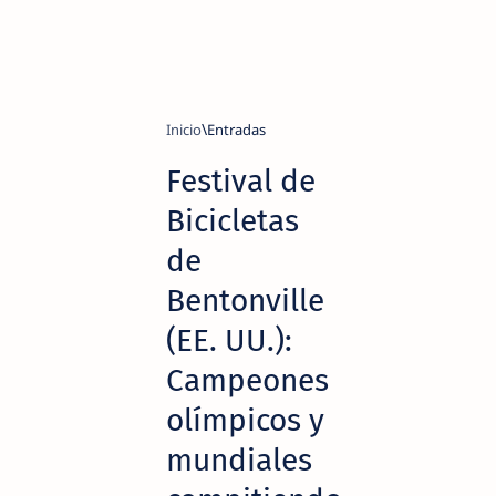
Inicio
Festival de
Bicicletas
de
Bentonville
(EE. UU.):
Campeones
olímpicos y
mundiales