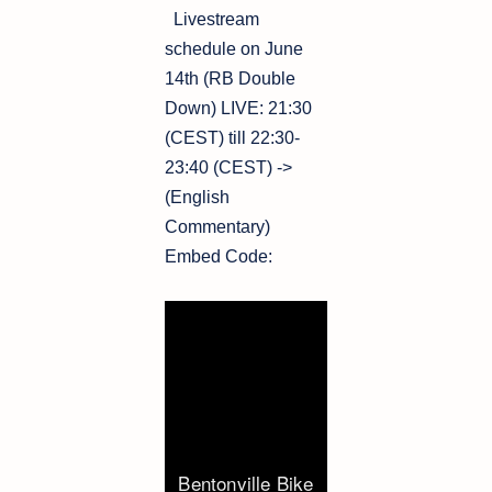
Livestream
schedule on June
14th (RB Double
Down) LIVE: 21:30
(CEST) till 22:30-
23:40 (CEST) ->
(English
Commentary)
Embed Code: