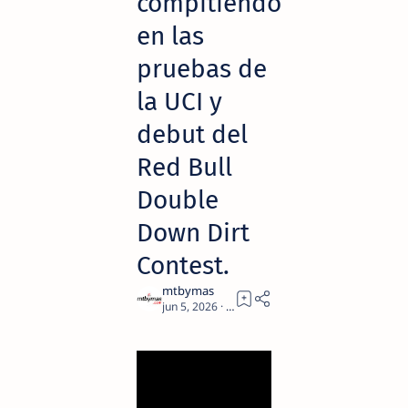
compitiendo
en las
pruebas de
la UCI y
debut del
Red Bull
Double
Down Dirt
Contest.
2