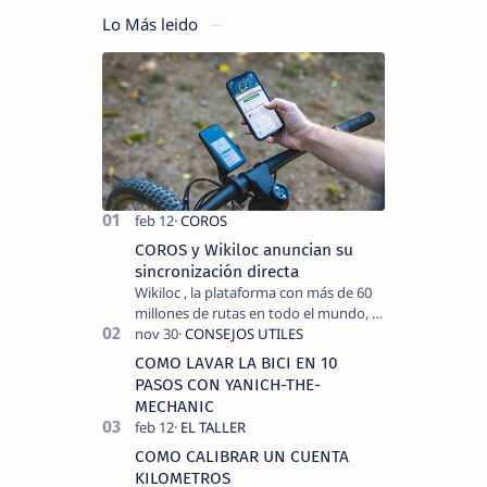
Lo Más leido
COROS y Wikiloc anuncian su
sincronización directa
Wikiloc , la plataforma con más de 60
millones de rutas en todo el mundo, y
COROS , marca de dispositivos GPS
reconocida mundialmente por su
COMO LAVAR LA BICI EN 10
tecnolo…
PASOS CON YANICH-THE-
MECHANIC
COMO CALIBRAR UN CUENTA
KILOMETROS