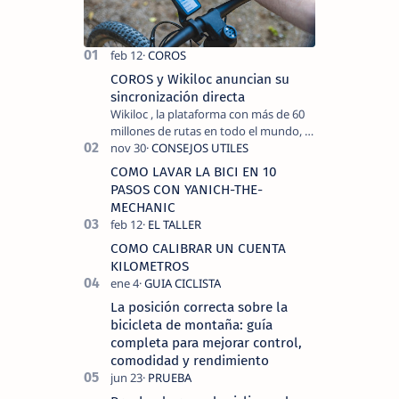
COROS y Wikiloc anuncian su
sincronización directa
Wikiloc , la plataforma con más de 60
millones de rutas en todo el mundo, y
COROS , marca de dispositivos GPS
reconocida mundialmente por su
COMO LAVAR LA BICI EN 10
tecnolo…
PASOS CON YANICH-THE-
MECHANIC
COMO CALIBRAR UN CUENTA
KILOMETROS
La posición correcta sobre la
bicicleta de montaña: guía
completa para mejorar control,
comodidad y rendimiento