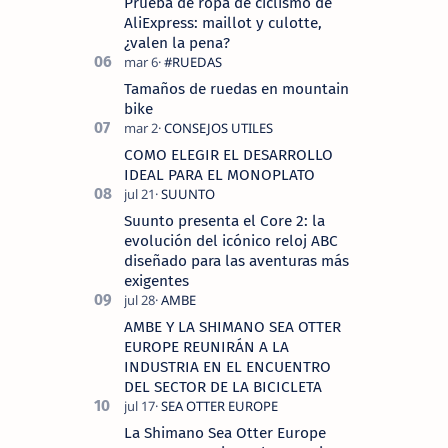
Prueba de ropa de ciclismo de
AliExpress: maillot y culotte,
¿valen la pena?
Tamaños de ruedas en mountain
bike
COMO ELEGIR EL DESARROLLO
IDEAL PARA EL MONOPLATO
Suunto presenta el Core 2: la
evolución del icónico reloj ABC
diseñado para las aventuras más
exigentes
AMBE Y LA SHIMANO SEA OTTER
EUROPE REUNIRÁN A LA
INDUSTRIA EN EL ENCUENTRO
DEL SECTOR DE LA BICICLETA
La Shimano Sea Otter Europe