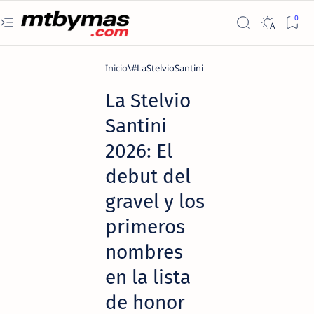
Inicio
#LaStelvioSantini
La Stelvio
Santini
2026: El
debut del
gravel y los
primeros
nombres
en la lista
de honor