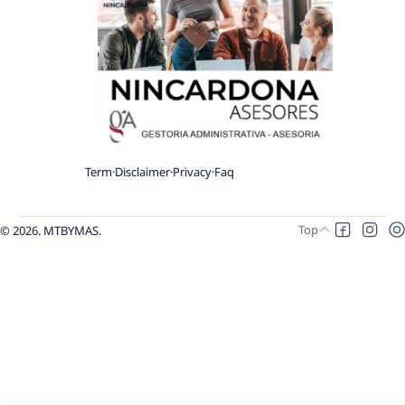
Term
Disclaimer
Privacy
Faq
2026.
MTBYMAS
.