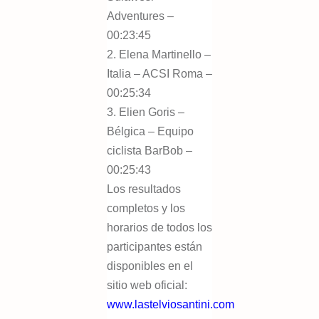
Adventures –
00:23:45
2. Elena Martinello –
Italia – ACSI Roma –
00:25:34
3. Elien Goris –
Bélgica – Equipo
ciclista BarBob –
00:25:43
Los resultados
completos y los
horarios de todos los
participantes están
disponibles en el
sitio web oficial:
www.lastelviosantini.com