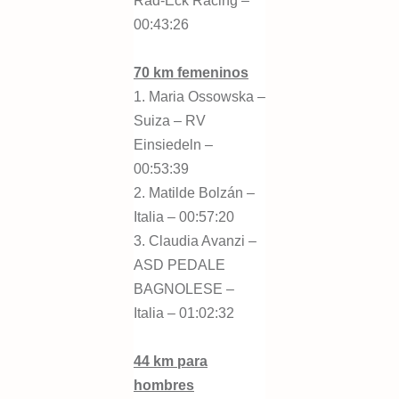
Rad-Eck Racing –
00:43:26
70 km femeninos
1. Maria Ossowska –
Suiza – RV
Einsiedeln –
00:53:39
2. Matilde Bolzán –
Italia – 00:57:20
3. Claudia Avanzi –
ASD PEDALE
BAGNOLESE –
Italia – 01:02:32
44 km para
hombres