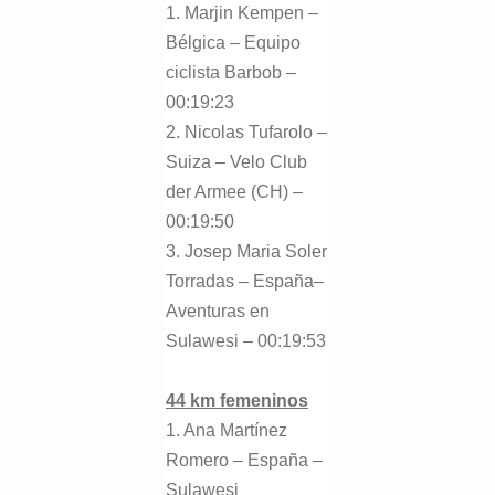
1. Marjin Kempen –
Bélgica – Equipo
ciclista Barbob –
00:19:23
2. Nicolas Tufarolo –
Suiza – Velo Club
der Armee (CH) –
00:19:50
3. Josep Maria Soler
Torradas – España–
Aventuras en
Sulawesi – 00:19:53
44 km femeninos
1. Ana Martínez
Romero – España –
Sulawesi