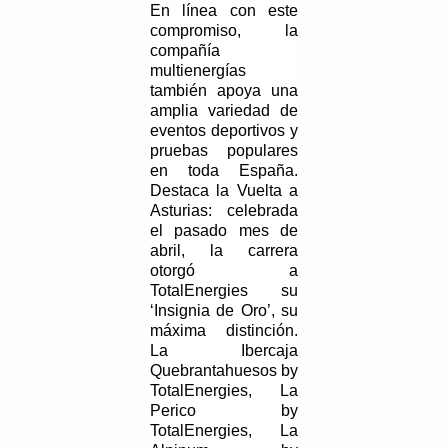
En línea con este 
compromiso, la 
compañía 
multienergías 
también apoya una 
amplia variedad de 
eventos deportivos y 
pruebas populares 
en toda España. 
Destaca la Vuelta a 
Asturias: celebrada 
el pasado mes de 
abril, la carrera 
otorgó a 
TotalEnergies su 
‘Insignia de Oro’, su 
máxima distinción. 
La Ibercaja 
Quebrantahuesos by 
TotalEnergies, La 
Perico by 
TotalEnergies, La 