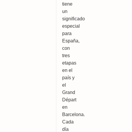
tiene 
un 
significado 
especial 
para 
España, 
con 
tres 
etapas 
en el 
país y 
el 
Grand 
Départ 
en 
Barcelona. 
Cada 
día 