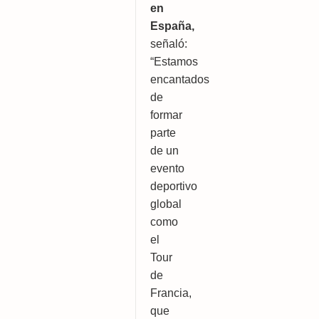
en 
España, 
señaló: 
“Estamos 
encantados 
de 
formar 
parte 
de un 
evento 
deportivo 
global 
como 
el 
Tour 
de 
Francia, 
que 