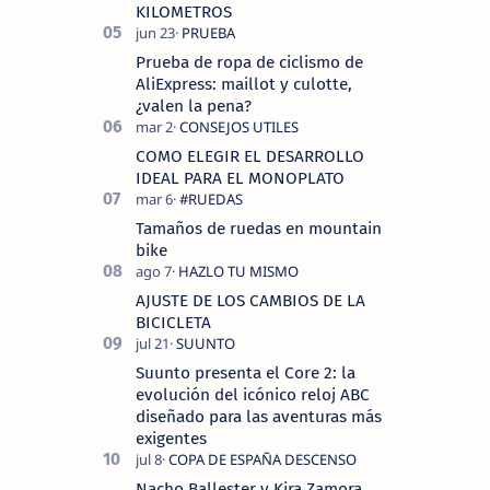
KILOMETROS
Prueba de ropa de ciclismo de
AliExpress: maillot y culotte,
¿valen la pena?
COMO ELEGIR EL DESARROLLO
IDEAL PARA EL MONOPLATO
Tamaños de ruedas en mountain
bike
AJUSTE DE LOS CAMBIOS DE LA
BICICLETA
Suunto presenta el Core 2: la
evolución del icónico reloj ABC
diseñado para las aventuras más
exigentes
Nacho Ballester y Kira Zamora