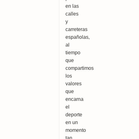
en las 
calles 
y 
carreteras 
españolas, 
al 
tiempo 
que 
compartimos 
los 
valores 
que 
encarna 
el 
deporte 
en un 
momento 
tan 