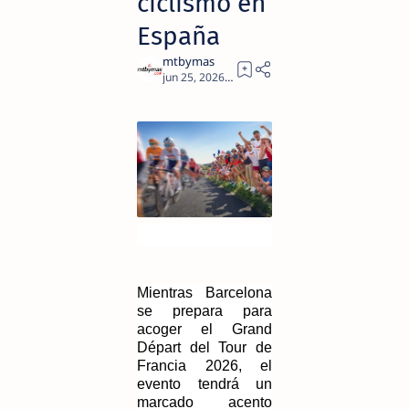
ciclismo en
España
3
Mientras Barcelona 
se prepara para 
acoger el Grand 
Départ del Tour de 
Francia 2026, el 
evento tendrá un 
marcado acento 