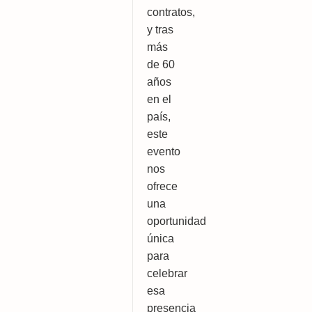
contratos, 
y tras 
más 
de 60 
años 
en el 
país, 
este 
evento 
nos 
ofrece 
una 
oportunidad 
única 
para 
celebrar 
esa 
presencia 