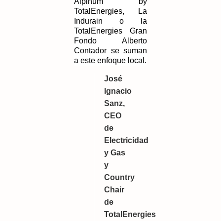
Alpinum by 
TotalEnergies, La 
Indurain o la 
TotalEnergies Gran 
Fondo Alberto 
Contador se suman 
a este enfoque local.
José 
Ignacio 
Sanz, 
CEO 
de 
Electricidad 
y Gas 
y 
Country 
Chair 
de 
TotalEnergies 