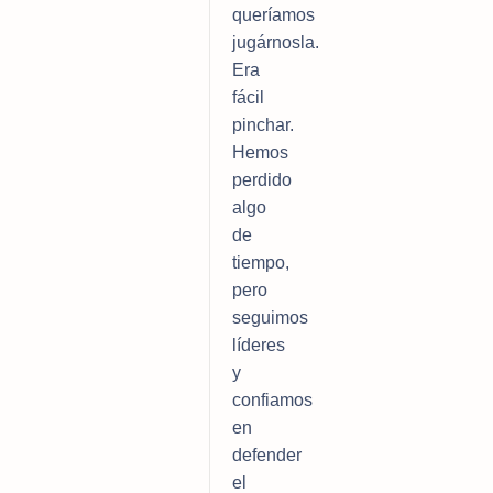
queríamos 
jugárnosla. 
Era 
fácil 
pinchar. 
Hemos 
perdido 
algo 
de 
tiempo, 
pero 
seguimos 
líderes 
y 
confiamos 
en 
defender 
el 