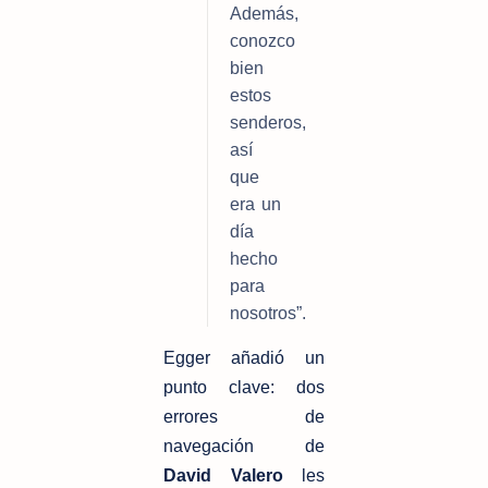
Además, 
conozco 
bien 
estos 
senderos, 
así 
que 
era un 
día 
hecho 
para 
nosotros”.
Egger añadió un 
punto clave: dos 
errores de 
navegación de 
David Valero
 les 