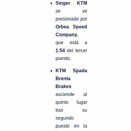
Singer KTM
se ve 
presionado por 
Orbea Speed 
Company
, 
que está a 
1:54
 del tercer 
puesto.
KTM Spada 
Brenta 
Brakes
asciende al 
quinto lugar 
tras su 
segundo 
puesto en la 