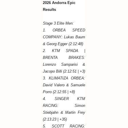
2026 Andorra Epic
Results
Stage 3 Elite Men:
1. ORBEA SPEED
COMPANY: Lukas Baum
& Georg Egger (2:12:48)
2. KTM SPADA |
BRENTA BRAKES:
Lorenzo Samparisi &
Jacopo Billi (2:12:51 | +3)
3. KLIMATIZA ORBEA:
David Valero & Samuele
Porro (2:12:55 | +8)
4. SINGER KTM
RACING: Simon
Stiebjahn & Martin Frey
(2:13:23 | +35)
5. SCOTT RACING: