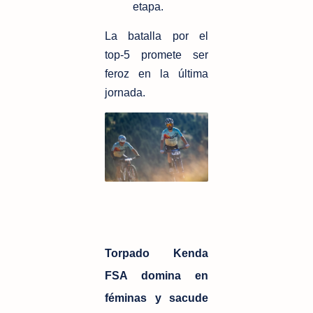
etapa.
La batalla por el 
top‑5 promete ser 
feroz en la última 
jornada.
Torpado Kenda
FSA domina en
féminas y sacude