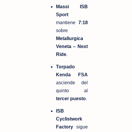
Massi ISB 
Sport
mantiene 
7:18
sobre 
Metallurgica 
Veneta – Next 
Ride
.
Torpado 
Kenda FSA
asciende del 
quinto al 
tercer puesto
.
ISB 
Cyclistwork 
Factory
 sigue 