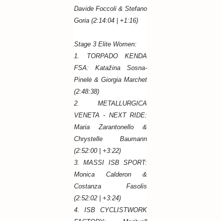
Davide Foccoli & Stefano
Goria (2:14:04 | +1:16)
Stage 3 Elite Women:
1. TORPADO KENDA
FSA: Katažina Sosna-
Pinelė & Giorgia Marchet
(2:48:38)
2. METALLURGICA
VENETA - NEXT RIDE:
Maria Zarantonello &
Chrystelle Baumann
(2:52:00 | +3:22)
3. MASSI ISB SPORT:
Monica Calderon &
Costanza Fasolis
(2:52:02 | +3:24)
4. ISB CYCLISTWORK