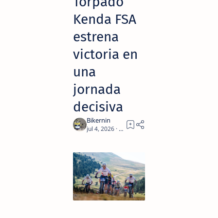
Torpado
Kenda FSA
estrena
victoria en
una
jornada
decisiva
5