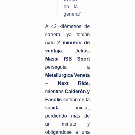
en la 
general”.
A 42 kilómetros de 
carrera, ya tenían 
casi 2 minutos de 
ventaja
. Detrás, 
Massi ISB Sport
perseguía a 
Metallurgica Veneta 
– Next Ride
, 
mientras 
Calderón y 
Fasolis
 sufrían en la 
subida inicial, 
perdiendo más de 
un minuto y 
obligándose a una 