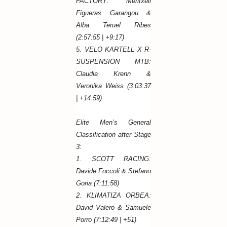
FACTORY: Meritxell
Figueras Garangou &
Alba Teruel Ribes
(2:57:55 | +9:17)
5. VELO KARTELL X R-
SUSPENSION MTB:
Claudia Krenn &
Veronika Weiss (3:03:37
| +14:59)
Elite Men’s General
Classification after Stage
3:
1. SCOTT RACING:
Davide Foccoli & Stefano
Goria (7:11:58)
2. KLIMATIZA ORBEA:
David Valero & Samuele
Porro (7:12:49 | +51)