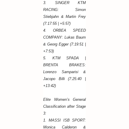
3. SINGER KTM
RACING: Simon
Stiebjahn & Martin Frey
(7:17:55 | +5:57)
4. ORBEA SPEED
COMPANY: Lukas Baum
& Georg Egger (7:19:51 |
+7:53)
5. KTM SPADA |
BRENTA BRAKES:
Lorenzo Samparisi &
Jacopo Billi (7:25:40 |
+13:42)
Elite Women’s General
Classification after Stage
3:
1. MASSI ISB SPORT:
Monica Calderon &