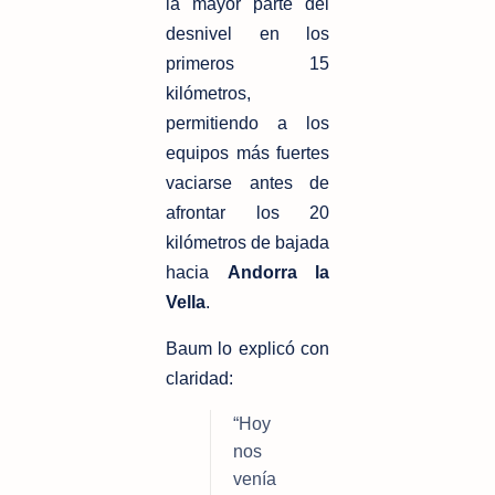
la mayor parte del 
desnivel en los 
primeros 15 
kilómetros, 
permitiendo a los 
equipos más fuertes 
vaciarse antes de 
afrontar los 20 
kilómetros de bajada 
hacia 
Andorra la 
Vella
.
Baum lo explicó con 
claridad:
“Hoy 
nos 
venía 