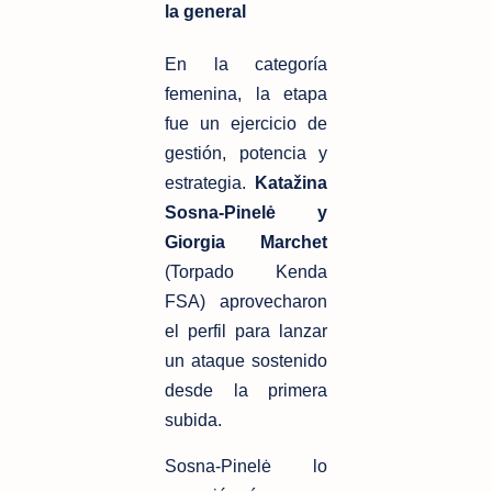
la general
En la categoría 
femenina, la etapa 
fue un ejercicio de 
gestión, potencia y 
estrategia. 
Katažina 
Sosna‑Pinelė y 
Giorgia Marchet
(Torpado Kenda 
FSA) aprovecharon 
el perfil para lanzar 
un ataque sostenido 
desde la primera 
subida.
Sosna-Pinelė lo 