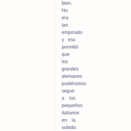
bien. 
No 
era 
tan 
empinado 
y eso 
permitió 
que 
los 
grandes 
alemanes 
pudiéramos 
seguir 
a los 
pequeños 
italianos 
en la 
subida. 