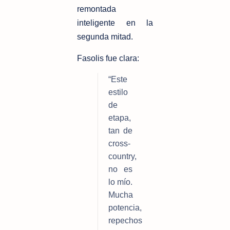
remontada 
inteligente en la 
segunda mitad.
Fasolis fue clara:
“Este 
estilo 
de 
etapa, 
tan de 
cross-
country, 
no es 
lo mío. 
Mucha 
potencia, 
repechos 