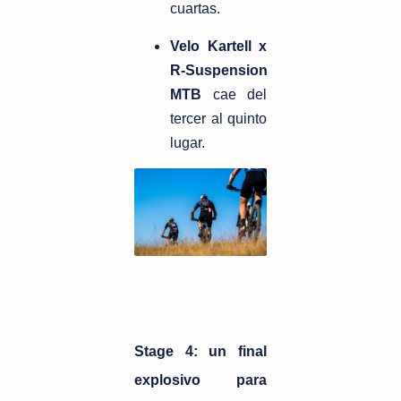
cuartas.
Velo Kartell x 
R‑Suspension 
MTB
 cae del 
tercer al quinto 
lugar.
Stage 4: un final
explosivo para