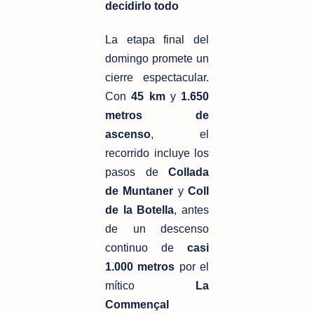
decidirlo todo
La etapa final del 
domingo promete un 
cierre espectacular. 
Con 
45 km
 y 
1.650 
metros de 
ascenso
, el 
recorrido incluye los 
pasos de 
Collada 
de Muntaner
 y 
Coll 
de la Botella
, antes 
de un descenso 
continuo de 
casi 
1.000 metros
 por el 
mítico 
La 
Commençal 