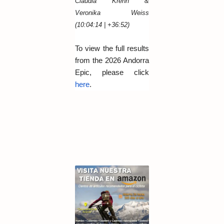
Claudia Krenn &
Veronika Weiss
(10:04:14 | +36:52)
To view the full results
from the 2026 Andorra
Epic, please click
here
.