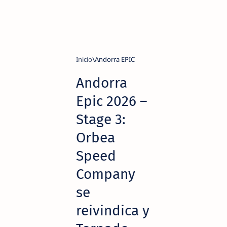
Inicio
Andorra EPIC
Andorra
Epic 2026 –
Stage 3:
Orbea
Speed
Company
se
reivindica y