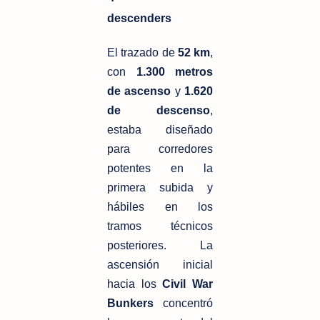
descenders
El trazado de 
52 km
, 
con 
1.300 metros 
de ascenso
 y 
1.620 
de descenso
, 
estaba diseñado 
para corredores 
potentes en la 
primera subida y 
hábiles en los 
tramos técnicos 
posteriores. La 
ascensión inicial 
hacia los 
Civil War 
Bunkers
 concentró 