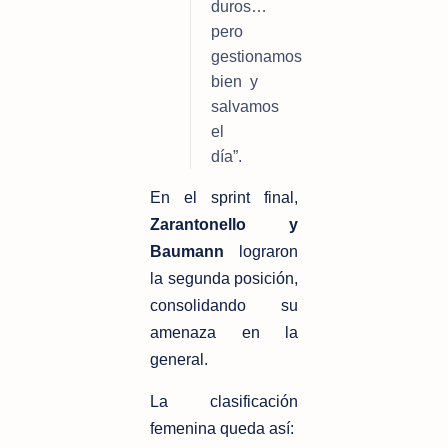
duros… 
pero 
gestionamos 
bien y 
salvamos 
el 
día”.
En el sprint final, 
Zarantonello y 
Baumann
 lograron 
la segunda posición, 
consolidando su 
amenaza en la 
general.
La clasificación 
femenina queda así: