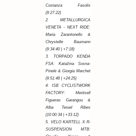
Costanza Fasolis
(9:27:22)
2. METALLURGICA
VENETA - NEXT RIDE:
Maria Zarantonello &
Chrystelle Baumann
(9:34:40 | +7:18)
3. TORPADO KENDA
FSA: Katažina Sosna-
Pinelė & Giorgia Marchet
(9:51:48 | +24:25)
4. ISB CYCLISTWORK
FACTORY: Meritxell
Figueras Garangou &
Alba Teruel Ribes
(10:00:34 | +33:12)
5. VELO KARTELL X R-
SUSPENSION MTB: