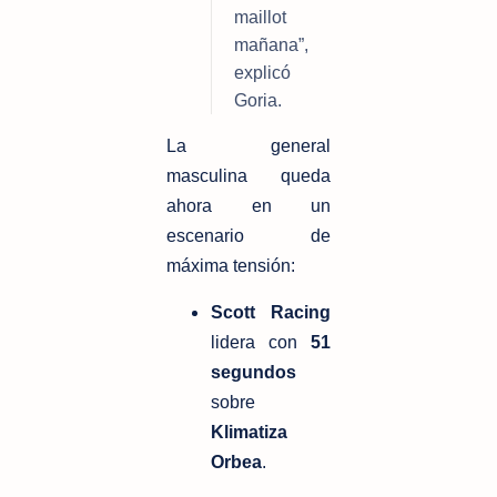
maillot 
mañana”, 
explicó 
Goria.
La general 
masculina queda 
ahora en un 
escenario de 
máxima tensión:
Scott Racing
lidera con 
51 
segundos
sobre 
Klimatiza 
Orbea
.