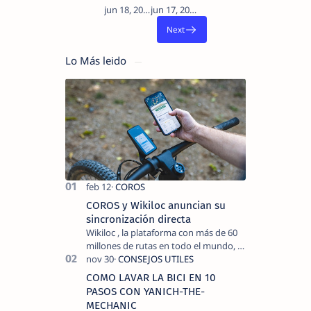
Lo Más leido
COROS y Wikiloc anuncian su
sincronización directa
Wikiloc , la plataforma con más de 60
millones de rutas en todo el mundo, y
COROS , marca de dispositivos GPS
reconocida mundialmente por su
COMO LAVAR LA BICI EN 10
tecnolo…
PASOS CON YANICH-THE-
MECHANIC