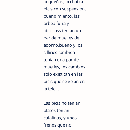
pequeños, no habia
bicis con suspension,
bueno miento, las
orbea furia y
bicicross tenian un
par de muelles de
adorno,bueno y los
sillines tambien
tenian una par de
muelles, los cambios
solo existitan en las
bicis que se veian en
la tele...
Las bicis no tenian
platos tenian
catalinas, y unos
frenos que no