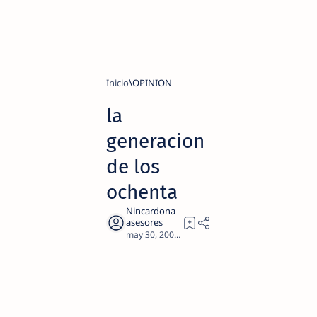
Inicio
OPINION
la
generacion
de los
ochenta
2