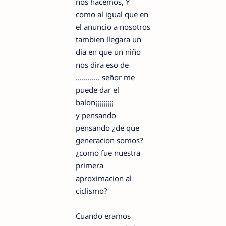
nos hacemos, Y
como al igual que en
el anuncio a nosotros
tambien llegara un
dia en que un niño
nos dira eso de
............ señor me
puede dar el
balon¡¡¡¡¡¡¡¡¡
y pensando
pensando ¿de que
generacion somos?
¿como fue nuestra
primera
aproximacion al
ciclismo?
Cuando eramos