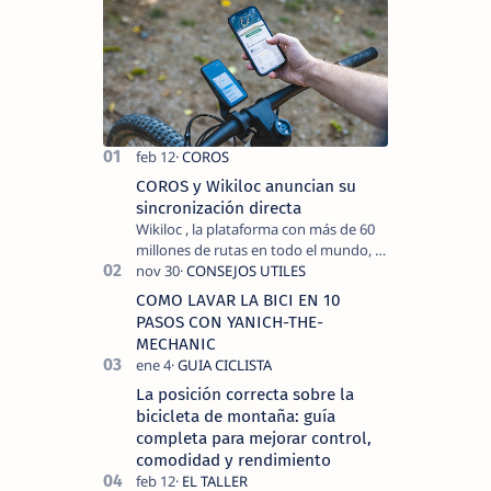
COROS y Wikiloc anuncian su
sincronización directa
Wikiloc , la plataforma con más de 60
millones de rutas en todo el mundo, y
COROS , marca de dispositivos GPS
reconocida mundialmente por su
COMO LAVAR LA BICI EN 10
tecnolo…
PASOS CON YANICH-THE-
MECHANIC
La posición correcta sobre la
bicicleta de montaña: guía
completa para mejorar control,
comodidad y rendimiento