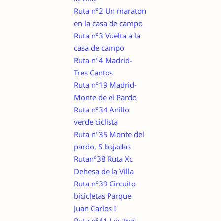
Ruta nº2 Un maraton
en la casa de campo
Ruta nº3 Vuelta a la
casa de campo
Ruta nº4 Madrid-
Tres Cantos
Ruta nº19 Madrid-
Monte de el Pardo
Ruta nº34 Anillo
verde ciclista
Ruta nº35 Monte del
pardo, 5 bajadas
Rutanº38 Ruta Xc
Dehesa de la Villa
Ruta nº39 Circuito
bicicletas Parque
Juan Carlos I
Ruta nº41 Los tres