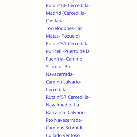
Ruta nº68 Cercedllla-
Madrid (Cercedilla-
C.Villaba-
Torrelodones- las
Matas- Pozuelo)
Ruta nº51 Cercedilla-
Puricelli-Puerto de la
Fuenfria- Camino
Schmidt-Pto
Navacerrada-
Camino calvario-
Cercedilla
Ruta nº57 Cercedilla-
Navalmedio- La
Barranca- Calvario-
Pto Navacerrada-
Caminos Schmidt-
Collado ventoso