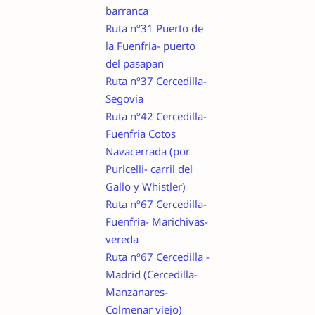
barranca
Ruta nº31 Puerto de
la Fuenfria- puerto
del pasapan
Ruta nº37 Cercedilla-
Segovia
Ruta nº42 Cercedilla-
Fuenfria Cotos
Navacerrada (por
Puricelli- carril del
Gallo y Whistler)
Ruta nº67 Cercedilla-
Fuenfria- Marichivas-
vereda
Ruta nº67 Cercedilla -
Madrid (Cercedilla-
Manzanares-
Colmenar viejo)