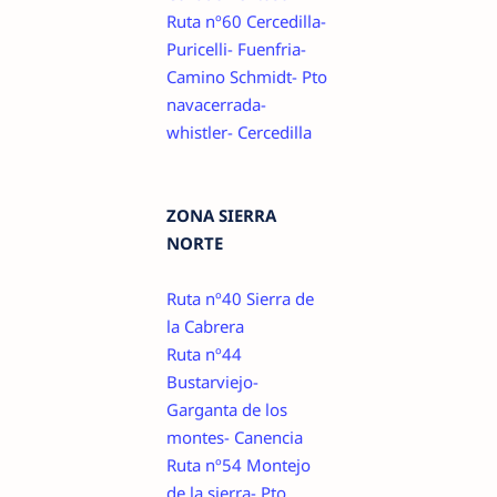
Ruta nº60 Cercedilla-
Puricelli- Fuenfria-
Camino Schmidt- Pto
navacerrada-
whistler- Cercedilla
ZONA SIERRA
NORTE
Ruta nº40 Sierra de
la Cabrera
Ruta nº44
Bustarviejo-
Garganta de los
montes- Canencia
Ruta nº54 Montejo
de la sierra- Pto