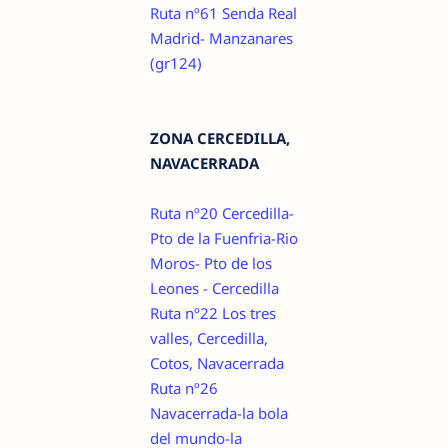
Ruta nº61 Senda Real
Madrid- Manzanares
(gr124)
ZONA CERCEDILLA,
NAVACERRADA
Ruta nº20 Cercedilla-
Pto de la Fuenfria-Rio
Moros- Pto de los
Leones - Cercedilla
Ruta nº22 Los tres
valles, Cercedilla,
Cotos, Navacerrada
Ruta nº26
Navacerrada-la bola
del mundo-la