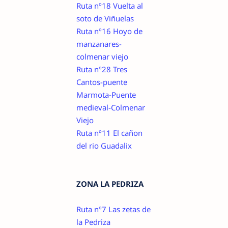
Ruta nº18 Vuelta al
soto de Viñuelas
Ruta nº16 Hoyo de
manzanares-
colmenar viejo
Ruta nº28 Tres
Cantos-puente
Marmota-Puente
medieval-Colmenar
Viejo
Ruta nº11 El cañon
del rio Guadalix
ZONA LA PEDRIZA
Ruta nº7 Las zetas de
la Pedriza