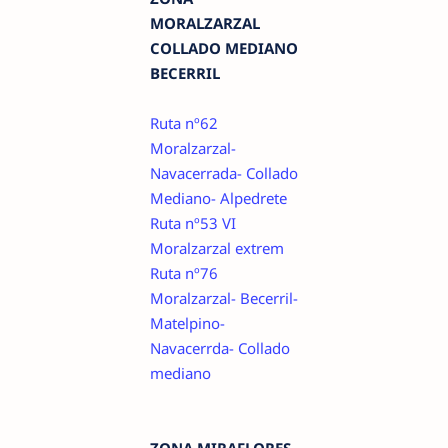
MORALZARZAL
COLLADO MEDIANO
BECERRIL
Ruta nº62
Moralzarzal-
Navacerrada- Collado
Mediano- Alpedrete
Ruta nº53 VI
Moralzarzal extrem
Ruta nº76
Moralzarzal- Becerril-
Matelpino-
Navacerrda- Collado
mediano