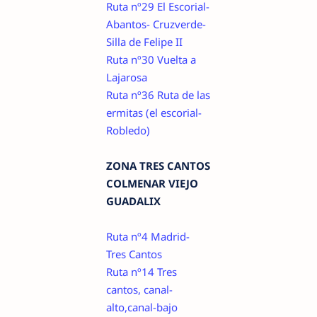
Ruta nº29 El Escorial-
Abantos- Cruzverde-
Silla de Felipe II
Ruta nº30 Vuelta a
Lajarosa
Ruta nº36 Ruta de las
ermitas (el escorial-
Robledo)
ZONA TRES CANTOS
COLMENAR VIEJO
GUADALIX
Ruta nº4 Madrid-
Tres Cantos
Ruta nº14 Tres
cantos, canal-
alto,canal-bajo