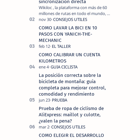
sincronización directa
Wikiloc , la plataforma con más de 60
millones de rutas en todo el mundo, y
COROS , marca de dispositivos GPS
reconocida mundialmente por su
COMO LAVAR LA BICI EN 10
tecnolo…
PASOS CON YANICH-THE-
MECHANIC
COMO CALIBRAR UN CUENTA
KILOMETROS
La posición correcta sobre la
bicicleta de montaña: guía
completa para mejorar control,
comodidad y rendimiento
Prueba de ropa de ciclismo de
AliExpress: maillot y culotte,
¿valen la pena?
COMO ELEGIR EL DESARROLLO