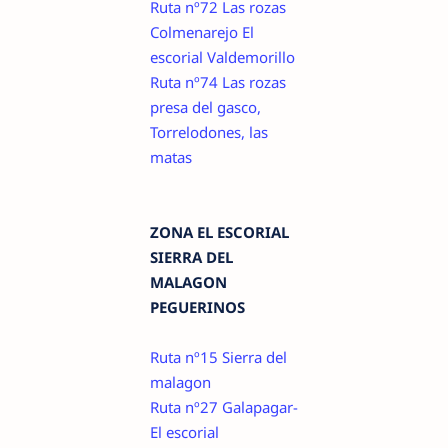
Ruta nº72 Las rozas
Colmenarejo El
escorial Valdemorillo
Ruta nº74 Las rozas
presa del gasco,
Torrelodones, las
matas
ZONA EL ESCORIAL
SIERRA DEL
MALAGON
PEGUERINOS
Ruta nº15 Sierra del
malagon
Ruta nº27 Galapagar-
El escorial