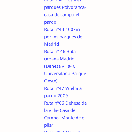
parques Polvoranca-
casa de campo-el
pardo
Ruta nº43 100km
por los parques de
Madrid
Ruta nº 46 Ruta
urbana Madrid
(Dehesa villa- C.
Universitaria-Parque
Oeste)
Ruta nº47 Vuelta al
pardo 2009
Ruta nº66 Dehesa de
la villa- Casa de
Campo- Monte de el
pilar