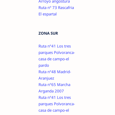
Arroyo angostura
Ruta nº 73 Rascafria
El espartal
ZONA SUR
Ruta nº41 Los tres
parques Polvoranca-
casa de campo-el
pardo
Ruta nº48 Madrid-
Aranjuez
Ruta nº65 Marcha
Arganda 2007
Ruta nº41 Los tres
parques Polvoranca-
casa de campo-el