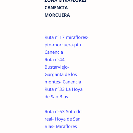
ZONA MIRAFLORES
CANENCIA
MORCUERA
Ruta nº17 miraflores-
pto-morcuera-pto
Canencia
Ruta nº44
Bustarviejo-
Garganta de los
montes- Canencia
Ruta nº33 La Hoya
de San Blas
Ruta nº63 Soto del
real- Hoya de San
Blas- Miraflores