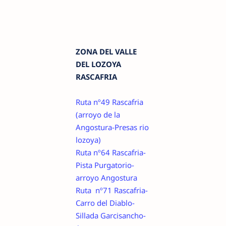
ZONA DEL VALLE
DEL LOZOYA
RASCAFRIA
Ruta nº49 Rascafria
(arroyo de la
Angostura-Presas rio
lozoya)
Ruta nº64 Rascafria-
Pista Purgatorio-
arroyo Angostura
Ruta nº71 Rascafria-
Carro del Diablo-
Sillada Garcisancho-