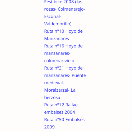
Festibike 2008 (las
rozas- Colmenarejo-
Escorial-
Valdemorillo)
Ruta nº10 Hoyo de
Manzanares
Ruta nº16 Hoyo de
manzanares-
colmenar viejo
Ruta nº21 Hoyo de
manzanares- Puente
medieval-
Moralzarzal- La
berzosa
Ruta nº12 Rallye
embalses 2004
Ruta nº50 Embalses
2009