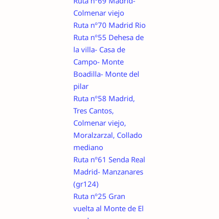
Ruta nº69 Madrid-
Colmenar viejo
Ruta nº70 Madrid Rio
Ruta nº55 Dehesa de
la villa- Casa de
Campo- Monte
Boadilla- Monte del
pilar
Ruta nº58 Madrid,
Tres Cantos,
Colmenar viejo,
Moralzarzal, Collado
mediano
Ruta nº61 Senda Real
Madrid- Manzanares
(gr124)
Ruta nº25 Gran
vuelta al Monte de El