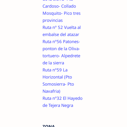
Cardoso- Collado
Mosquito- Pico tres
provincias
Ruta nº 52 Vuelta al
embalse del atazar
Ruta nº56 Patones-
ponton de la Oliva-
tortuero- Alpedrete
de la sierra
Ruta nº59 La
Horizontal (Pto
Somosierra- Pto
Navafria)
Ruta nº32 El Hayedo
de Tejera Negra
ZONA