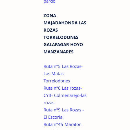
pardo
ZONA
MAJADAHONDA LAS
ROZAS
TORRELODONES
GALAPAGAR HOYO
MANZANARES
Ruta nº5 Las Rozas-
Las Matas-
Torrelodones
Ruta nº6 Las rozas-
CYII- Colmenarejo-las
rozas
Ruta nº9 Las Rozas -
El Escorial
Ruta nº45 Maraton