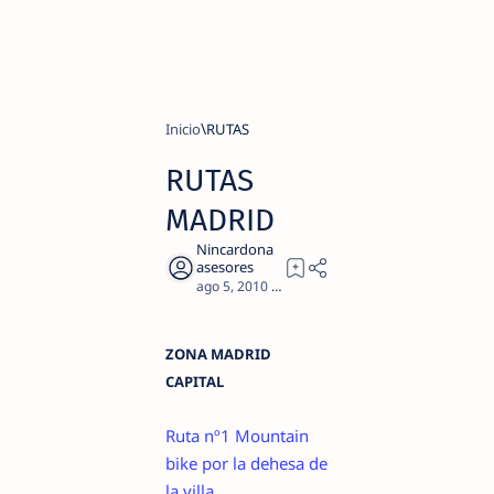
Inicio
RUTAS
RUTAS
MADRID
4
ZONA MADRID
CAPITAL
Ruta nº1 Mountain
bike por la dehesa de
la villa