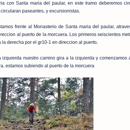
ia con Santa maria del paular, en este tramo deberemos cir
ircularan paseantes, y excursionistas.
mos frente al Monasterio de Santa maria del paular, atrav
eccion al puerto de la morcuera. Los primeros seiscientos met
la derecha por el gr10-1 en direccion al puerto.
 izquierda nuestro camino gira a la izquierda y comenzamos a
a, estamos subiendo al puerto de la morcuera