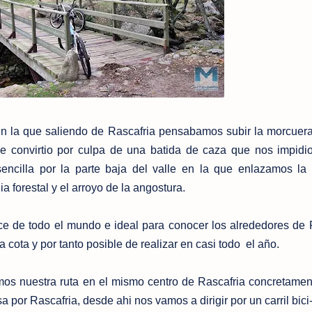
 en la que saliendo de Rascafria pensabamos subir la morcuera
se convirtio por culpa de una batida de caza que nos impidio
cilla por la parte baja del valle en la que enlazamos la 
 forestal y el arroyo de la angostura.
nce de todo el mundo e ideal para conocer los alrededores de 
 cota y por tanto posible de realizar en casi todo el año.
 nuestra ruta en el mismo centro de Rascafria concretamen
a por Rascafria, desde ahi nos vamos a dirigir por un carril bic