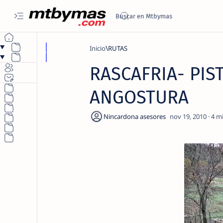
Inicio
RUTAS
RASCAFRIA- PIS
ANGOSTURA
4