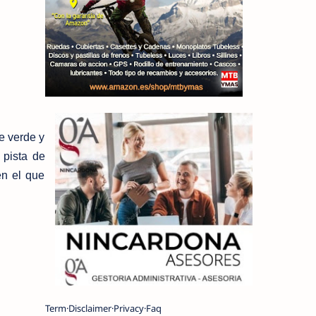
e verde y
 pista de
en el que
Term
Disclaimer
Privacy
Faq