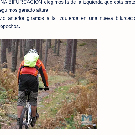
BIFURCACION elegimos la de la izquierda que esta prote
seguimos ganado altura.
o anterior giramos a la izquierda en una nueva bifurcaci
repechos.