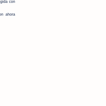
gida con
on ahora