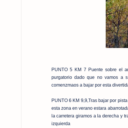
PUNTO 5 KM 7 Puente sobre el arro
purgatorio dado que no vamos a sub
comenzmaos a bajar por esta divertid
PUNTO 6 KM 9,9,Tras bajar por pista g
esta zona en verano estara abarrotada
la carretera giramos a la derecha y t
izquierda