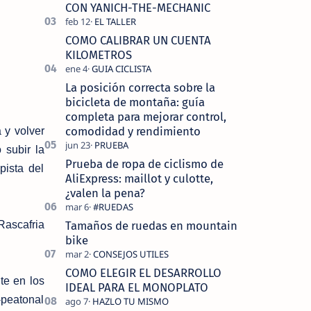
tecnolo…
CON YANICH-THE-MECHANIC
COMO CALIBRAR UN CUENTA
KILOMETROS
La posición correcta sobre la
bicicleta de montaña: guía
completa para mejorar control,
comodidad y rendimiento
 y volver
 subir la
Prueba de ropa de ciclismo de
pista del
AliExpress: maillot y culotte,
¿valen la pena?
Tamaños de ruedas en mountain
Rascafria
bike
COMO ELEGIR EL DESARROLLO
te en los
IDEAL PARA EL MONOPLATO
i-peatonal