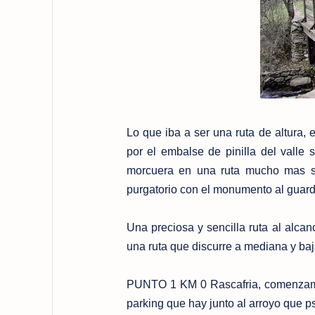
Lo que iba a ser una ruta de altura,
por el embalse de pinilla del valle 
morcuera en una ruta mucho mas sen
purgatorio con el monumento al guardia
Una preciosa y sencilla ruta al alca
una ruta que discurre a mediana y baja
PUNTO 1 KM 0 Rascafria, comenzamos
parking que hay junto al arroyo que ps