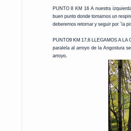
PUNTO 8 KM 16 A nuestra izquierda s
buen punto donde tomarnos un respiro
deberemos retornar y seguir por `la pi
PUNTO9 KM 17,6 LLEGAMOS A LA CARR
paralela al arroyo de la Angostura 
arroyo.