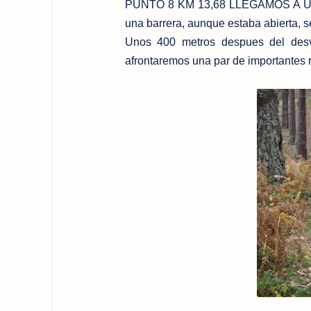
PUNTO 8 KM 13,68 LLEGAMOS A UNA 
una barrera, aunque estaba abierta, 
Unos 400 metros despues del desvi
afrontaremos una par de importantes 