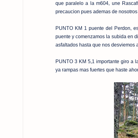
que paralelo a la m604, une Rascafr
precaucion pues ademas de nosotros c
PUNTO KM 1 puente del Perdon, esta
puente y comenzamos la subida en dir
asfaltados hasta que nos desviemos a 
PUNTO 3 KM 5,1 importante giro a la
ya rampas mas fuertes que haste ahor