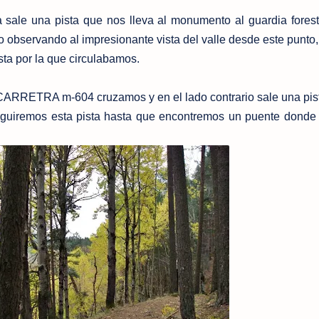
ale una pista que nos lleva al monumento al guardia forest
 observando al impresionante vista del valle desde este punto
sta por la que circulabamos.
ETRA m-604 cruzamos y en el lado contrario sale una pist
seguiremos esta pista hasta que encontremos un puente donde 