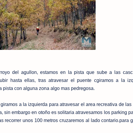
yo del agullon, estamos en la pista que sube a las casc
ir hasta ellas, tras atravesar el puente cgiramos a la iz
a pista con alguna zona algo mas pedregosa.
iramos a la izquierda para atravesar el area recreativa de las p
, sin embargo en otoño es solitaria atravesamos los parking par
ras recorrer unos 100 metros cruzaremos al lado contario.para gi