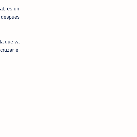
al, es un
, despues
a que va
cruzar el