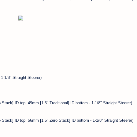
1-1/8" Straight Steerer)
tack] ID top, 49mm [1.5" Traditional] ID bottom - 1-1/8" Straight Steerer)
Stack] ID top, 56mm [1.5" Zero Stack] ID bottom - 1-1/8" Straight Steerer)