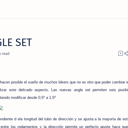
LE SET
hacen posible el sueño de muchos bikers que no es otro que poder cambiar e
alizar este delicado aspecto, Las nuevas angle set permiten seis posibi
tiendo modificar desde 0,5º a 1,5º
ndiente d ela longitud del tubo de dirección y se ajusta a la mayoría de es
 entre los rodamientos y la dirección permite un perfecto ajuste hace qu