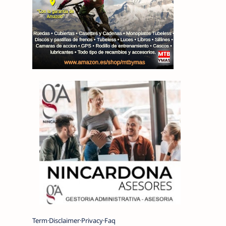
Term
Disclaimer
Privacy
Faq