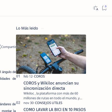
Lo Más leido
l ángulo de
lidades de
COROS y Wikiloc anuncian su
sincronización directa
Wikiloc , la plataforma con más de 60
millones de rutas en todo el mundo, y
COROS , marca de dispositivos GPS
tándares de
reconocida mundialmente por su
COMO LAVAR LA BICI EN 10 PASOS
e montar la