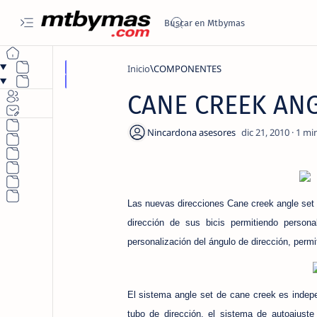
Inicio
COMPONENTES
CANE CREEK ANG
1
Las nuevas direcciones Cane creek angle set 
dirección de sus bicis permitiendo person
personalización del ángulo de dirección, permi
El sistema angle set de cane creek es indepe
tubo de dirección, el sistema de autoajuste